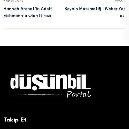
PREVIOUS
NEXT
Hannah Arendt’in Adolf
Beynin Matematiği: Weber Yas
Eichmann’a Olan Itirazı
Ası
Takip Et