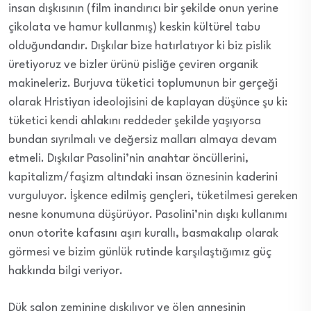
insan dışkısının (film inandırıcı bir şekilde onun yerine
çikolata ve hamur kullanmış) keskin kültürel tabu
olduğundandır. Dışkılar bize hatırlatıyor ki biz pislik
üretiyoruz ve bizler ürünü pisliğe çeviren organik
makineleriz. Burjuva tüketici toplumunun bir gerçeği
olarak Hristiyan ideolojisini de kaplayan düşünce şu ki:
tüketici kendi ahlakını reddeder şekilde yaşıyorsa
bundan sıyrılmalı ve değersiz malları almaya devam
etmeli. Dışkılar Pasolini’nin anahtar öncüllerini,
kapitalizm/faşizm altındaki insan öznesinin kaderini
vurguluyor. İşkence edilmiş gençleri, tüketilmesi gereken
nesne konumuna düşürüyor. Pasolini’nin dışkı kullanımı
onun otorite kafasını aşırı kurallı, basmakalıp olarak
görmesi ve bizim günlük rutinde karşılaştığımız güç
hakkında bilgi veriyor.
Dük salon zeminine dışkılıyor ve ölen annesinin