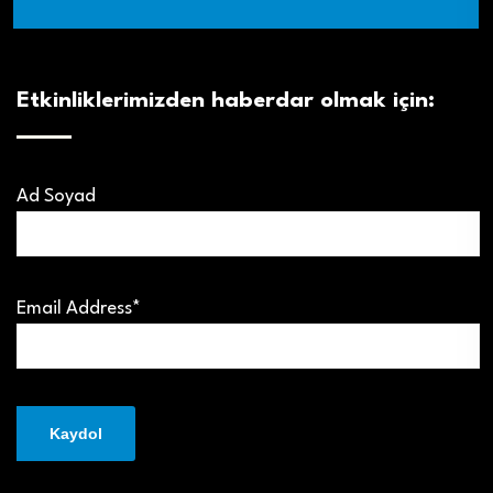
Etkinliklerimizden haberdar olmak için:
Ad Soyad
Email Address*