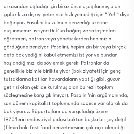
arkasından ağladığı için biraz önce aşağılanmış olan
çıplak kıza dışkıyı yeterince hızlı yemediği için “ Ye! ” diye
bağırıyor. Pasolini bu zulmün benzerliği üzerine
düşünmemizi istiyor: Dük’ün bağırış ve sataşmaları
öğretmen, patron veya yöneticilerden hepimizin
gördüğüne benziyor. Pasolini, hepimizin bir veya birçok
defa bok yediğini kabul etmemizi istiyor ve bundan
hoşlandığımızı da söylemek gerek. Patronlar da
genellikle bizimle birlikte yiyor (bok ziyafeti için genç
tutsaklarına katılan hovardaların yaptığı gibi, gücün
getirisi olan şekilde kurulmuş olan bu rezil toplum
sözleşmesine karşı çıkılmıyor). Pasolini’nin argümanında,
son dönem kapitalist toplumunda sadece var olarak da
bok yiyoruz. Röportajlarında vurguladığı üzere
1970’lerin endüstriyel gıdası boktan başka bir şey değil
(filmin bok-fast food benzetmesinin çok açık olmadığı