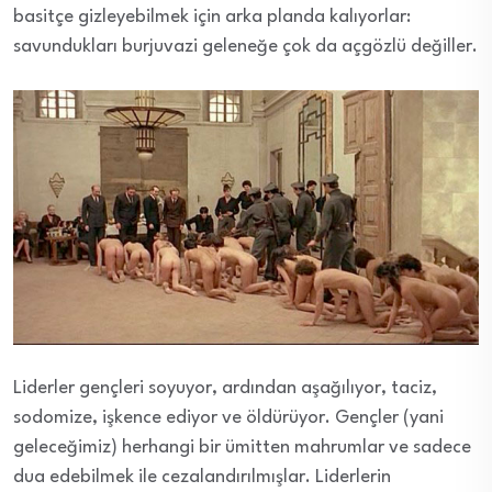
basitçe gizleyebilmek için arka planda kalıyorlar:
savundukları burjuvazi geleneğe çok da açgözlü değiller.
Liderler gençleri soyuyor, ardından aşağılıyor, taciz,
sodomize, işkence ediyor ve öldürüyor. Gençler (yani
geleceğimiz) herhangi bir ümitten mahrumlar ve sadece
dua edebilmek ile cezalandırılmışlar. Liderlerin