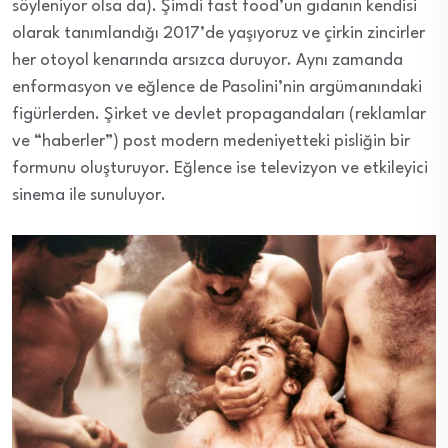
söyleniyor olsa da). Şimdi fast food’un gıdanın kendisi
olarak tanımlandığı 2017’de yaşıyoruz ve çirkin zincirler
her otoyol kenarında arsızca duruyor. Aynı zamanda
enformasyon ve eğlence de Pasolini’nin argümanındaki
figürlerden. Şirket ve devlet propagandaları (reklamlar
ve “haberler”) post modern medeniyetteki pisliğin bir
formunu oluşturuyor. Eğlence ise televizyon ve etkileyici
sinema ile sunuluyor.