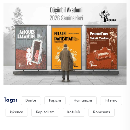
Tags:
Dante
Faşizm
Hümanizm
Inferno
işkence
Kapitalizm
Kötülük
Rönesans