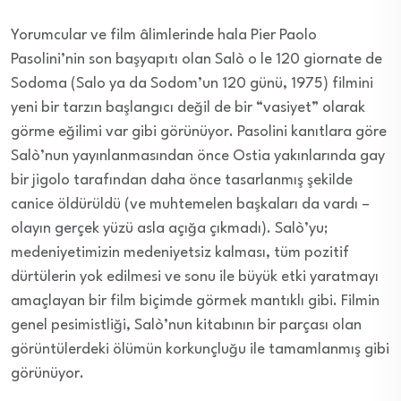
Yorumcular ve film âlimlerinde hala Pier Paolo
Pasolini’nin son başyapıtı olan Salò o le 120 giornate de
Sodoma (Salo ya da Sodom’un 120 günü, 1975) filmini
yeni bir tarzın başlangıcı değil de bir “vasiyet” olarak
görme eğilimi var gibi görünüyor. Pasolini kanıtlara göre
Salò’nun yayınlanmasından önce Ostia yakınlarında gay
bir jigolo tarafından daha önce tasarlanmış şekilde
canice öldürüldü (ve muhtemelen başkaları da vardı –
olayın gerçek yüzü asla açığa çıkmadı). Salò’yu;
medeniyetimizin medeniyetsiz kalması, tüm pozitif
dürtülerin yok edilmesi ve sonu ile büyük etki yaratmayı
amaçlayan bir film biçimde görmek mantıklı gibi. Filmin
genel pesimistliği, Salò’nun kitabının bir parçası olan
görüntülerdeki ölümün korkunçluğu ile tamamlanmış gibi
görünüyor.