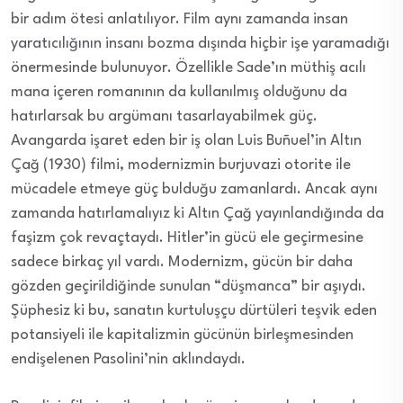
bir adım ötesi anlatılıyor. Film aynı zamanda insan
yaratıcılığının insanı bozma dışında hiçbir işe yaramadığı
önermesinde bulunuyor. Özellikle Sade’ın müthiş acılı
mana içeren romanının da kullanılmış olduğunu da
hatırlarsak bu argümanı tasarlayabilmek güç.
Avangarda işaret eden bir iş olan Luis Buñuel’in Altın
Çağ (1930) filmi, modernizmin burjuvazi otorite ile
mücadele etmeye güç bulduğu zamanlardı. Ancak aynı
zamanda hatırlamalıyız ki Altın Çağ yayınlandığında da
faşizm çok revaçtaydı. Hitler’in gücü ele geçirmesine
sadece birkaç yıl vardı. Modernizm, gücün bir daha
gözden geçirildiğinde sunulan “düşmanca” bir aşıydı.
Şüphesiz ki bu, sanatın kurtuluşçu dürtüleri teşvik eden
potansiyeli ile kapitalizmin gücünün birleşmesinden
endişelenen Pasolini’nin aklındaydı.