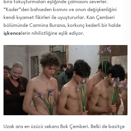
bira tokuşturmaları eşliğinde çalmasını severler.
“Kader”den bahseden kısmını ve onun değişkenliğini
kendi kıyamet fikirleri ile uyuştururlar. Kan Çemberi
bölümünde Carmina Burana, korkunç kederli bir halde
işkence
lerin nihilistliğine eşlik ediyor.
Uzak ara en üzücü sekans Bok Çemberi. Belki de basitçe