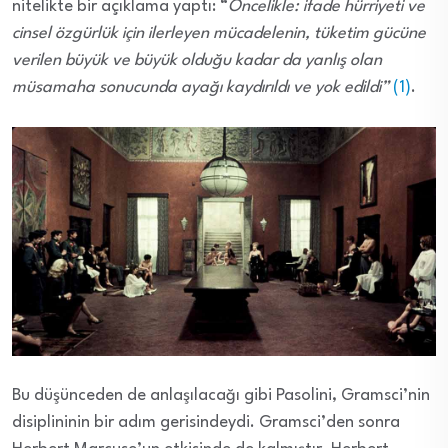
nitelikte bir açıklama yaptı: “
Öncelikle: ifade hürriyeti ve
cinsel özgürlük için ilerleyen mücadelenin, tüketim gücüne
verilen büyük ve büyük olduğu kadar da yanlış olan
müsamaha sonucunda ayağı kaydırıldı ve yok edildi”
(1)
.
Bu düşünceden de anlaşılacağı gibi Pasolini, Gramsci’nin
disiplininin bir adım gerisindeydi. Gramsci’den sonra