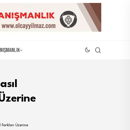
nışmanlık
asıl
 Üzerine
 Farkları Üzerine