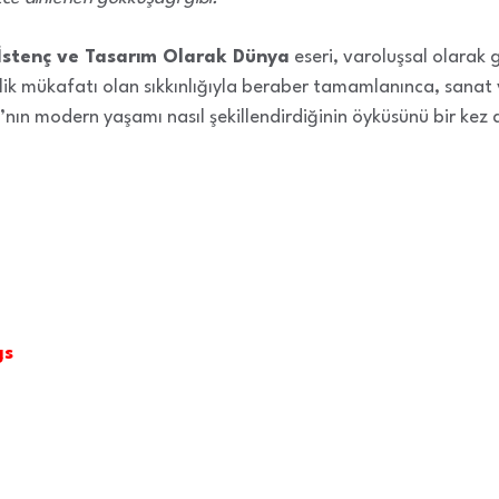
İstenç ve Tasarım Olarak Dünya
eseri, varoluşsal olarak g
ik mükafatı olan sıkkınlığıyla beraber tamamlanınca, sanat ve
ı’nın modern yaşamı nasıl şekillendirdiğinin öyküsünü bir kez
gs