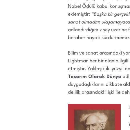
Nobel Ödülü kabul konuşma
eklemiştir:
“Başka bir gerçekl
sanat olmadan ulaşamayacağı
adlandırdığımız şey üzerine
beraber hayatı sürdürmemizi 
Bilim ve sanat arasındaki yar
Lightman her bir alanla ilgil
etmiştir. Yaklaşık iki yüzyıl 
Tasarım Olarak Dünya
adlı
duygudaşlıklarını dikkate al
delilik arasındaki ilişki ile