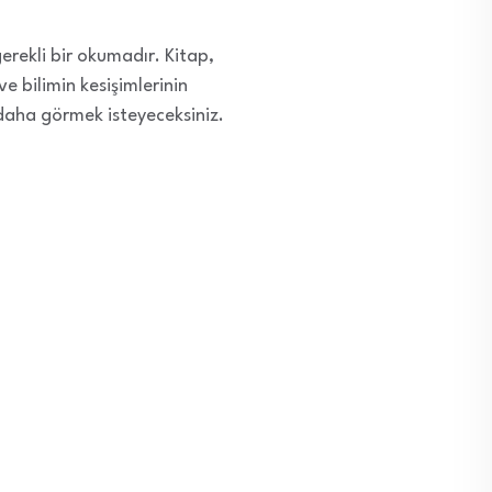
erekli bir okumadır. Kitap,
 bilimin kesişimlerinin
 daha görmek isteyeceksiniz.