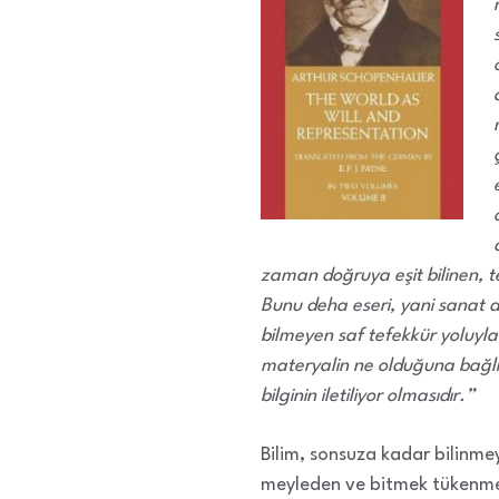
zaman doğruya eşit bilinen, tek
Bunu deha eseri, yani sanat 
bilmeyen saf tefekkür yoluyla
materyalin ne olduğuna bağlı o
bilginin iletiliyor olmasıdır.”
Bilim, sonsuza kadar bilinm
meyleden ve bitmek tükenmek 