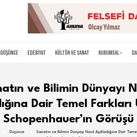
Düşünce
Edebiyat
Kültür ve Sanat
Kurumsal
Da
atın ve Bilimin Dünyayı N
ığına Dair Temel Farkları
Schopenhauer’ın Görüşü
Düşünce
Sanatın ve Bilimin Dünyayı Nasıl Açıkladığına Dair Temel