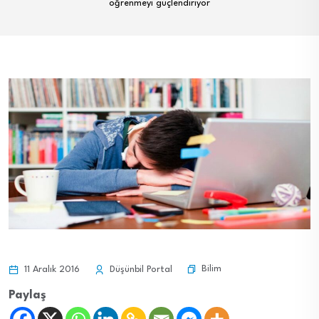
öğrenmeyi güçlendiriyor
Bilim
11 Aralık 2016
Düşünbil Portal
Paylaş