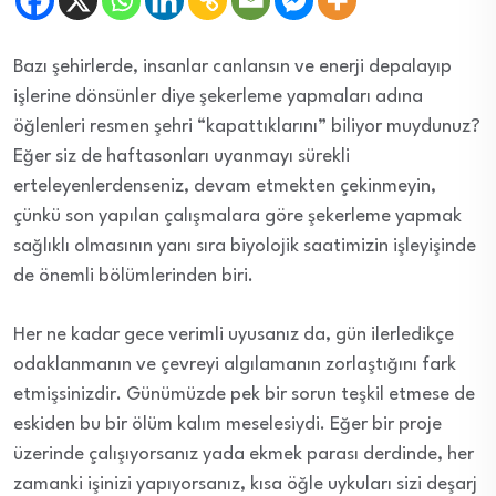
Bazı şehirlerde, insanlar canlansın ve enerji depalayıp
işlerine dönsünler diye şekerleme yapmaları adına
öğlenleri resmen şehri “kapattıklarını” biliyor muydunuz?
Eğer siz de haftasonları uyanmayı sürekli
erteleyenlerdenseniz, devam etmekten çekinmeyin,
çünkü son yapılan çalışmalara göre şekerleme yapmak
sağlıklı olmasının yanı sıra biyolojik saatimizin işleyişinde
de önemli bölümlerinden biri.
Her ne kadar gece verimli uyusanız da, gün ilerledikçe
odaklanmanın ve çevreyi algılamanın zorlaştığını fark
etmişsinizdir. Günümüzde pek bir sorun teşkil etmese de
eskiden bu bir ölüm kalım meselesiydi. Eğer bir proje
üzerinde çalışıyorsanız yada ekmek parası derdinde, her
zamanki işinizi yapıyorsanız, kısa öğle uykuları sizi deşarj