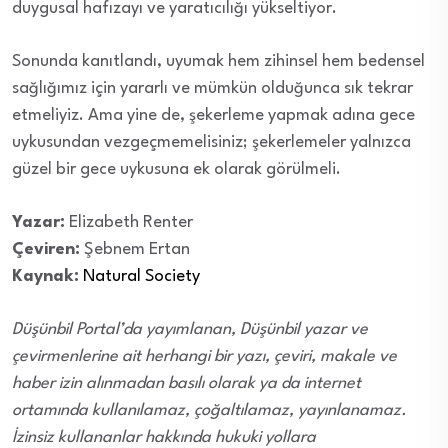
duygusal hafızayı ve yaratıcılığı yükseltiyor.
Sonunda kanıtlandı, uyumak hem zihinsel hem bedensel
sağlığımız için yararlı ve mümkün olduğunca sık tekrar
etmeliyiz. Ama yine de, şekerleme yapmak adına gece
uykusundan vezgeçmemelisiniz; şekerlemeler yalnızca
güzel bir gece uykusuna ek olarak görülmeli.
Yazar:
Elizabeth Renter
Çeviren:
Şebnem Ertan
Kaynak:
Natural Society
Düşünbil Portal’da yayımlanan, Düşünbil yazar ve
çevirmenlerine ait herhangi bir yazı, çeviri, makale ve
haber izin alınmadan basılı olarak ya da internet
ortamında kullanılamaz, çoğaltılamaz, yayınlanamaz.
İzinsiz kullananlar hakkında hukuki yollara