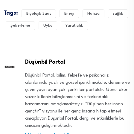
Tags:
Biyolojik Saat
Enerji
Hafıza
sağlık
Şekerleme
Uyku
Yaratıcılık
Düşünbil Portal
Düşünbil Portal, bilim, felsefe ve psikanaliz
alanlarında yazılı ve görsel içerikli makale, deneme ve
çeviri yayınlayan çok içerikli bir portaldır. Genel okur-
yazar kitlenin bilinçlenmesini ve farkındalık
kazanmasını amaçlamaktayız. “Düşünen her insan
gençtir” vizyonu ile her genç insana hitap etmeyi
amaçlayan Düşünbil Portal, dergi ve etkinliklerle bu
amacını geliştirmektedir.