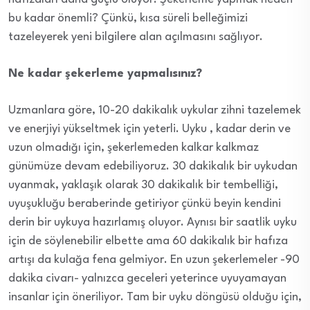
bu kadar önemli? Çünkü, kısa süreli belleğimizi
tazeleyerek yeni bilgilere alan açılmasını sağlıyor.
Ne kadar şekerleme yapmalısınız?
Uzmanlara göre, 10-20 dakikalık uykular zihni tazelemek
ve enerjiyi yükseltmek için yeterli. Uyku , kadar derin ve
uzun olmadığı için, şekerlemeden kalkar kalkmaz
günümüze devam edebiliyoruz. 30 dakikalık bir uykudan
uyanmak, yaklaşık olarak 30 dakikalık bir tembelliği,
uyuşukluğu beraberinde getiriyor çünkü beyin kendini
derin bir uykuya hazırlamış oluyor. Aynısı bir saatlik uyku
için de söylenebilir elbette ama 60 dakikalık bir hafıza
artışı da kulağa fena gelmiyor. En uzun şekerlemeler -90
dakika civarı- yalnızca geceleri yeterince uyuyamayan
insanlar için öneriliyor. Tam bir uyku döngüsü olduğu için,