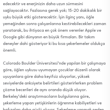
edecektir ve enerjinizin daha uzun sürmesini
sağlayacaktır. Fazlasına gerek yok; 15-20 dakikalık bir
uyku büyük etki gösterecektir. İşin ilginç yanı, öğle
yemeğinden sonra çalışanlarına kestirebilecekleri zaman
yaratarak, bu ihtiyaca en çok önem verenler Apple ve
Google gibi dünyanın en büyük firmaları. Bir takım
deneyler dahi gösteriyor ki bu kısa şekerlemeler oldukça
önemli.
Colorado Boulder Üniversitesi’nde yapılan bir çalışmaya
göre, öğlen uykusu uyumayan çocuklar düzenli olarak
uyuyanlara göre daha keyifsiz oluyorlar, yüksek
seviyelerde anksiyete belirtileri gösterirlerken problem
çözme becerileri de aynı oranda düşük oluyor.
Berkeley’deki araştırmacıların bulgularına göre,
şekerleme yapan yetişkinlerin öğrenme kabiliyetleri ve
hafızaları daha güçlü oluyor. Şekerleme yapmak neden