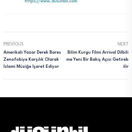
https://www.dusunbil.com
PREVIOUS
NEXT
Amerikalı Yazar Derek Bares
Bilim Kurgu Filmi Arrival Dilbili
Zenofobiye Karşılık Olarak
Me Yeni Bir Bakış Açısı Getireb
İslami Müziğe Işaret Ediyor
Ilir