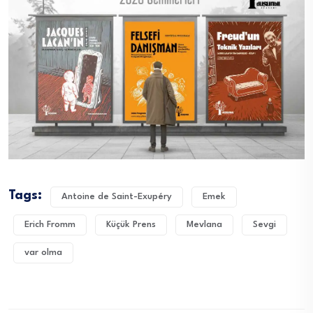
Tags:
Antoine de Saint-Exupéry
Emek
Erich Fromm
Küçük Prens
Mevlana
Sevgi
var olma