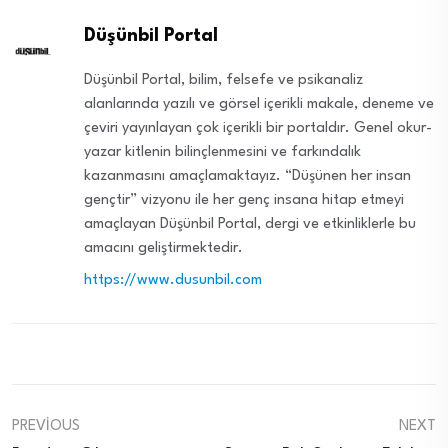
Düşünbil Portal
Düşünbil Portal, bilim, felsefe ve psikanaliz
alanlarında yazılı ve görsel içerikli makale, deneme ve
çeviri yayınlayan çok içerikli bir portaldır. Genel okur-
yazar kitlenin bilinçlenmesini ve farkındalık
kazanmasını amaçlamaktayız. “Düşünen her insan
gençtir” vizyonu ile her genç insana hitap etmeyi
amaçlayan Düşünbil Portal, dergi ve etkinliklerle bu
amacını geliştirmektedir.
https://www.dusunbil.com
PREVIOUS
NEXT