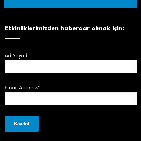
Etkinliklerimizden haberdar olmak için:
Ad Soyad
Email Address*