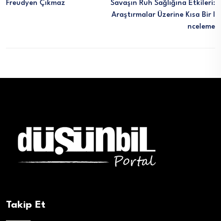
Freudyen Çıkmaz
Savaşın Ruh Sağlığına Etkileri:
Araştırmalar Üzerine Kısa Bir I
Nceleme
Takip Et