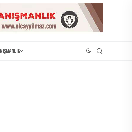
nışmanlık