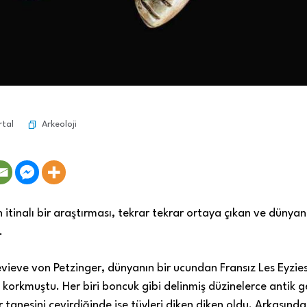
Arkeoloji
rtal
itinalı bir araştırması, tekrar tekrar ortaya çıkan ve dünyan
.
evieve von Petzinger, dünyanın bir ucundan Fransız Les Eyzi
korkmuştu. Her biri boncuk gibi delinmiş düzinelerce antik ge
 tanesini çevirdiğinde ise tüyleri diken diken oldu. Arkasınd