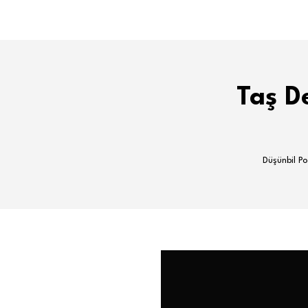
Taş De
Düşünbil Po