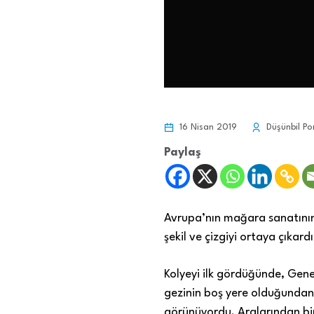
16 Nisan 2019
Düşünbil Po
Paylaş
Avrupa’nın mağara sanatının 
şekil ve çizgiyi ortaya çıkardı
Kolyeyi ilk gördüğünde, Gen
gezinin boş yere olduğundan 
görünüyordu. Aralarından bir