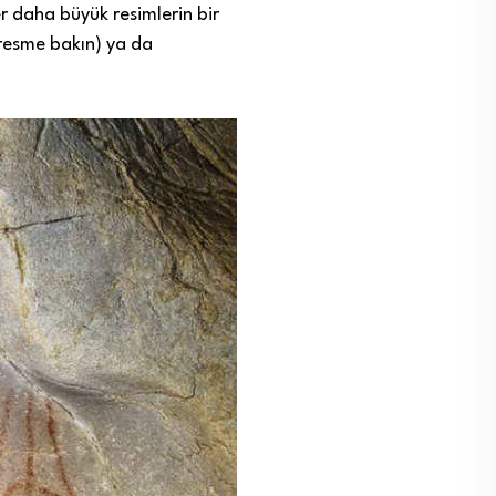
er daha büyük resimlerin bir
 resme bakın) ya da