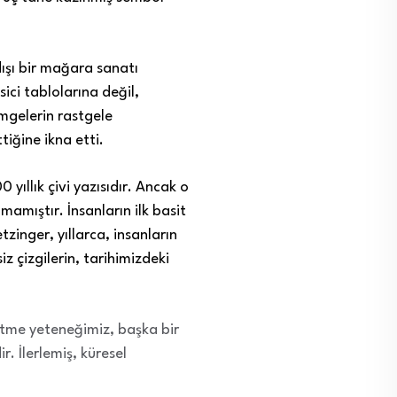
ışı bir mağara sanatı
ici tablolarına değil,
imgelerin rastgele
tiğine ikna etti.
 yıllık çivi yazısıdır. Ancak o
mamıştır. İnsanların ilk basit
inger, yıllarca, insanların
 çizgilerin, tarihimizdeki
 etme yeteneğimiz, başka bir
ir.
İlerlemiş, küresel