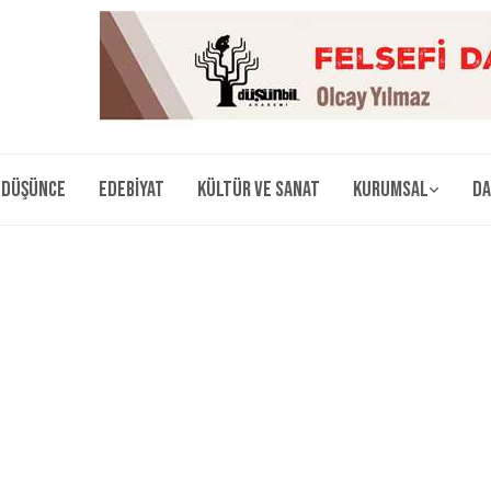
Düşünce
Edebiyat
Kültür ve Sanat
Kurumsal
Da