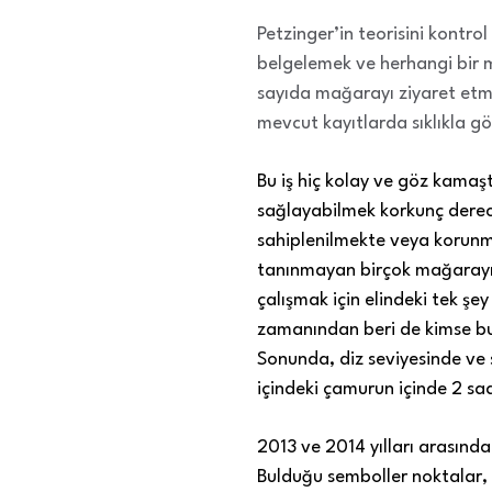
Petzinger’in teorisini kontrol
belgelemek ve herhangi bir 
sayıda mağarayı ziyaret etme
mevcut kayıtlarda sıklıkla gö
Bu iş hiç kolay ve göz kamaşt
sağlayabilmek korkunç derec
sahiplenilmekte veya korunma
tanınmayan birçok mağarayı d
çalışmak için elindeki tek şey
zamanından beri de kimse bun
Sonunda, diz seviyesinde ve s
içindeki çamurun içinde 2 sa
2013 ve 2014 yılları arasında
Bulduğu semboller noktalar, ç