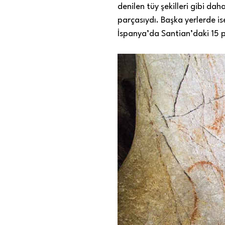
denilen tüy şekilleri gibi da
parçasıydı. Başka yerlerde i
İspanya’da Santian’daki 15 p