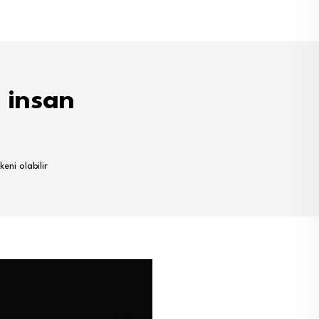
, insan
eni olabilir