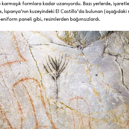
ha karmaşık formlara kadar uzanıyordu. Bazı yerlerde, işaretl
se, İspanya’nın kuzeyindeki El Castillo’da bulunan (aşağıdaki
eniform paneli gibi, resimlerden bağımsızlardı.