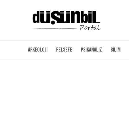
Arkeoloji
Felsefe
Psikanaliz
Bilim