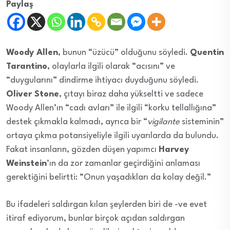
Paylaş
Woody Allen
, bunun “üzücü” olduğunu söyledi.
Quentin
Tarantino
, olaylarla ilgili olarak “acısını” ve
“duygularını” dindirme ihtiyacı duyduğunu söyledi.
Oliver Stone
, çıtayı biraz daha yükseltti ve sadece
Woody Allen’ın “cadı avları” ile ilgili “korku tellallığına”
destek çıkmakla kalmadı, ayrıca bir “
vigilante
sisteminin”
ortaya çıkma potansiyeliyle ilgili uyarılarda da bulundu.
Fakat insanların, gözden düşen yapımcı
Harvey
Weinstein
’ın da zor zamanlar geçirdiğini anlaması
gerektiğini belirtti: “Onun yaşadıkları da kolay değil.”
Bu ifadeleri saldırgan kılan şeylerden biri de -ve evet
itiraf ediyorum, bunlar birçok açıdan saldırgan