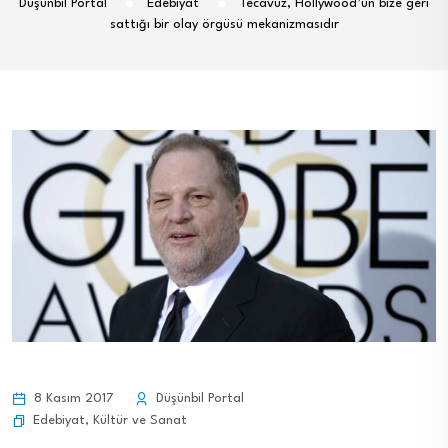
Düşünbil Portal
Edebiyat
Tecavüz, Hollywood’un bize geri
sattığı bir olay örgüsü mekanizmasıdır
8 Kasım 2017
Düşünbil Portal
Edebiyat
,
Kültür ve Sanat