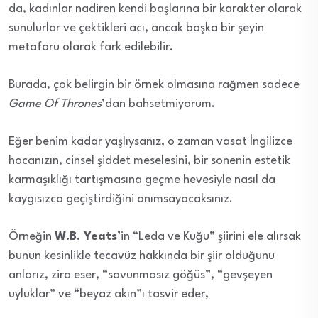
da, kadınlar nadiren kendi başlarına bir karakter olarak
sunulurlar ve çektikleri acı, ancak başka bir şeyin
metaforu olarak fark edilebilir.
Burada, çok belirgin bir örnek olmasına rağmen sadece
Game Of Thrones
’dan bahsetmiyorum.
Eğer benim kadar yaşlıysanız, o zaman vasat İngilizce
hocanızın, cinsel şiddet meselesini, bir sonenin estetik
karmaşıklığı tartışmasına geçme hevesiyle nasıl da
kaygısızca geçiştirdiğini anımsayacaksınız.
Örneğin
W.B. Yeats’
in “Leda ve Kuğu” şiirini ele alırsak
bunun kesinlikle tecavüz hakkında bir şiir olduğunu
anlarız, zira eser, “savunmasız göğüs”, “gevşeyen
uyluklar” ve “beyaz akın”ı tasvir eder,