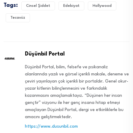
Tags:
Cinsel Şiddet
Edebiyat
Hollywood
Tecavüz
Düşünbil Portal
Düşünbil Portal, bilim, felsefe ve psikanaliz
alanlarında yazılı ve görsel içerikli makale, deneme ve
çeviri yayınlayan çok içerikli bir portaldır. Genel okur-
yazar kitlenin bilinçlenmesini ve farkındalık
kazanmasını amaçlamaktayız. “Düşünen her insan
gençtir” vizyonu ile her genç insana hitap etmeyi
amaçlayan Düşünbil Portal, dergi ve etkinliklerle bu
amacını geliştirmektedir.
https://www.dusunbil.com