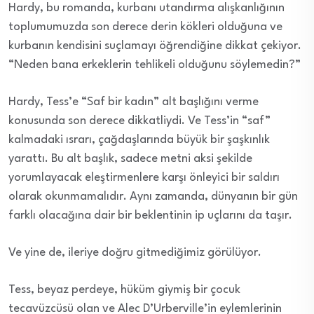
Hardy, bu romanda, kurbanı utandırma alışkanlığının
toplumumuzda son derece derin kökleri olduğuna ve
kurbanın kendisini suçlamayı öğrendiğine dikkat çekiyor.
“Neden bana erkeklerin tehlikeli olduğunu söylemedin?”
Hardy, Tess’e “Saf bir kadın” alt başlığını verme
konusunda son derece dikkatliydi. Ve Tess’in “saf”
kalmadaki ısrarı, çağdaşlarında büyük bir şaşkınlık
yarattı. Bu alt başlık, sadece metni aksi şekilde
yorumlayacak eleştirmenlere karşı önleyici bir saldırı
olarak okunmamalıdır. Aynı zamanda, dünyanın bir gün
farklı olacağına dair bir beklentinin ip uçlarını da taşır.
Ve yine de, ileriye doğru gitmediğimiz görülüyor.
Tess, beyaz perdeye, hüküm giymiş bir çocuk
tecavüzcüsü olan ve Alec D’Urberville’in eylemlerinin