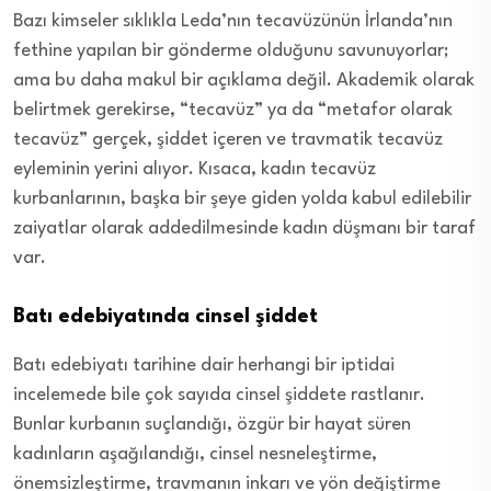
Bazı kimseler sıklıkla Leda’nın tecavüzünün İrlanda’nın
fethine yapılan bir gönderme olduğunu savunuyorlar;
ama bu daha makul bir açıklama değil. Akademik olarak
belirtmek gerekirse, “tecavüz” ya da “metafor olarak
tecavüz” gerçek, şiddet içeren ve travmatik tecavüz
eyleminin yerini alıyor. Kısaca, kadın tecavüz
kurbanlarının, başka bir şeye giden yolda kabul edilebilir
zaiyatlar olarak addedilmesinde kadın düşmanı bir taraf
var.
Batı edebiyatında cinsel şiddet
Batı edebiyatı tarihine dair herhangi bir iptidai
incelemede bile çok sayıda cinsel şiddete rastlanır.
Bunlar kurbanın suçlandığı, özgür bir hayat süren
kadınların aşağılandığı, cinsel nesneleştirme,
önemsizleştirme, travmanın inkarı ve yön değiştirme