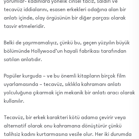
yorumlar- kadınlara yönelik cinsel taciz, saldırı ve
tecavüz iddialarını, esasen erkekleri odağına alan bir
anlatı içinde, olay örgüsünün bir diğer parçası olarak
tasvir etmeleridir.
Belki de şaşırmamalıyız, çünkü bu, geçen yüzyılın büyük
bölümünde Hollywood’un hayali fabrikası tarafından
satılan anlatıdır.
Popüler kurguda – ve bu önemli kitapların birçok film
uyarlamasında – tecavüz, sıklıkla kahramanı anlatı
yolculuğuna çıkarmak için mekanik bir anlatı aracı olarak
kullanılır.
Tecavüz, bir erkek karakteri kötü adama çevirir veya
alternatif olarak onu kahramana dönüştürür çünkü
talihsiz kadını kurtarmasına vesile olur. Her iki durumda