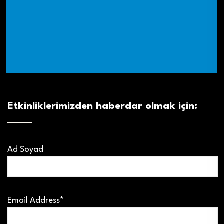
Etkinliklerimizden haberdar olmak için:
Ad Soyad
Email Address*