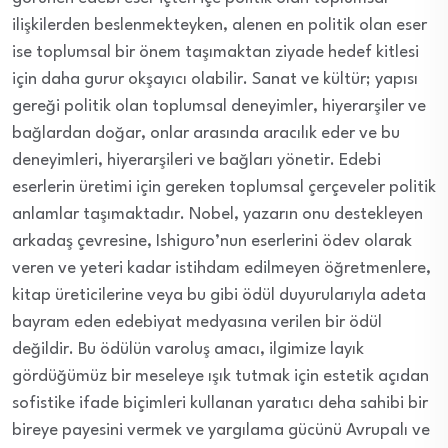
ilişkilerden beslenmekteyken, alenen en politik olan eser
ise toplumsal bir önem taşımaktan ziyade hedef kitlesi
için daha gurur okşayıcı olabilir. Sanat ve kültür; yapısı
gereği politik olan toplumsal deneyimler, hiyerarşiler ve
bağlardan doğar, onlar arasında aracılık eder ve bu
deneyimleri, hiyerarşileri ve bağları yönetir. Edebi
eserlerin üretimi için gereken toplumsal çerçeveler politik
anlamlar taşımaktadır. Nobel, yazarın onu destekleyen
arkadaş çevresine, Ishiguro’nun eserlerini ödev olarak
veren ve yeteri kadar istihdam edilmeyen öğretmenlere,
kitap üreticilerine veya bu gibi ödül duyurularıyla adeta
bayram eden edebiyat medyasına verilen bir ödül
değildir. Bu ödülün varoluş amacı, ilgimize layık
gördüğümüz bir meseleye ışık tutmak için estetik açıdan
sofistike ifade biçimleri kullanan yaratıcı deha sahibi bir
bireye payesini vermek ve yargılama gücünü Avrupalı ve