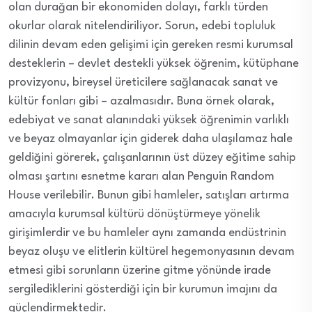
olan durağan bir ekonomiden dolayı, farklı türden
okurlar olarak nitelendiriliyor. Sorun, edebi topluluk
dilinin devam eden gelişimi için gereken resmi kurumsal
desteklerin – devlet destekli yüksek öğrenim, kütüphane
provizyonu, bireysel üreticilere sağlanacak sanat ve
kültür fonları gibi – azalmasıdır. Buna örnek olarak,
edebiyat ve sanat alanındaki yüksek öğrenimin varlıklı
ve beyaz olmayanlar için giderek daha ulaşılamaz hale
geldiğini görerek, çalışanlarının üst düzey eğitime sahip
olması şartını esnetme kararı alan Penguin Random
House verilebilir. Bunun gibi hamleler, satışları artırma
amacıyla kurumsal kültürü dönüştürmeye yönelik
girişimlerdir ve bu hamleler aynı zamanda endüstrinin
beyaz oluşu ve elitlerin kültürel hegemonyasının devam
etmesi gibi sorunların üzerine gitme yönünde irade
sergilediklerini gösterdiği için bir kurumun imajını da
güçlendirmektedir.