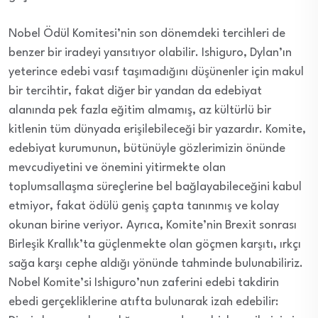
Nobel Ödül Komitesi’nin son dönemdeki tercihleri de
benzer bir iradeyi yansıtıyor olabilir. Ishiguro, Dylan’ın
yeterince edebi vasıf taşımadığını düşünenler için makul
bir tercihtir, fakat diğer bir yandan da edebiyat
alanında pek fazla eğitim almamış, az kültürlü bir
kitlenin tüm dünyada erişilebileceği bir yazardır. Komite,
edebiyat kurumunun, bütünüyle gözlerimizin önünde
mevcudiyetini ve önemini yitirmekte olan
toplumsallaşma süreçlerine bel bağlayabileceğini kabul
etmiyor, fakat ödülü geniş çapta tanınmış ve kolay
okunan birine veriyor. Ayrıca, Komite’nin Brexit sonrası
Birleşik Krallık’ta güçlenmekte olan göçmen karşıtı, ırkçı
sağa karşı cephe aldığı yönünde tahminde bulunabiliriz.
Nobel Komite’si Ishiguro’nun zaferini edebi takdirin
ebedi gerçekliklerine atıfta bulunarak izah edebilir: