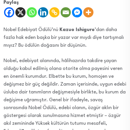
Paylaş
Nobel Edebiyat Ödülü’nü
Kazuo Ishiguro
’dan daha
fazla hak eden başka bir yazar var mıydı diye tartışmalı
mıyız? Bu ödülün doğasını bir düşünün.
Nobel, edebiyat alanında, hâlihazırda takdire şayan
olduğu kabul edilmiş olana otorite olma payesini veren
en önemli kurumdur. Elbette bu kurum, homojen ve
değişmez bir güç değildir. Zaman içerisinde, uygun edebi
üsluba dair tanımların değişmesiyle birlikte, bu kurum da
değişime uğramıştır. Genel bir ifadeyle, savaş
sonrasında Nobel Ödülü, edebi olanın, özgür aklın bir
göstergesi olarak sunulmasına hizmet etmiştir – özgür
akıl zemininde Yüksek kültürün tutumu mesafeli,