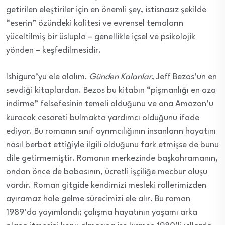
getirilen eleştiriler için en önemli şey, istisnasız şekilde
“eserin” özündeki kalitesi ve evrensel temaların
yüceltilmiş bir üslupla – genellikle içsel ve psikolojik
yönden – keşfedilmesidir.
Ishiguro’yu ele alalım.
Günden Kalanlar
, Jeff Bezos’un en
sevdiği kitaplardan. Bezos bu kitabın “pişmanlığı en aza
indirme” felsefesinin temeli olduğunu ve ona Amazon’u
kuracak cesareti bulmakta yardımcı olduğunu ifade
ediyor. Bu romanın sınıf ayrımcılığının insanların hayatını
nasıl berbat ettiğiyle ilgili olduğunu fark etmişse de bunu
dile getirmemiştir. Romanın merkezinde başkahramanın,
ondan önce de babasının, ücretli işçiliğe mecbur oluşu
vardır. Roman gitgide kendimizi mesleki rollerimizden
ayıramaz hale gelme sürecimizi ele alır. Bu roman
1989’da yayımlandı; çalışma hayatının yaşamı arka