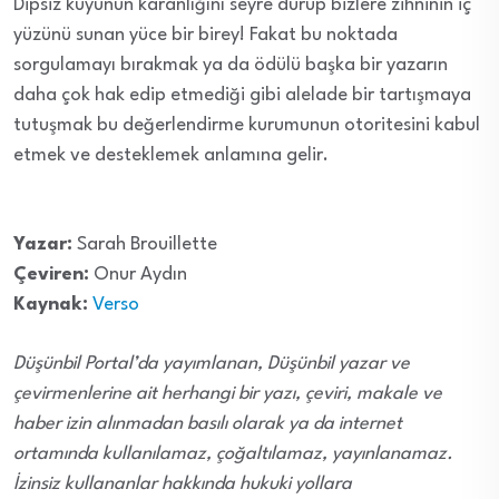
Dipsiz kuyunun karanlığını seyre durup bizlere zihninin iç
yüzünü sunan yüce bir birey! Fakat bu noktada
sorgulamayı bırakmak ya da ödülü başka bir yazarın
daha çok hak edip etmediği gibi alelade bir tartışmaya
tutuşmak bu değerlendirme kurumunun otoritesini kabul
etmek ve desteklemek anlamına gelir.
Yazar:
Sarah Brouillette
Çeviren:
Onur Aydın
Kaynak:
Verso
Düşünbil Portal’da yayımlanan, Düşünbil yazar ve
çevirmenlerine ait herhangi bir yazı, çeviri, makale ve
haber izin alınmadan basılı olarak ya da internet
ortamında kullanılamaz, çoğaltılamaz, yayınlanamaz.
İzinsiz kullananlar hakkında hukuki yollara