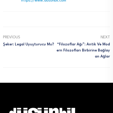
https://www.dusunbil.com
PREVIOUS
NEXT
Şeker: Legal Uyuşturucu Mu?
“Filozoflar Ağı”: Antik Ve Mod
Ern Filozofları Birbirine Bağlay
An Ağlar