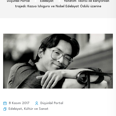
Düşünbil Portal
Edebiyat
Yönetim Teorisi ile karıştırılan
trajedi: Kazuo Ishiguro ve Nobel Edebiyat Ödülü üzerine
8 Kasım 2017
Düşünbil Portal
Edebiyat
,
Kültür ve Sanat