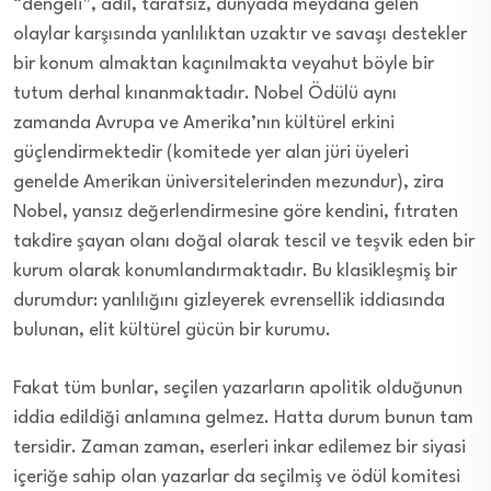
“dengeli”, adil, tarafsız, dünyada meydana gelen
olaylar karşısında yanlılıktan uzaktır ve savaşı destekler
bir konum almaktan kaçınılmakta veyahut böyle bir
tutum derhal kınanmaktadır. Nobel Ödülü aynı
zamanda Avrupa ve Amerika’nın kültürel erkini
güçlendirmektedir (komitede yer alan jüri üyeleri
genelde Amerikan üniversitelerinden mezundur), zira
Nobel, yansız değerlendirmesine göre kendini, fıtraten
takdire şayan olanı doğal olarak tescil ve teşvik eden bir
kurum olarak konumlandırmaktadır. Bu klasikleşmiş bir
durumdur: yanlılığını gizleyerek evrensellik iddiasında
bulunan, elit kültürel gücün bir kurumu.
Fakat tüm bunlar, seçilen yazarların apolitik olduğunun
iddia edildiği anlamına gelmez. Hatta durum bunun tam
tersidir. Zaman zaman, eserleri inkar edilemez bir siyasi
içeriğe sahip olan yazarlar da seçilmiş ve ödül komitesi