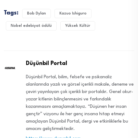
Tags:
Bob Dylan
Kazuo Ishiguro
Nobel edebiyat ödülü
Yüksek Kültür
Düşünbil Portal
Düşünbil Portal, bilim, felsefe ve psikanaliz
alanlarında yazılı ve görsel içerikli makale, deneme ve
çeviri yayınlayan çok içerikli bir portaldır. Genel okur-
yazar kitlenin bilinçlenmesini ve farkındalık
kazanmasını amaçlamaktayız. “Düşünen her insan
gençtir” vizyonu ile her genç insana hitap etmeyi
amaçlayan Düşünbil Portal, dergi ve etkinliklerle bu
amacını geliştirmektedir.