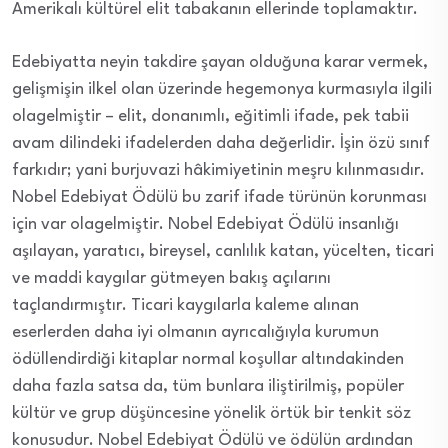
Amerikalı kültürel elit tabakanın ellerinde toplamaktır.
Edebiyatta neyin takdire şayan olduğuna karar vermek,
gelişmişin ilkel olan üzerinde hegemonya kurmasıyla ilgili
olagelmiştir – elit, donanımlı, eğitimli ifade, pek tabii
avam dilindeki ifadelerden daha değerlidir. İşin özü sınıf
farkıdır; yani burjuvazi hâkimiyetinin meşru kılınmasıdır.
Nobel Edebiyat Ödülü bu zarif ifade türünün korunması
için var olagelmiştir. Nobel Edebiyat Ödülü insanlığı
aşılayan, yaratıcı, bireysel, canlılık katan, yücelten, ticari
ve maddi kaygılar gütmeyen bakış açılarını
taçlandırmıştır. Ticari kaygılarla kaleme alınan
eserlerden daha iyi olmanın ayrıcalığıyla kurumun
ödüllendirdiği kitaplar normal koşullar altındakinden
daha fazla satsa da, tüm bunlara iliştirilmiş, popüler
kültür ve grup düşüncesine yönelik örtük bir tenkit söz
konusudur. Nobel Edebiyat Ödülü ve ödülün ardından