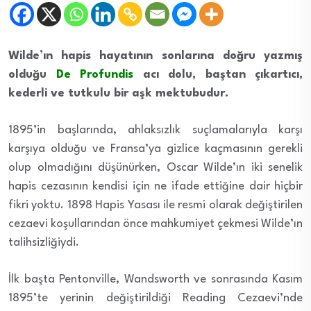
Wilde’ın hapis hayatının sonlarına doğru yazmış
olduğu
De Profundis
acı dolu, baştan çıkartıcı,
kederli ve tutkulu bir aşk mektubudur.
1895’in başlarında, ahlaksızlık suçlamalarıyla karşı
karşıya olduğu ve Fransa’ya gizlice kaçmasının gerekli
olup olmadığını düşünürken, Oscar Wilde’ın iki senelik
hapis cezasının kendisi için ne ifade ettiğine dair hiçbir
fikri yoktu. 1898 Hapis Yasası ile resmi olarak değiştirilen
cezaevi koşullarından önce mahkumiyet çekmesi Wilde’ın
talihsizliğiydi.
İlk başta Pentonville, Wandsworth ve sonrasında Kasım
1895’te yerinin değiştirildiği Reading Cezaevi’nde