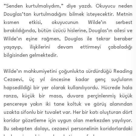
“Senden kurtulmalıydım,” diye yazdı. Okuyucu neden
Douglas’tan kurtulmadığını bilmek isteyecektir. Metnin
kısmen etkisi, okuyucunun Wilde’ın serbest
bırakıldığında, bütün üzücü hislerine, Douglas’ın ailesi ve
Wilde’ın eşine rağmen, Douglas ile tekrar beraber
yaşayıp, ilişkilerini devam ettirmeyi çabaladığı
bilgisinden gelmektedir.
Wilde’ın mahkumiyetini çoğunlukta sürdürdüğü Reading
Cezaevi, üç yıl öncesine kadar genç suçluların
hapsedildiği bir yer olarak kullanılıyordu. Hücrede hala
ranza, küçük bir masa, duvara perçinlenmiş küçük
pencereye yakın iki tane koltuk ve görüş alanından
uzakta sifonlu bir tuvalet var. Her bir katı oluşturan dört
koridor gözetleme için uygun olan merkezden yayılıyor.
Bu sebepten dolayı, cezaevi personelinin koridorlardaki