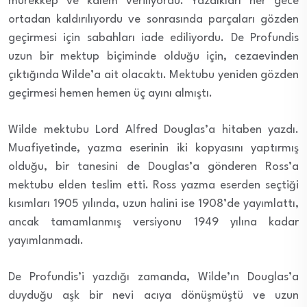
mürekkep ve kalem veriliyordu. Yazdıkları her gece
ortadan kaldırılıyordu ve sonrasında parçaları gözden
geçirmesi için sabahları iade ediliyordu. De Profundis
uzun bir mektup biçiminde olduğu için, cezaevinden
çıktığında Wilde’a ait olacaktı. Mektubu yeniden gözden
geçirmesi hemen hemen üç ayını almıştı.
Wilde mektubu Lord Alfred Douglas’a hitaben yazdı.
Muafiyetinde, yazma eserinin iki kopyasını yaptırmış
olduğu, bir tanesini de Douglas’a gönderen Ross’a
mektubu elden teslim etti. Ross yazma eserden seçtiği
kısımları 1905 yılında, uzun halini ise 1908’de yayımlattı,
ancak tamamlanmış versiyonu 1949 yılına kadar
yayımlanmadı.
De Profundis’i yazdığı zamanda, Wilde’ın Douglas’a
duyduğu aşk bir nevi acıya dönüşmüştü ve uzun