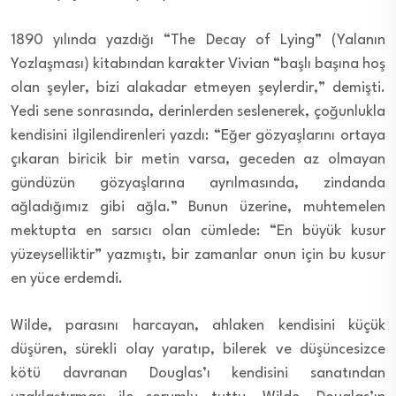
1890 yılında yazdığı “The Decay of Lying” (Yalanın
Yozlaşması) kitabından karakter Vivian “başlı başına hoş
olan şeyler, bizi alakadar etmeyen şeylerdir,” demişti.
Yedi sene sonrasında, derinlerden seslenerek, çoğunlukla
kendisini ilgilendirenleri yazdı: “Eğer gözyaşlarını ortaya
çıkaran biricik bir metin varsa, geceden az olmayan
gündüzün gözyaşlarına ayrılmasında, zindanda
ağladığımız gibi ağla.” Bunun üzerine, muhtemelen
mektupta en sarsıcı olan cümlede: “En büyük kusur
yüzeyselliktir” yazmıştı, bir zamanlar onun için bu kusur
en yüce erdemdi.
Wilde, parasını harcayan, ahlaken kendisini küçük
düşüren, sürekli olay yaratıp, bilerek ve düşüncesizce
kötü davranan Douglas’ı kendisini sanatından