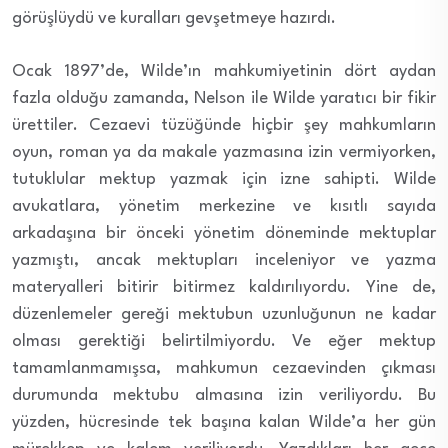
görüşlüydü ve kuralları gevşetmeye hazırdı.
Ocak 1897’de, Wilde’ın mahkumiyetinin dört aydan
fazla olduğu zamanda, Nelson ile Wilde yaratıcı bir fikir
ürettiler. Cezaevi tüzüğünde hiçbir şey mahkumların
oyun, roman ya da makale yazmasına izin vermiyorken,
tutuklular mektup yazmak için izne sahipti. Wilde
avukatlara, yönetim merkezine ve kısıtlı sayıda
arkadaşına bir önceki yönetim döneminde mektuplar
yazmıştı, ancak mektupları inceleniyor ve yazma
materyalleri bitirir bitirmez kaldırılıyordu. Yine de,
düzenlemeler gereği mektubun uzunluğunun ne kadar
olması gerektiği belirtilmiyordu. Ve eğer mektup
tamamlanmamışsa, mahkumun cezaevinden çıkması
durumunda mektubu almasına izin veriliyordu.
Bu
yüzden, hücresinde tek başına kalan Wilde’a her gün