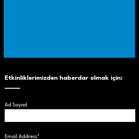
Etkinliklerimizden haberdar olmak için:
Ad Soyad
Email Address*