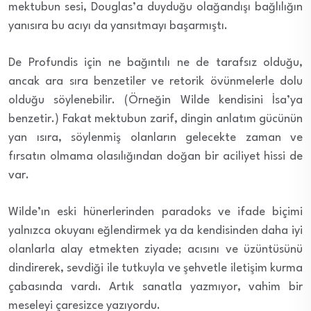
mektubun sesi, Douglas’a duyduğu olağandışı bağlılığın
yanısıra bu acıyı da yansıtmayı başarmıştı.
De Profundis için ne bağıntılı ne de tarafsız olduğu,
ancak ara sıra benzetiler ve retorik övünmelerle dolu
olduğu söylenebilir. (Örneğin Wilde kendisini İsa’ya
benzetir.) Fakat mektubun zarif, dingin anlatım gücünün
yan ısıra, söylenmiş olanların gelecekte zaman ve
fırsatın olmama olasılığından doğan bir aciliyet hissi de
var.
Wilde’ın eski hünerlerinden paradoks ve ifade biçimi
yalnızca okuyanı eğlendirmek ya da kendisinden daha iyi
olanlarla alay etmekten ziyade; acısını ve üzüntüsünü
dindirerek, sevdiği ile tutkuyla ve şehvetle iletişim kurma
çabasında vardı. Artık sanatla yazmıyor, vahim bir
meseleyi çaresizce yazıyordu.