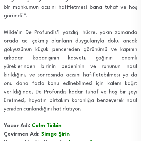
bir mahkumun acısını hafifletmesi bana tuhaf ve hoş
göründü”.
Wilde’ın De Profundis’i yazdığı hücre, yakın zamanda
orada acı çekmiş olanların duygularıyla dolu, ancak
gökyüzünün küçük pencereden görünümü ve kapının
arkadan kapanışının kasveti, çağının önemli
yüreklerinden birinin bedeninin ve ruhunun nasıl
kırıldığını, ve sonrasında acısını hafifletebilmesi ya da
onu daha fazla konu edinebilmesi için kalem kağıt
verildiğinde, De Profundis kadar tuhaf ve hoş bir şeyi
üretmesi, hayatın birtakım karanlığa benzeyerek nasıl
yeniden canlandığını hatırlatıyor.
Yazar Adı:
Colm Tòibìn
Çevirmen Adı:
Simge Şirin