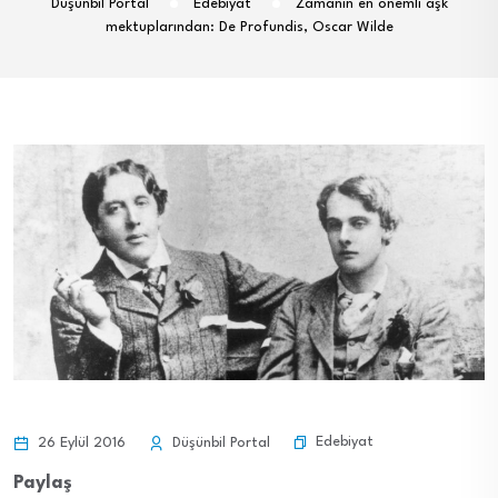
Düşünbil Portal
Edebiyat
Zamanın en önemli aşk
mektuplarından: De Profundis, Oscar Wilde
Edebiyat
26 Eylül 2016
Düşünbil Portal
Paylaş