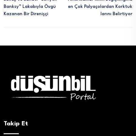
Banksy” Lakabıyla Övgü
En Çok Palyaçolardan Korktuk
Kazanan Bir Direnişçi
Larını Belirtiyor
Takip Et