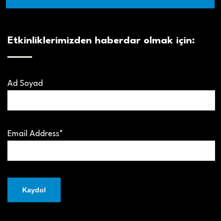
Etkinliklerimizden haberdar olmak için:
Ad Soyad
Email Address*