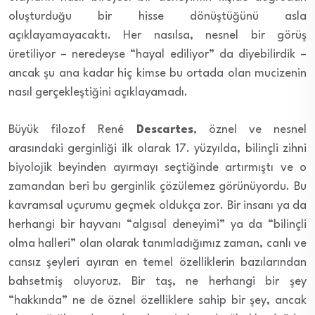
oluşturduğu bir hisse dönüştüğünü asla
açıklayamayacaktı. Her nasılsa, nesnel bir görüş
üretiliyor – neredeyse “hayal ediliyor” da diyebilirdik –
ancak şu ana kadar hiç kimse bu ortada olan mucizenin
nasıl gerçekleştiğini açıklayamadı.
Büyük filozof René
Descartes
, öznel ve nesnel
arasındaki gerginliği ilk olarak 17. yüzyılda, bilinçli zihni
biyolojik beyinden ayırmayı seçtiğinde artırmıştı ve o
zamandan beri bu gerginlik çözülemez görünüyordu. Bu
kavramsal uçurumu geçmek oldukça zor. Bir insanı ya da
herhangi bir hayvanı “algısal deneyimi” ya da “bilinçli
olma halleri” olan olarak tanımladığımız zaman, canlı ve
cansız şeyleri ayıran en temel özelliklerin bazılarından
bahsetmiş oluyoruz. Bir taş, ne herhangi bir şey
“hakkında” ne de öznel özelliklere sahip bir şey, ancak