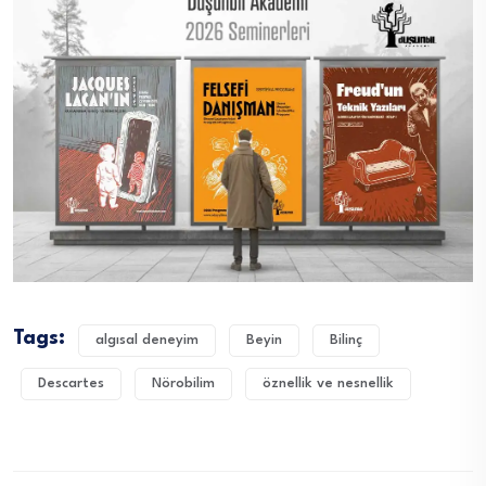
Tags:
algısal deneyim
Beyin
Bilinç
Descartes
Nörobilim
öznellik ve nesnellik