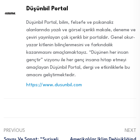
Düşünbil Portal
Düşünbil Portal, bilim, felsefe ve psikanaliz
alanlarında yazılı ve görsel içerikli makale, deneme ve
çeviri yayınlayan çok içerikli bir portaldır. Genel okur-
yazar kitlenin bilinçlenmesini ve farkındalık
kazanmasını amaçlamaktayız. “Düşünen her insan
gençtir” vizyonu ile her genç insana hitap etmeyi
amaçlayan Düşünbil Portal, dergi ve etkinliklerle bu
amacını geliştirmektedir.
https://www.dusunbil.com
PREVIOUS
NEXT
Savaş Ve Sanat: “Suriyeli
Amerikalılar Iklim Değişikliğind