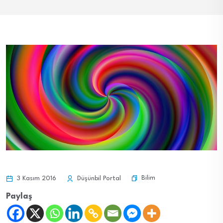
Bilim
3 Kasım 2016
Düşünbil Portal
Paylaş