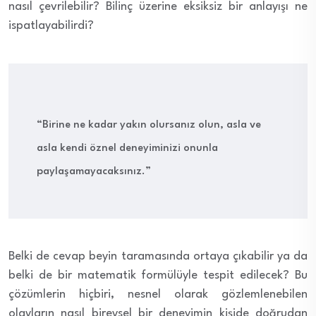
nasıl çevrilebilir? Bilinç üzerine eksiksiz bir anlayışı ne
ispatlayabilirdi?
“Birine ne kadar yakın olursanız olun, asla ve
asla kendi öznel deneyiminizi onunla
paylaşamayacaksınız.”
Belki de cevap beyin taramasında ortaya çıkabilir ya da
belki de bir matematik formülüyle tespit edilecek? Bu
çözümlerin hiçbiri, nesnel olarak gözlemlenebilen
olayların nasıl bireysel bir deneyimin kişide doğrudan