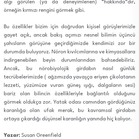
algı görülen (ya da deneyimlenen) “hakkında”dır,
örneğin kırmızı rengini görmek gibi.
Bu özellikler bizim için doğrudan kişisel görüşlerimizle
gayet açık, ancak bakış açımızı nesnel bilimin üçüncü
şahısların görüşüne geçirdiğimizde kendimizi zor bir
durumda buluyoruz. Nöron kıvılcımlarına ve kimyasallara
indirgenebilen beyin durumlarından bahsedebiliriz.
Ancak, bu nörobiyolojik girdabın nasıl günlük
tecrübelerimizde ( ağzımızda yavaşça eriyen çikolatanın
lezzeti, yüzümüze vuran güneş ışığı, dalgaların sesi)
bariz olan bilincin özellikleriyle bağlantılı olduğunu
görmek oldukça zor. Yatak odası camından gördüğünüz
karanlığa olan ufak merak, bu kavramsal girdabın
ortaya çıkardığı düşünsel karanlığın yanında hiç kalıyor.
Yazar:
Susan Greenfield