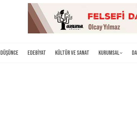
Düşünce
Edebiyat
Kültür ve Sanat
Kurumsal
Da