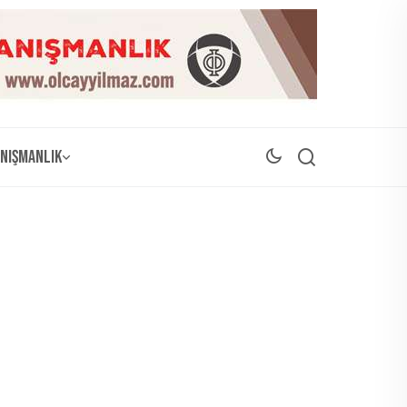
nışmanlık