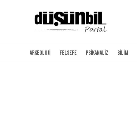
Arkeoloji
Felsefe
Psikanaliz
Bilim