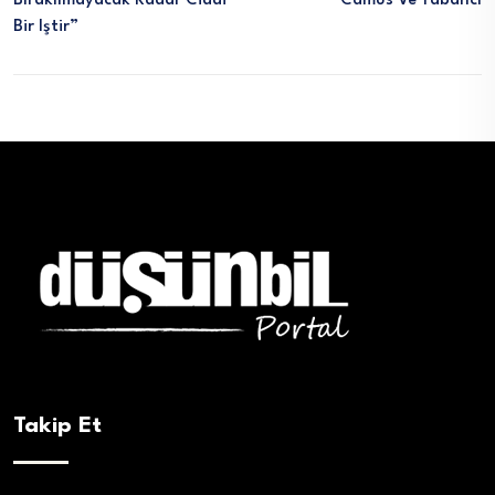
Bırakılmayacak Kadar Ciddi
Camus Ve Yabancı
Bir Iştir”
Takip Et