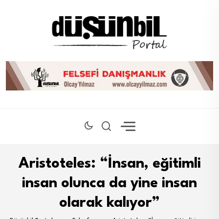
Aristoteles: “İnsan, eğitimli
insan olunca da yine insan
olarak kalıyor”