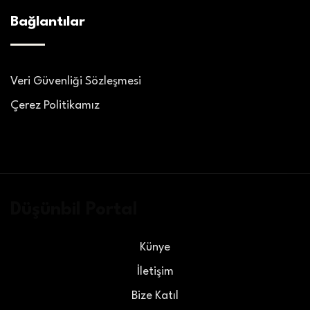
Bağlantılar
Veri Güvenliği Sözleşmesi
Çerez Politikamız
Düşünbil Portal
Künye
İletişim
Bize Katıl