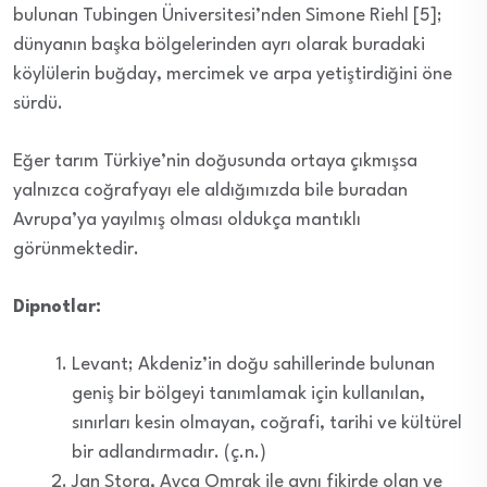
bulunan Tubingen Üniversitesi’nden Simone Riehl [5];
dünyanın başka bölgelerinden ayrı olarak buradaki
köylülerin buğday, mercimek ve arpa yetiştirdiğini öne
sürdü.
Eğer tarım Türkiye’nin doğusunda ortaya çıkmışsa
yalnızca coğrafyayı ele aldığımızda bile buradan
Avrupa’ya yayılmış olması oldukça mantıklı
görünmektedir.
Dipnotlar:
Levant; Akdeniz’in doğu sahillerinde bulunan
geniş bir bölgeyi tanımlamak için kullanılan,
sınırları kesin olmayan, coğrafi, tarihi ve kültürel
bir adlandırmadır. (ç.n.)
Jan Stora, Ayça Omrak ile aynı fikirde olan ve