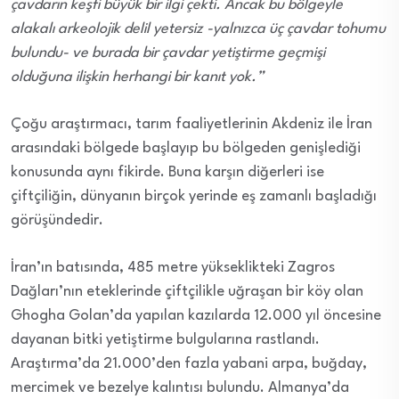
çavdarın keşfi büyük bir ilgi çekti. Ancak bu bölgeyle
alakalı arkeolojik delil yetersiz -yalnızca üç çavdar tohumu
bulundu- ve burada bir çavdar yetiştirme geçmişi
olduğuna ilişkin herhangi bir kanıt yok.”
Çoğu araştırmacı, tarım faaliyetlerinin Akdeniz ile İran
arasındaki bölgede başlayıp bu bölgeden genişlediği
konusunda aynı fikirde. Buna karşın diğerleri ise
çiftçiliğin, dünyanın birçok yerinde eş zamanlı başladığı
görüşündedir.
İran’ın batısında, 485 metre yükseklikteki Zagros
Dağları’nın eteklerinde çiftçilikle uğraşan bir köy olan
Ghogha Golan’da yapılan kazılarda 12.000 yıl öncesine
dayanan bitki yetiştirme bulgularına rastlandı.
Araştırma’da 21.000’den fazla yabani arpa, buğday,
mercimek ve bezelye kalıntısı bulundu. Almanya’da