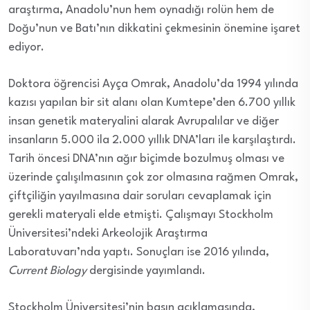
araştırma, Anadolu’nun hem oynadığı rolün hem de
Doğu’nun ve Batı’nın dikkatini çekmesinin önemine işaret
ediyor.
Doktora öğrencisi Ayça Omrak, Anadolu’da 1994 yılında
kazısı yapılan bir sit alanı olan Kumtepe’den 6.700 yıllık
insan genetik materyalini alarak Avrupalılar ve diğer
insanların 5.000 ila 2.000 yıllık DNA’ları ile karşılaştırdı.
Tarih öncesi DNA’nın ağır biçimde bozulmuş olması ve
üzerinde çalışılmasının çok zor olmasına rağmen Omrak,
çiftçiliğin yayılmasına dair soruları cevaplamak için
gerekli materyali elde etmişti. Çalışmayı Stockholm
Üniversitesi’ndeki Arkeolojik Araştırma
Laboratuvarı’nda yaptı. Sonuçları ise 2016 yılında,
Current Biology
dergisinde yayımlandı.
Stockholm Üniversitesi’nin basın açıklamasında,