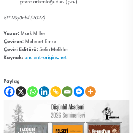
çevre arkeoloğudur. (ç.n.)
©® Düşünbil (2023)
Yazar:
Mark Miller
Çeviren:
Mehmet Emre
Çeviri Editörü:
Selin Melikler
Kaynak
:
ancient-origins.net
Paylaş