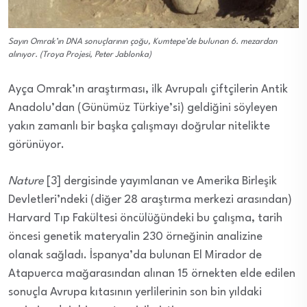
Sayın Omrak’ın DNA sonuçlarının çoğu, Kumtepe’de bulunan 6. mezardan
alınıyor. (Troya Projesi, Peter Jablonka)
Ayça Omrak’ın araştırması, ilk Avrupalı çiftçilerin Antik
Anadolu’dan (Günümüz Türkiye’si) geldiğini söyleyen
yakın zamanlı bir başka çalışmayı doğrular nitelikte
görünüyor.
Nature
[3] dergisinde yayımlanan ve Amerika Birleşik
Devletleri’ndeki (diğer 28 araştırma merkezi arasından)
Harvard Tıp Fakültesi öncülüğündeki bu çalışma, tarih
öncesi genetik materyalin 230 örneğinin analizine
olanak sağladı. İspanya’da bulunan El Mirador de
Atapuerca mağarasından alınan 15 örnekten elde edilen
sonuçla Avrupa kıtasının yerlilerinin son bin yıldaki