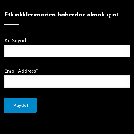
Etkinliklerimizden haberdar olmak için:
Ad Soyad
Email Address*