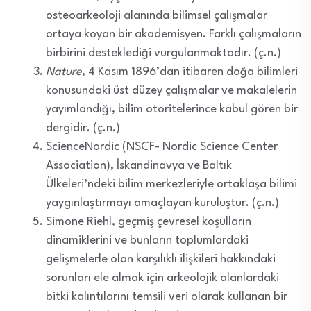
osteoarkeoloji alanında bilimsel çalışmalar
ortaya koyan bir akademisyen. Farklı çalışmaların
birbirini desteklediği vurgulanmaktadır. (ç.n.)
Nature
, 4 Kasım 1896’dan itibaren doğa bilimleri
konusundaki üst düzey çalışmalar ve makalelerin
yayımlandığı, bilim otoritelerince kabul gören bir
dergidir. (ç.n.)
ScienceNordic (NSCF- Nordic Science Center
Association), İskandinavya ve Baltık
Ülkeleri’ndeki bilim merkezleriyle ortaklaşa bilimi
yaygınlaştırmayı amaçlayan kuruluştur. (ç.n.)
Simone Riehl, geçmiş çevresel koşulların
dinamiklerini ve bunların toplumlardaki
gelişmelerle olan karşılıklı ilişkileri hakkındaki
sorunları ele almak için arkeolojik alanlardaki
bitki kalıntılarını temsili veri olarak kullanan bir