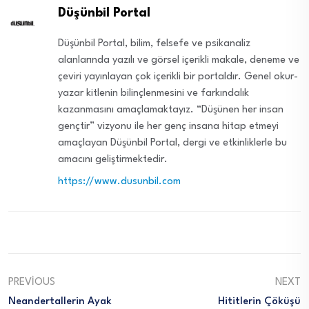
Düşünbil Portal
Düşünbil Portal, bilim, felsefe ve psikanaliz
alanlarında yazılı ve görsel içerikli makale, deneme ve
çeviri yayınlayan çok içerikli bir portaldır. Genel okur-
yazar kitlenin bilinçlenmesini ve farkındalık
kazanmasını amaçlamaktayız. “Düşünen her insan
gençtir” vizyonu ile her genç insana hitap etmeyi
amaçlayan Düşünbil Portal, dergi ve etkinliklerle bu
amacını geliştirmektedir.
https://www.dusunbil.com
PREVIOUS
NEXT
Neandertallerin Ayak
Hititlerin Çöküşü