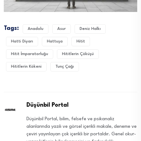
Tags:
Anadolu
Asur
Deniz Halkı
Hatti Diyarı
Hattuşa
Hitit
Hitit İmparatorluğu
Hititlerin Çöküşü
Hititlerin Kökeni
Tunç Çağı
Düşünbil Portal
Düşünbil Portal, bilim, felsefe ve psikanaliz
alanlarında yazılı ve görsel içerikli makale, deneme ve
çeviri yayınlayan çok içerikli bir portaldır. Genel okur-