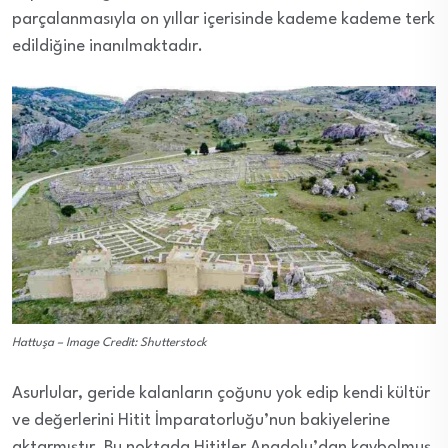
parçalanmasıyla on yıllar içerisinde kademe kademe terk
edildiğine inanılmaktadır.
Hattuşa – Image Credit: Shutterstock
Asurlular, geride kalanların çoğunu yok edip kendi kültür
ve değerlerini Hitit İmparatorluğu’nun bakiyelerine
aktarmıştır. Bu noktada Hititler Anadolu’dan kaybolmuş