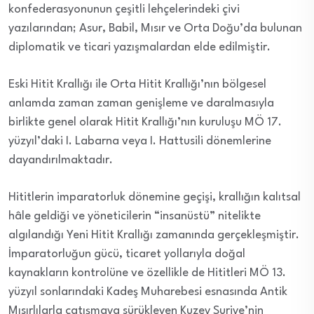
konfederasyonunun çeşitli lehçelerindeki çivi
yazılarından; Asur, Babil, Mısır ve Orta Doğu’da bulunan
diplomatik ve ticari yazışmalardan elde edilmiştir.
Eski Hitit Krallığı ile Orta Hitit Krallığı’nın bölgesel
anlamda zaman zaman genişleme ve daralmasıyla
birlikte genel olarak Hitit Krallığı’nın kuruluşu MÖ 17.
yüzyıl’daki I. Labarna veya I. Hattusili dönemlerine
dayandırılmaktadır.
Hititlerin imparatorluk dönemine geçişi, krallığın kalıtsal
hâle geldiği ve yöneticilerin “insanüstü” nitelikte
algılandığı Yeni Hitit Krallığı zamanında gerçekleşmiştir.
İmparatorluğun gücü, ticaret yollarıyla doğal
kaynakların kontrolüne ve özellikle de Hititleri MÖ 13.
yüzyıl sonlarındaki Kadeş Muharebesi esnasında Antik
Mısırlılarla çatışmaya sürükleyen Kuzey Suriye’nin