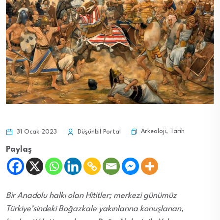
Arkeoloji
,
Tarih
31 Ocak 2023
Düşünbil Portal
Paylaş
Bir Anadolu halkı olan Hititler; merkezi günümüz
Türkiye’sindeki Boğazkale yakınlarına konuşlanan,