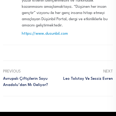
yazar kitlenin bilinçlenmesini ve farkındalık
kazanmasını amaçlamaktayız. “Düşünen her insan
gençtir” vizyonu ile her genç insana hitap etmeyi
amaçlayan Düşünbil Portal, dergi ve etkinliklerle bu
amacını geliştirmektedir.
https://www.dusunbil.com
PREVIOUS
NEXT
Avrupalı Çiftçilerin Soyu
Leo Tolstoy Ve Sessiz Evren
Anadolu’dan Mı Geliyor?