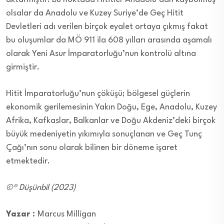
olsalar da Anadolu ve Kuzey Suriye’de Geç Hitit
Devletleri adı verilen birçok eyalet ortaya çıkmış fakat
bu oluşumlar da MÖ 911 ila 608 yılları arasında aşamalı
olarak Yeni Asur İmparatorluğu’nun kontrolü altına
girmiştir.
Hitit İmparatorluğu’nun çöküşü; bölgesel güçlerin
ekonomik gerilemesinin Yakın Doğu, Ege, Anadolu, Kuzey
Afrika, Kafkaslar, Balkanlar ve Doğu Akdeniz’deki birçok
büyük medeniyetin yıkımıyla sonuçlanan ve Geç Tunç
Çağı’nın sonu olarak bilinen bir döneme işaret
etmektedir.
©® Düşünbil (2023)
Yazar :
Marcus Milligan