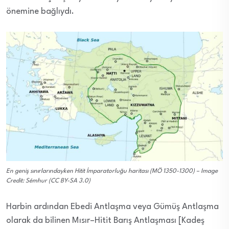
önemine bağlıydı.
En geniş sınırlarındayken Hitit İmparatorluğu haritası (MÖ 1350-1300) – Image
Credit: Sémhur (CC BY-SA 3.0)
Harbin ardından Ebedi Antlaşma veya Gümüş Antlaşma
olarak da bilinen Mısır–Hitit Barış Antlaşması [Kadeş