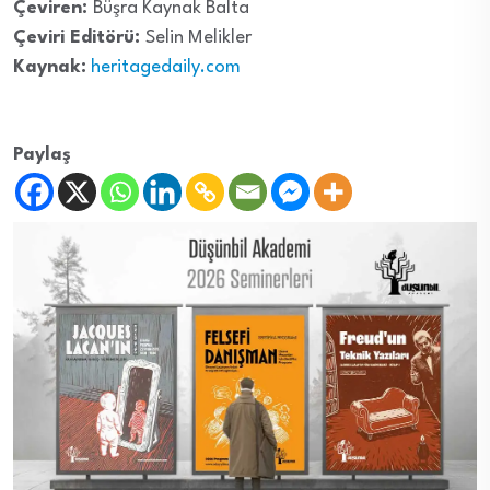
Çeviren:
Büşra Kaynak Balta
Çeviri Editörü:
Selin Melikler
Kaynak:
heritagedaily.com
Paylaş