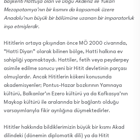
başkenti Hattuşa olan ve Doğu Akdeniz ile Yukarı
Mezopotamya’nın bir kısmını da kapsamak üzere
Anadolu’nun büyük bir bölümüne uzanan bir imparatorluk
inşa etmişlerdir.
Hititlerin ortaya çıkışından önce MÖ 2000 civarında,
“Hatti Diyarı” olarak bilinen bölge, Hatti halkına ev
sahipliği yapmaktaydı. Hattiler, fetih veya peyderpey
asimile edilme sonucu yeni bir Hitit devletinin parçası
olmuşlardır. Ancak Hititlerin kökeni konusunda
akademisyenler; Pontus-Hazar bozkırının Yamnaya
kültürü, Balkanlar’ın Ezero kültürü ya da Kafkasya’nın
Maykop kültürü ile aralarında bir bağlantı olduğu
varsayımlarıyla fikir ayrılığına düşmektedirler.
Hititler hakkında bildiklerimizin büyük bir kısmı Akad
dilindeki (dönemin diplomatik dili) ya da Hitit