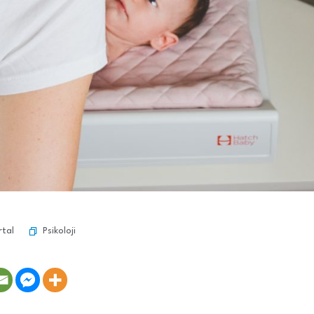
Psikoloji
rtal