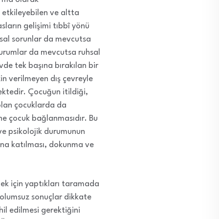
etkileyebilen ve altta
ların gelişimi tıbbî yönü
şsal sorunlar da mevcutsa
durumlar da mevcutsa ruhsal
vde tek başına bırakılan bir
in verilmeyen dış çevreyle
ktedir. Çocuğun itildiği,
olan çocuklarda da
nne çocuk bağlanmasıdır. Bu
ve psikolojik durumunun
ına katılması, dokunma ve
ek için yaptıkları taramada
 olumsuz sonuçlar dikkate
l edilmesi gerektiğini