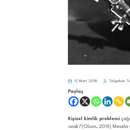
12 Mart 2018
Tolgahan T
Paylaş
Kişisel kimlik problemi
çağd
nedir?
(Olson, 2015) Mesela si