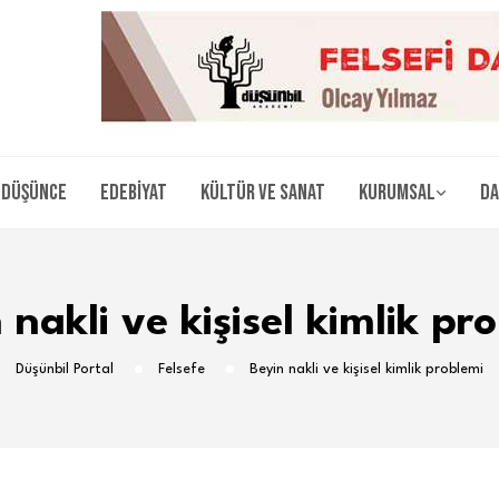
Düşünce
Edebiyat
Kültür ve Sanat
Kurumsal
Da
 nakli ve kişisel kimlik pr
Düşünbil Portal
Felsefe
Beyin nakli ve kişisel kimlik problemi