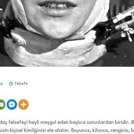
Felsefe
oy
aş felsefeyi hayli meşgul eden başlıca sorunlardan biridir.
B
zin kişisel kimliğinizi ele alalım. Boyunuz, kilonuz, renginiz