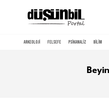
Arkeoloji
Felsefe
Psikanaliz
Bilim
Beyin