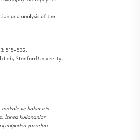
tion and analysis of the
;3: 515–532.
h Lab, Stanford University,
i, makale ve haber izin
 İzinsiz kullananlar
içeriğinden yazarları