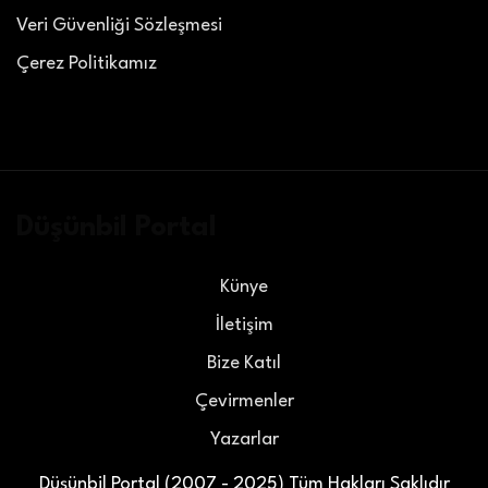
Veri Güvenliği Sözleşmesi
Çerez Politikamız
Düşünbil Portal
Künye
İletişim
Bize Katıl
Çevirmenler
Yazarlar
Düşünbil Portal (2007 - 2025) Tüm Hakları Saklıdır