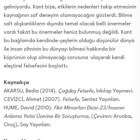
gelmiyordu. Kant bize, etkilerin nedenleri takip etmesinin
kaynağının saf deneyim olamayacağını gösterdi. Bilime
salt alışkanlıkların dışında temel olacak belli önermeler
vardı fakat bu önermeler henüz bulunmuş değildi. Kant
bu bağlamda kendinde-şeylerin olduğu düşünülür dünya
ile insan zihninin bu dünyayı bilmesi hakkında bir
köprünün olup olmayacağı sorusuna ulaşarak kendi
eleştirel felsefesini başlattı.
Kaynakça
AKARSU, Bedia (2014).
Çağdaş Felsefe
, İnkılap Yayınevi.
CEVİZCİ, Ahmet (2007).
Felsefe
, Sentez Yayınları.
HUME, David (2010).
Fikir Mimarları Dizisi-23/İnsanın
Anlama Yetisi Üzerine Bir Soruşturma,
(
Çeviren:
Aruoba,
Oruç), Say Yayınları.