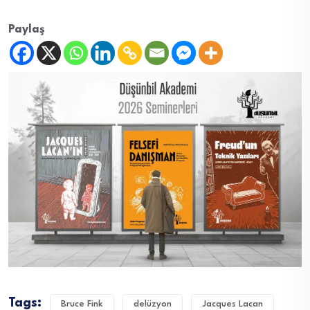
Paylaş
Tags:
Bruce Fink
delüzyon
Jacques Lacan