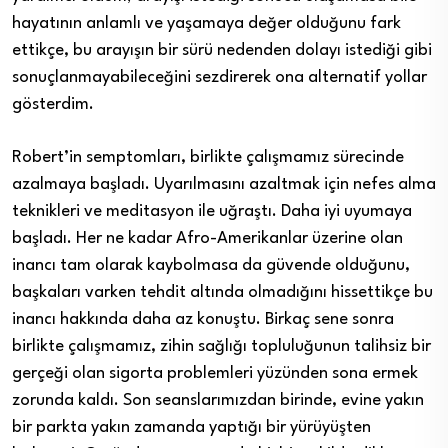
hayatının anlamlı ve yaşamaya değer olduğunu fark
ettikçe, bu arayışın bir sürü nedenden dolayı istediği gibi
sonuçlanmayabileceğini sezdirerek ona alternatif yollar
gösterdim.
Robert’in semptomları, birlikte çalışmamız sürecinde
azalmaya başladı. Uyarılmasını azaltmak için nefes alma
teknikleri ve meditasyon ile uğraştı. Daha iyi uyumaya
başladı. Her ne kadar Afro-Amerikanlar üzerine olan
inancı tam olarak kaybolmasa da güvende olduğunu,
başkaları varken tehdit altında olmadığını hissettikçe bu
inancı hakkında daha az konuştu. Birkaç sene sonra
birlikte çalışmamız, zihin sağlığı topluluğunun talihsiz bir
gerçeği olan sigorta problemleri yüzünden sona ermek
zorunda kaldı. Son seanslarımızdan birinde, evine yakın
bir parkta yakın zamanda yaptığı bir yürüyüşten