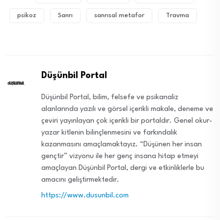
psikoz
Sanrı
sanrısal metafor
Travma
Düşünbil Portal
Düşünbil Portal, bilim, felsefe ve psikanaliz
alanlarında yazılı ve görsel içerikli makale, deneme ve
çeviri yayınlayan çok içerikli bir portaldır. Genel okur-
yazar kitlenin bilinçlenmesini ve farkındalık
kazanmasını amaçlamaktayız. “Düşünen her insan
gençtir” vizyonu ile her genç insana hitap etmeyi
amaçlayan Düşünbil Portal, dergi ve etkinliklerle bu
amacını geliştirmektedir.
https://www.dusunbil.com