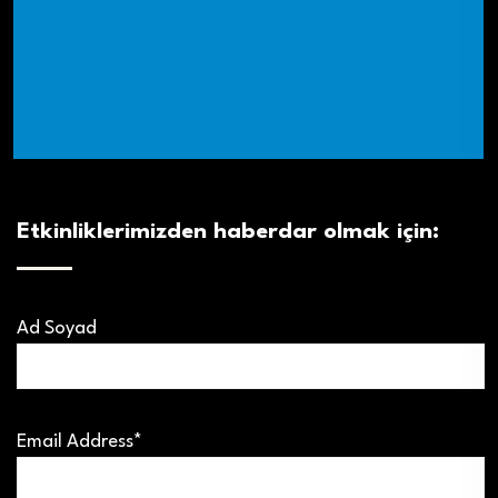
Etkinliklerimizden haberdar olmak için:
Ad Soyad
Email Address*