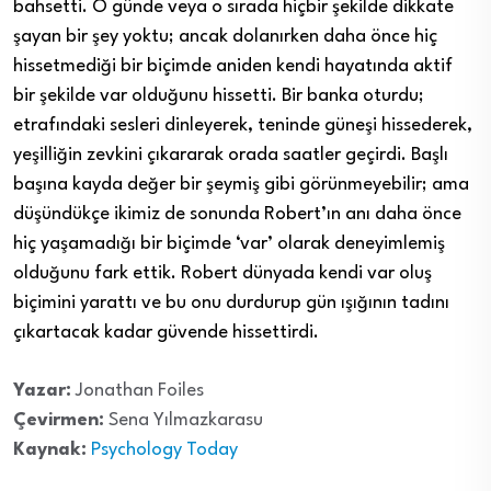
bahsetti. O günde veya o sırada hiçbir şekilde dikkate
şayan bir şey yoktu; ancak dolanırken daha önce hiç
hissetmediği bir biçimde aniden kendi hayatında aktif
bir şekilde var olduğunu hissetti. Bir banka oturdu;
etrafındaki sesleri dinleyerek, teninde güneşi hissederek,
yeşilliğin zevkini çıkararak orada saatler geçirdi. Başlı
başına kayda değer bir şeymiş gibi görünmeyebilir; ama
düşündükçe ikimiz de sonunda Robert’ın anı daha önce
hiç yaşamadığı bir biçimde ‘var’ olarak deneyimlemiş
olduğunu fark ettik. Robert dünyada kendi var oluş
biçimini yarattı ve bu onu durdurup gün ışığının tadını
çıkartacak kadar güvende hissettirdi.
Yazar:
Jonathan Foiles
Çevirmen:
Sena Yılmazkarasu
Kaynak:
Psychology Today