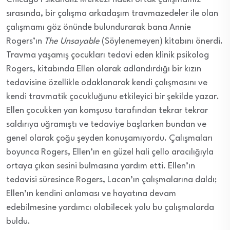
sırasında, bir çalışma arkadaşım travmazedeler ile olan
çalışmamı göz önünde bulundurarak bana Annie
Rogers’ın
The Unsayable
(Söylenemeyen) kitabını önerdi.
Travma yaşamış çocukları tedavi eden klinik psikolog
Rogers, kitabında Ellen olarak adlandırdığı bir kızın
tedavisine özellikle odaklanarak kendi çalışmasını ve
kendi travmatik çocukluğunu etkileyici bir şekilde yazar.
Ellen çocukken yan komşusu tarafından tekrar tekrar
saldırıya uğramıştı ve tedaviye başlarken bundan ve
genel olarak çoğu şeyden konuşamıyordu. Çalışmaları
boyunca Rogers, Ellen’ın en güzel hali çello aracılığıyla
ortaya çıkan sesini bulmasına yardım etti. Ellen’ın
tedavisi süresince Rogers, Lacan’ın çalışmalarına daldı;
Ellen’ın kendini anlaması ve hayatına devam
edebilmesine yardımcı olabilecek yolu bu çalışmalarda
buldu.