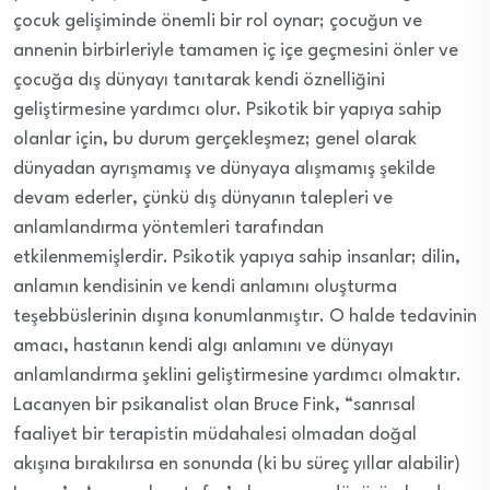
çocuk gelişiminde önemli bir rol oynar; çocuğun ve
annenin birbirleriyle tamamen iç içe geçmesini önler ve
çocuğa dış dünyayı tanıtarak kendi öznelliğini
geliştirmesine yardımcı olur. Psikotik bir yapıya sahip
olanlar için, bu durum gerçekleşmez; genel olarak
dünyadan ayrışmamış ve dünyaya alışmamış şekilde
devam ederler, çünkü dış dünyanın talepleri ve
anlamlandırma yöntemleri tarafından
etkilenmemişlerdir. Psikotik yapıya sahip insanlar; dilin,
anlamın kendisinin ve kendi anlamını oluşturma
teşebbüslerinin dışına
konumlanmıştır
. O halde tedavinin
amacı, hastanın kendi algı anlamını ve dünyayı
anlamlandırma şeklini geliştirmesine yardımcı olmaktır.
Lacanyen bir psikanalist olan Bruce Fink, “sanrısal
faaliyet bir terapistin müdahalesi olmadan doğal
akışına bırakılırsa en sonunda (ki bu süreç yıllar alabilir)