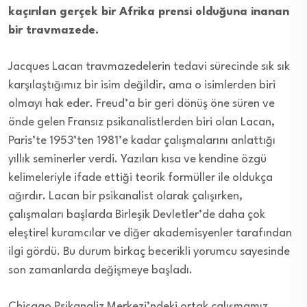
kaçırılan gerçek bir Afrika prensi olduğuna inanan
bir travmazede.
Jacques Lacan travmazedelerin tedavi sürecinde sık sık
karşılaştığımız bir isim değildir, ama o isimlerden biri
olmayı hak eder. Freud’a bir geri dönüş öne süren ve
önde
gelen Fransız psikanalistlerden biri olan Lacan,
Paris’te 1953’ten 1981’e kadar çalışmalarını anlattığı
yıllık seminerler verdi. Yazıları kısa ve kendine özgü
kelimeleriyle ifade ettiği teorik formüller ile oldukça
ağırdır. Lacan bir psikanalist olarak çalışırken,
çalışmaları başlarda Birleşik Devletler’de daha çok
eleştirel kuramcılar ve diğer akademisyenler tarafından
ilgi gördü. Bu durum birkaç becerikli yorumcu sayesinde
son zamanlarda değişmeye başladı.
Chicago Psikanaliz Merkezi’ndeki ortak çalışmamız