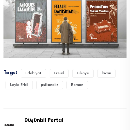
Tags:
Edebiyat
Freud
Hikâye
lacan
Leyla Erbil
psikanaliz
Roman
Düşünbil Portal