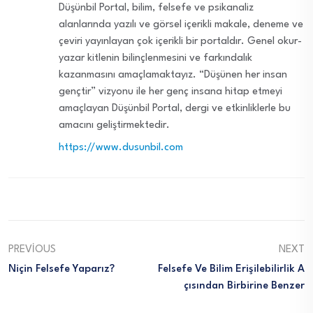
Düşünbil Portal, bilim, felsefe ve psikanaliz
alanlarında yazılı ve görsel içerikli makale, deneme ve
çeviri yayınlayan çok içerikli bir portaldır. Genel okur-
yazar kitlenin bilinçlenmesini ve farkındalık
kazanmasını amaçlamaktayız. “Düşünen her insan
gençtir” vizyonu ile her genç insana hitap etmeyi
amaçlayan Düşünbil Portal, dergi ve etkinliklerle bu
amacını geliştirmektedir.
https://www.dusunbil.com
PREVIOUS
NEXT
Niçin Felsefe Yaparız?
Felsefe Ve Bilim Erişilebilirlik A
Çısından Birbirine Benzer