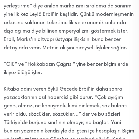
yerleştirme” diye anılan marka ismi sıralama da sanırım
yine ilk kez Leylâ Erbil’in keşfidir. Çünkü modernleşmenin
arkasına saklanan tüketimcilik ve ekonomik anlamda
dışa açılma diye bilinen emperyalizmi göstermek ister.
Erbil, Marks’ın altyapı üstyapı ilişkisini buna benzer
detaylarla verir. Metnin akışını bireysel ilişkiler sağlar.
“Ölü” ve “Hokkabazın Çağrısı” yine benzer biçimlerde
ikiyüzlülüğü işler.
Kitaba adını veren öykü Gecede Erbil’in daha sonra
yazacaklarının asıl habercisi gibi durur. “Çok ayığım
gene, olmaz, ne konuşmalı, kimi dinlemeli, söz bulantı
verir oldu, sözcükler, sözcükler…” der ve bu sözleri
Türkiye’de burjuva sınıfının olmayışına bağlar. Yani
bunları yazmanın kendisiyle de içten içe hesaplaşır. Biçim