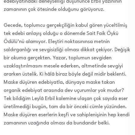
edebiyatındaki deneyselliği düşününce Erbil yazınının
zamanının çok ötesinde olduğunu görüyoruz.
Gecede, toplumcu gerçekçiliğin kabul gören yüceltilmiş
tek edebi anlayış olduğu o dönemde Sait Faik Öykü
Ödülü’nü alamıyor. Eleştiri noktasınınsa metnin
saldırganlığı ve sevgisizliği olması dikkat çekiyor. Değişik
bir okuma gerçekten. Yazar, toplumun sevgiden
uzaklaştırılmasını mesele ederken, altmetinde sevgiyi
ararken üstelik. Ki hâlâ biraz böyle değil midir beklenti.
Maske düşüren edebiyatla, dünyaya maske takan
organik edebiyat arasında dev uçurumlar yok mudur?
Tek bildiğim Leylâ Erbil kalemine ulaşan çok sayıda eser
üretilmediği bugün, tam da bir önceki cümle yüzünden.
Maske düşüren eserlerin keşfi ve sahiplenişinin hep kendi
zamanının uzağında olması da bundandır belki.