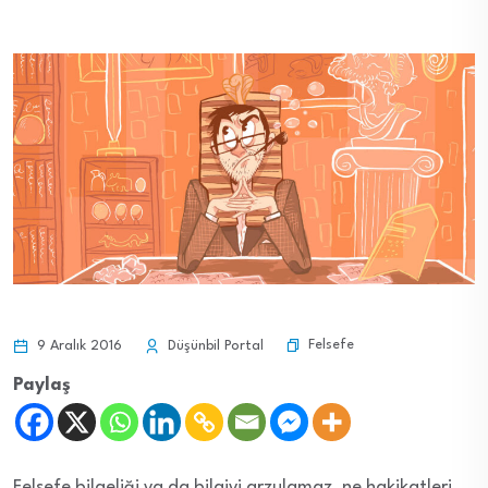
Felsefe
9 Aralık 2016
Düşünbil Portal
Paylaş
Felsefe bilgeliği ya da bilgiyi arzulamaz, ne hakikatleri