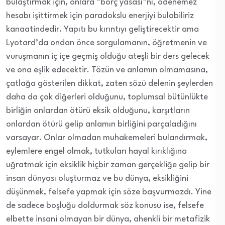
bulaştırmak için, onlara “borç yasası”nı, ödenemez
hesabı işittirmek için paradokslu enerjiyi bulabiliriz
kanaatindedir. Yapıtı bu kırıntıyı geliştirecektir ama
Lyotard’da ondan önce sorgulamanın, öğretmenin ve
vuruşmanın iç içe geçmiş olduğu ateşli bir ders gelecek
ve ona eşlik edecektir. Tözün ve anlamın olmamasına,
çatlağa gösterilen dikkat, zaten sözü delenin şeylerden
daha da çok diğerleri olduğunu, toplumsal bütünlükte
birliğin onlardan ötürü eksik olduğunu, karşıtların
onlardan ötürü gelip anlamın birliğini parçaladığını
varsayar. Onlar olmadan muhakemeleri bulandırmak,
eylemlere engel olmak, tutkuları hayal kırıklığına
uğratmak için eksiklik hiçbir zaman gerçekliğe gelip bir
insan dünyası oluşturmaz ve bu dünya, eksikliğini
düşünmek, felsefe yapmak için söze başvurmazdı. Yine
de sadece boşluğu doldurmak söz konusu ise, felsefe
elbette insani olmayan bir dünya, ahenkli bir metafizik