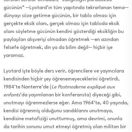
gücünün” ─Lyotard’ın tüm yapıtında tekrarlanan tema─
dünyayı söze getirme gücünün, bir tablo olması için
gerçekte eksik olanı, gerçek olması için tabloda eksik
olanı söyletme gücünün kendini gösterdiği eksikliğin bu
paylaşılan alışverişi olmadan öğretmek ─en azından
felsefe öğretmek, din ya da bilim değil─ hiçbir işe
yaramaz.
Lyotard işte böyle ders verir, öğrencilere ve yayıncılara
kendisinden hiçbir şey öğrenemeyeceklerini öğretirdi,
1984’te Nanterre’de (
Le Postmoderne expliqué aux
enfants
’da yayımlanan bir konferansta) diyeceği gibi,
unutmayı öğrenmezlerse eğer. Ama 1964’te, 40 yaşında,
kendisi öğrenmiş olduğunu sandıklarını unutmaya,
kendisine metafiziği unutturmuş, ama devrimi, onunla
da tarihin sonunu umut etmeyi öğretmiş olan militan bir