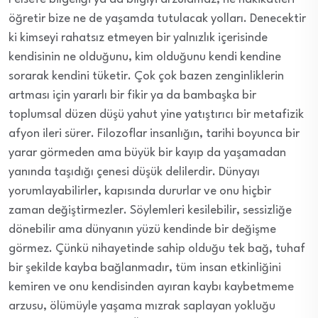
öğretir bize ne de yaşamda tutulacak yolları. Denecektir
ki kimseyi rahatsız etmeyen bir yalnızlık içerisinde
kendisinin ne olduğunu, kim olduğunu kendi kendine
sorarak kendini tüketir. Çok çok bazen zenginliklerin
artması için yararlı bir fikir ya da bambaşka bir
toplumsal düzen düşü yahut yine yatıştırıcı bir metafizik
afyon ileri sürer. Filozoflar insanlığın, tarihi boyunca bir
yarar görmeden ama büyük bir kayıp da yaşamadan
yanında taşıdığı çenesi düşük delilerdir. Dünyayı
yorumlayabilirler, kapısında dururlar ve onu hiçbir
zaman değiştirmezler. Söylemleri kesilebilir, sessizliğe
dönebilir ama dünyanın yüzü kendinde bir değişme
görmez. Çünkü nihayetinde sahip olduğu tek bağ, tuhaf
bir şekilde kayba bağlanmadır, tüm insan etkinliğini
kemiren ve onu kendisinden ayıran kaybı kaybetmeme
arzusu, ölümüyle yaşama mızrak saplayan yokluğu