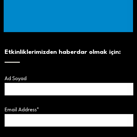
Etkinliklerimizden haberdar olmak için:
Ad Soyad
Email Address*