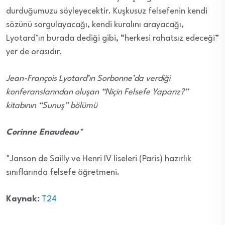
durduğumuzu söyleyecektir. Kuşkusuz felsefenin kendi
sözünü sorgulayacağı, kendi kuralını arayacağı,
Lyotard’ın burada dediği gibi, “herkesi rahatsız edeceği”
yer de orasıdır.
Jean-François Lyotard’ın Sorbonne’da verdiği
konferanslarından oluşan “Niçin Felsefe Yaparız?”
kitabının “Sunuş” bölümü
Corinne Enaudeau*
*Janson de Sailly ve Henri IV liseleri (Paris) hazırlık
sınıflarında felsefe öğretmeni.
Kaynak:
T24