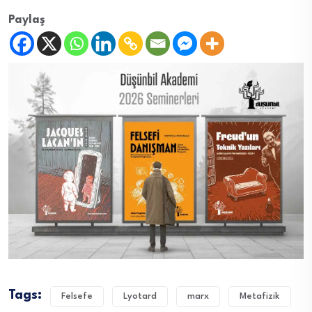
Paylaş
Tags:
Felsefe
Lyotard
marx
Metafizik