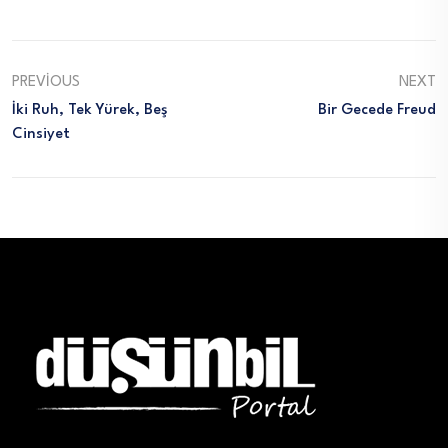
PREVIOUS
NEXT
İki Ruh, Tek Yürek, Beş
Bir Gecede Freud
Cinsiyet