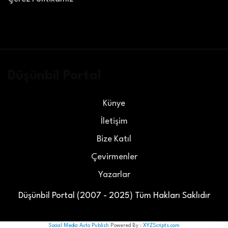
Düşünbil Portal
Künye
İletişim
Bize Katıl
Çevirmenler
Yazarlar
Düşünbil Portal (2007 - 2025) Tüm Hakları Saklıdır
Social Media Auto Publish
Powered By :
XYZScripts.com