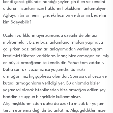
kendi çorak çölünde inandığı şeyler için ölen ve kendini
öldüren insanlarımızın haklarını hukuklarını anlamalıyım.
Ağlayan bir annenin içindeki hüznün ve dramın bedelini
kim ödeyebilir?
Üzülen varlıkların aynı zamanda üzebilir de olması
muhtemeldir. Bizler bazı anlamlandırmaları yapmaya
çalışırken bazı anlamları anlayamadan verilen yaşam
kredimizi tüketen varlıklarız. İnanç bize armağan edilmiş
en büyük armağanın ta kendisidir. Yahut tam zıddıdır.
Daha sonraki cezamız ise yaşamdır. Sonraki
armağanımız hiç şüphesiz ölümdür. Sonrası asıl ceza ve
kutsal armağanların verildiği yer. Bu anlamda bizler
yaşamsal olarak istenilmeden bize armağan edilen şeyi
haddimize uygun bir şekilde kullanmalıyız.
Alışılmışlıklarımızdan daha da uzakta mistik bir yaşam
tercih etmemiz değildir bu anlatım. Alışageldiklerimize