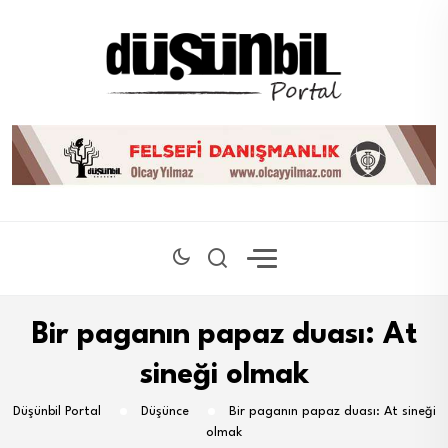
Bir paganın papaz duası: At
sineği olmak
Düşünbil Portal
Düşünce
Bir paganın papaz duası: At sineği
olmak