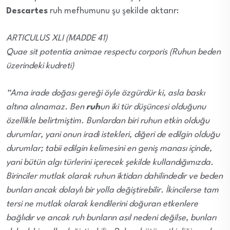
Descartes
ruh mefhumunu şu şekilde aktarır:
ARTICULUS XLI (MADDE 41)
Quae sit potentia animae respectu corporis (Ruhun beden
üzerindeki kudreti)
“Ama irade doğası gereği öyle özgürdür ki, asla baskı
altına alınamaz. Ben
ruh
un iki tür düşüncesi olduğunu
özellikle belirtmiştim. Bunlardan biri ruhun etkin olduğu
durumlar, yani onun iradi istekleri, diğeri de edilgin olduğu
durumlar; tabii edilgin kelimesini en geniş manası içinde,
yani bütün algı türlerini içerecek şekilde kullandığımızda.
Birinciler mutlak olarak ruhun iktidarı dahilindedir ve beden
bunları ancak dolaylı bir yolla değiştirebilir. İkincilerse tam
tersi ne mutlak olarak kendilerini doğuran etkenlere
bağlıdır ve ancak ruh bunların asıl nedeni değilse, bunları