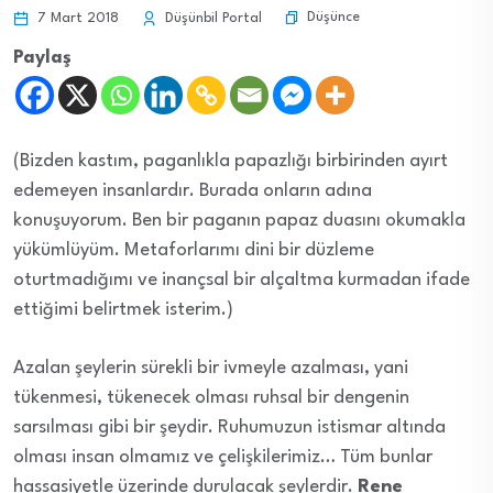
Düşünce
7 Mart 2018
Düşünbil Portal
Paylaş
(Bizden kastım, paganlıkla papazlığı birbirinden ayırt
edemeyen insanlardır. Burada onların adına
konuşuyorum. Ben bir paganın papaz duasını okumakla
yükümlüyüm. Metaforlarımı dini bir düzleme
oturtmadığımı ve inançsal bir alçaltma kurmadan ifade
ettiğimi belirtmek isterim.)
Azalan şeylerin sürekli bir ivmeyle azalması, yani
tükenmesi, tükenecek olması ruhsal bir dengenin
sarsılması gibi bir şeydir. Ruhumuzun istismar altında
olması insan olmamız ve çelişkilerimiz… Tüm bunlar
hassasiyetle üzerinde durulacak şeylerdir.
Rene