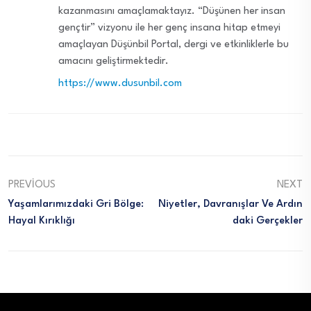
kazanmasını amaçlamaktayız. “Düşünen her insan
gençtir” vizyonu ile her genç insana hitap etmeyi
amaçlayan Düşünbil Portal, dergi ve etkinliklerle bu
amacını geliştirmektedir.
https://www.dusunbil.com
PREVIOUS
NEXT
Yaşamlarımızdaki Gri Bölge:
Niyetler, Davranışlar Ve Ardın
Hayal Kırıklığı
Daki Gerçekler