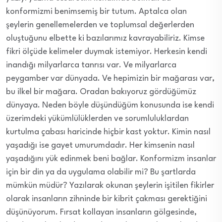
konformizmi benimsemiş bir tutum. Aptalca olan
şeylerin genellemelerden ve toplumsal değerlerden
oluştuğunu elbette ki bazılarımız kavrayabiliriz. Kimse
fikri ölçüde kelimeler duymak istemiyor. Herkesin kendi
inandığı milyarlarca tanrısı var. Ve milyarlarca
peygamber var dünyada. Ve hepimizin bir mağarası var,
bu ilkel bir mağara. Oradan bakıyoruz gördüğümüz
dünyaya. Neden böyle düşündüğüm konusunda ise kendi
üzerimdeki yükümlülüklerden ve sorumluluklardan
kurtulma çabası haricinde hiçbir kast yoktur. Kimin nasıl
yaşadığı ise gayet umurumdadır. Her kimsenin nasıl
yaşadığını yük edinmek beni bağlar. Konformizm insanlar
için bir din ya da uygulama olabilir mi? Bu şartlarda
mümkün müdür? Yazılarak okunan şeylerin işitilen fikirler
olarak insanların zihninde bir kibrit çakması gerektiğini
düşünüyorum. Fırsat kollayan insanların gölgesinde,