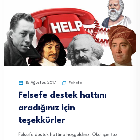
15 Ağustos 2017
Felsefe
Felsefe destek hattını
aradığınız için
teşekkürler
Felsefe destek hattına hoşgeldiniz. Okul için tez