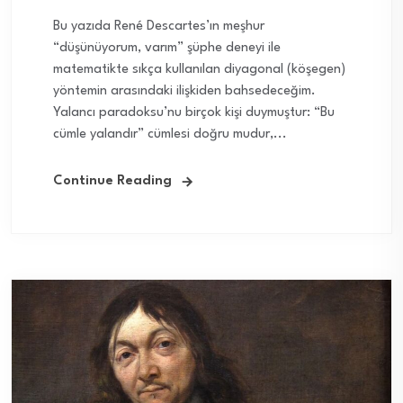
Bu yazıda René Descartes’ın meşhur
“düşünüyorum, varım” şüphe deneyi ile
matematikte sıkça kullanılan diyagonal (köşegen)
yöntemin arasındaki ilişkiden bahsedeceğim.
Yalancı paradoksu’nu birçok kişi duymuştur: “Bu
cümle yalandır” cümlesi doğru mudur,...
Continue Reading