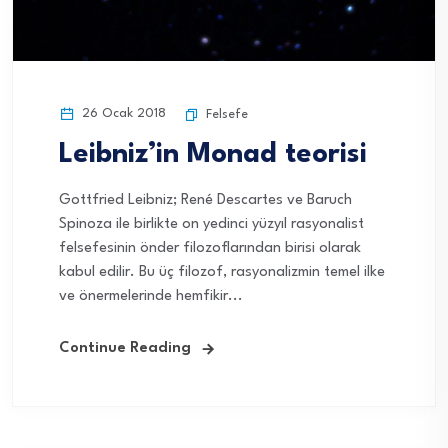
26 Ocak 2018
Felsefe
Leibniz’in Monad teorisi
Gottfried Leibniz; René Descartes ve Baruch
Spinoza ile birlikte on yedinci yüzyıl rasyonalist
felsefesinin önder filozoflarından birisi olarak
kabul edilir. Bu üç filozof, rasyonalizmin temel ilke
ve önermelerinde hemfikir...
Continue Reading