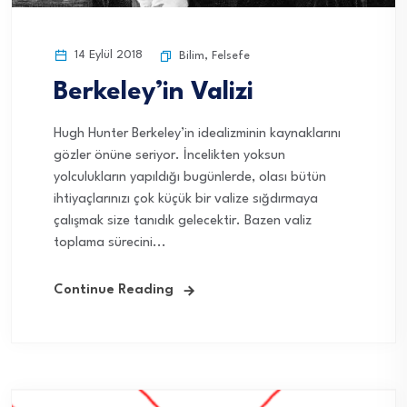
14 Eylül 2018
Bilim
,
Felsefe
Berkeley’in Valizi
Hugh Hunter Berkeley’in idealizminin kaynaklarını
gözler önüne seriyor. İncelikten yoksun
yolculukların yapıldığı bugünlerde, olası bütün
ihtiyaçlarınızı çok küçük bir valize sığdırmaya
çalışmak size tanıdık gelecektir. Bazen valiz
toplama sürecini...
Continue Reading