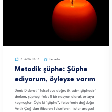
8 Ocak 2018
Felsefe
Metodik şüphe: Şüphe
ediyorum, öyleyse varım
Denis Diderot “felsefeye doğru ilk adım şüphedir”
derken, şüpheyi felsefî bir nosyon olarak ortaya
koymuştur. Öyle ki “şüphe”, felsefenin doğduğu
Antik Çağ’dan itibaren felsefenin –ister araçsal