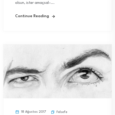
olsun, ister amaçsal–...
Continue Reading
18 Ağustos 2017
Felsefe