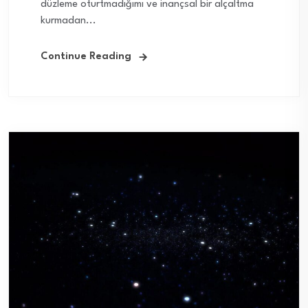
düzleme oturtmadığımı ve inançsal bir alçaltma
kurmadan...
Continue Reading