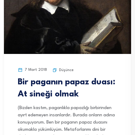
7 Mart 2018
Düşünce
Bir paganın papaz duası:
At sineği olmak
(Bizden kastım, paganlıkla papazlığı birbirinden
ayırt edemeyen insanlardır. Burada onların adına
konuşuyorum. Ben bir paganın papaz duasını
okumakla yükümlüyüm. Metaforlarımı dini bir