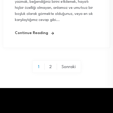
yazmak, beğendiğiniz birini etkilemek, hayatı
hiçbir özelliği olmayan, anlamsız ve umutsuz bir
boşluk olarak görmekte olduğunuz, veya en sık
karşılaştığımız cevap gibi...
Continue Reading
Yazı
1
2
Sonraki
sayfalaması