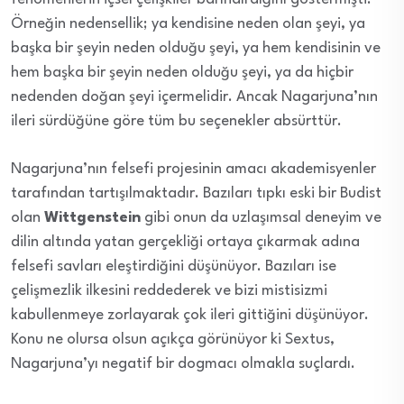
Örneğin nedensellik; ya kendisine neden olan şeyi, ya
başka bir şeyin neden olduğu şeyi, ya hem kendisinin ve
hem başka bir şeyin neden olduğu şeyi, ya da hiçbir
nedenden doğan şeyi içermelidir. Ancak Nagarjuna’nın
ileri sürdüğüne göre tüm bu seçenekler absürttür.
Nagarjuna’nın felsefi projesinin amacı akademisyenler
tarafından tartışılmaktadır. Bazıları tıpkı eski bir Budist
olan
Wittgenstein
gibi onun da uzlaşımsal deneyim ve
dilin altında yatan gerçekliği ortaya çıkarmak adına
felsefi savları eleştirdiğini düşünüyor. Bazıları ise
çelişmezlik ilkesini reddederek ve bizi mistisizmi
kabullenmeye zorlayarak çok ileri gittiğini düşünüyor.
Konu ne olursa olsun açıkça görünüyor ki Sextus,
Nagarjuna’yı negatif bir dogmacı olmakla suçlardı.