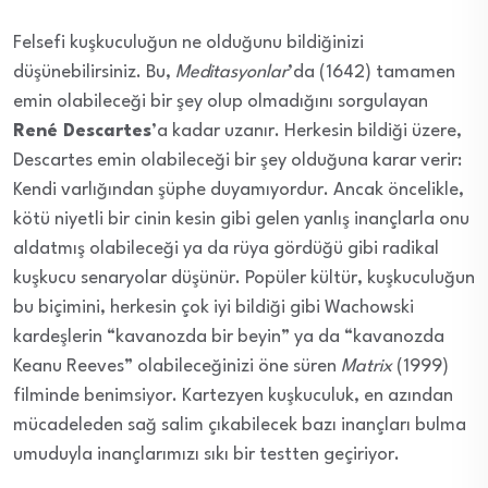
Felsefi kuşkuculuğun ne olduğunu bildiğinizi
düşünebilirsiniz. Bu,
Meditasyonlar
’da (1642) tamamen
emin olabileceği bir şey olup olmadığını sorgulayan
René Descartes
’a kadar uzanır. Herkesin bildiği üzere,
Descartes emin olabileceği bir şey olduğuna karar verir:
Kendi varlığından şüphe duyamıyordur. Ancak öncelikle,
kötü niyetli bir cinin kesin gibi gelen yanlış inançlarla onu
aldatmış olabileceği ya da rüya gördüğü gibi radikal
kuşkucu senaryolar düşünür. Popüler kültür, kuşkuculuğun
bu biçimini, herkesin çok iyi bildiği gibi Wachowski
kardeşlerin “kavanozda bir beyin” ya da “kavanozda
Keanu Reeves” olabileceğinizi öne süren
Matrix
(1999)
filminde benimsiyor. Kartezyen kuşkuculuk, en azından
mücadeleden sağ salim çıkabilecek bazı inançları bulma
umuduyla inançlarımızı sıkı bir testten geçiriyor.