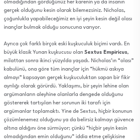
olmadığından gördüğünüz her karenin ya da insanın
gerçek olduğunu kesin olarak bilemezsiniz. Nicholas,
çoğunlukla yapabileceğimiz en iyi şeyin kesin değil olası
inançlar bulmak olduğu sonucuna varıyor.
Ayrıca çok farklı birçok eski kuşkuculuk biçimi vardı. En
büyük klasik Yunan kuşkucusu olan
Sextus Empiricus
,
milattan sonra ikinci yüzyılda yaşadı. Nicholas’ın “olası”
kabulünü, ona göre tüm inançlar için “hükmü askıya
almayı” kapsayan gerçek kuşkuculuktan sapan bir fikir
ayrılığı olarak görürdü. Yaklaşımı, bir şeyin lehine olan
argümanların aleyhine olanlarla dengede olduğunu
göstererek tartışılan her sorunun iki tarafı için
argümanlar toplamaktı. Yine de Sextus, hiçbir konunun
çözümlenemez olduğunu ya da belirsiz kalmayı güvence
altına aldığını öne sürmüyor; çünkü “hiçbir şeyin kesin
olmadığından emin olduğunu” iddia etme çelişkisine