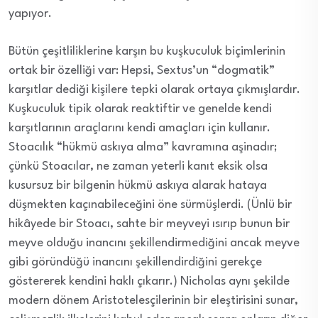
yapıyor.
Bütün çeşitliliklerine karşın bu kuşkuculuk biçimlerinin
ortak bir özelliği var: Hepsi, Sextus’un “dogmatik”
karşıtlar dediği kişilere tepki olarak ortaya çıkmışlardır.
Kuşkuculuk tipik olarak reaktiftir ve genelde kendi
karşıtlarının araçlarını kendi amaçları için kullanır.
Stoacılık “hükmü askıya alma” kavramına aşinadır;
çünkü Stoacılar, ne zaman yeterli kanıt eksik olsa
kusursuz bir bilgenin hükmü askıya alarak hataya
düşmekten kaçınabileceğini öne sürmüşlerdi. (Ünlü bir
hikâyede bir Stoacı, sahte bir meyveyi ısırıp bunun bir
meyve olduğu inancını şekillendirmediğini ancak meyve
gibi göründüğü inancını şekillendirdiğini gerekçe
göstererek kendini haklı çıkarır.) Nicholas aynı şekilde
modern dönem Aristotelesçilerinin bir eleştirisini sunar,