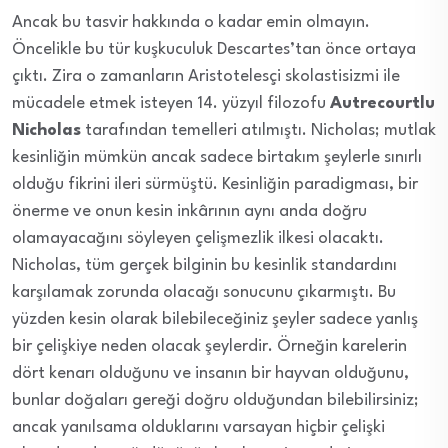
Ancak bu tasvir hakkında o kadar emin olmayın.
Öncelikle bu tür kuşkuculuk Descartes’tan önce ortaya
çıktı. Zira o zamanların Aristotelesçi skolastisizmi ile
mücadele etmek isteyen 14. yüzyıl filozofu
Autrecourtlu
Nicholas
tarafından temelleri atılmıştı. Nicholas; mutlak
kesinliğin mümkün ancak sadece birtakım şeylerle sınırlı
olduğu fikrini ileri sürmüştü. Kesinliğin paradigması, bir
önerme ve onun kesin inkârının aynı anda doğru
olamayacağını söyleyen çelişmezlik ilkesi olacaktı.
Nicholas, tüm gerçek bilginin bu kesinlik standardını
karşılamak zorunda olacağı sonucunu çıkarmıştı. Bu
yüzden kesin olarak bilebileceğiniz şeyler sadece yanlış
bir çelişkiye neden olacak şeylerdir. Örneğin karelerin
dört kenarı olduğunu ve insanın bir hayvan olduğunu,
bunlar doğaları gereği doğru olduğundan bilebilirsiniz;
ancak yanılsama olduklarını varsayan hiçbir çelişki