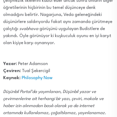
çelişmezlik ilkelerini kabul eder ancak sonra onların diğer
öğretilerinin hiçbirinin bu temel düşünceye denk
olmadığını belirtir. Nagarjuna, Veda geleneğindeki
düşünürlere saldırıyordu fakat aynı zamanda çürütmeye
çalıştığı
svabhava
görüşünü uygulayan Budistlere de
yakındı. Öyle görünüyor ki kuşkuculuk oyunu en iyi karşıt
olan kişiye karşı oynanıyor.
Yazar:
Peter Adamson
Çeviren:
Tual Şekercigil
Kaynak:
Philosophy Now
Düşünbil Portal’da yayımlanan, Düşünbil yazar ve
çevirmenlerine ait herhangi bir yazı, çeviri, makale ve
haber izin alınmadan basılı olarak ya da internet
ortamında kullanılamaz, çoğaltılamaz, yayınlanamaz.