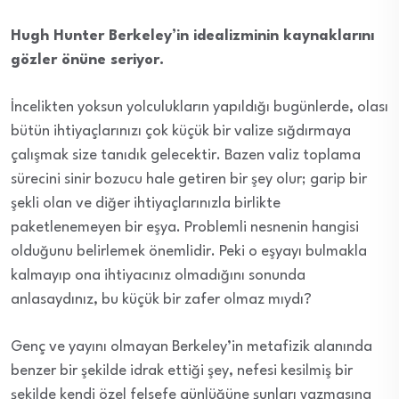
Hugh Hunter Berkeley’in idealizminin kaynaklarını
gözler önüne seriyor.
İncelikten yoksun yolculukların yapıldığı bugünlerde, olası
bütün ihtiyaçlarınızı çok küçük bir valize sığdırmaya
çalışmak size tanıdık gelecektir. Bazen valiz toplama
sürecini sinir bozucu hale getiren bir şey olur; garip bir
şekli olan ve diğer ihtiyaçlarınızla birlikte
paketlenemeyen bir eşya. Problemli nesnenin hangisi
olduğunu belirlemek önemlidir. Peki o eşyayı bulmakla
kalmayıp ona ihtiyacınız olmadığını sonunda
anlasaydınız, bu küçük bir zafer olmaz mıydı?
Genç ve yayını olmayan Berkeley’in metafizik alanında
benzer bir şekilde idrak ettiği şey, nefesi kesilmiş bir
şekilde kendi özel felsefe günlüğüne şunları yazmasına