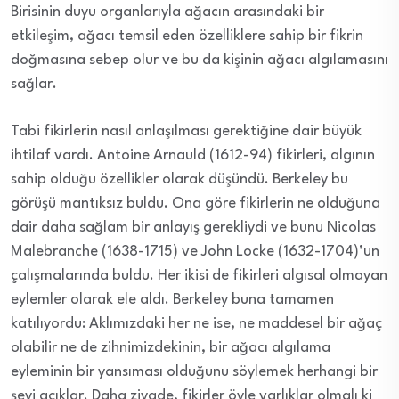
Birisinin duyu organlarıyla ağacın arasındaki bir
etkileşim, ağacı temsil eden özelliklere sahip bir fikrin
doğmasına sebep olur ve bu da kişinin ağacı algılamasını
sağlar.
Tabi fikirlerin nasıl anlaşılması gerektiğine dair büyük
ihtilaf vardı. Antoine Arnauld (1612-94) fikirleri, algının
sahip olduğu özellikler olarak düşündü. Berkeley bu
görüşü mantıksız buldu. Ona göre fikirlerin ne olduğuna
dair daha sağlam bir anlayış gerekliydi ve bunu Nicolas
Malebranche (1638-1715) ve John Locke (1632-1704)’un
çalışmalarında buldu. Her ikisi de fikirleri algısal olmayan
eylemler olarak ele aldı. Berkeley buna tamamen
katılıyordu: Aklımızdaki her ne ise, ne maddesel bir ağaç
olabilir ne de zihnimizdekinin, bir ağacı algılama
eyleminin bir yansıması olduğunu söylemek herhangi bir
şeyi açıklar. Daha ziyade, fikirler öyle varlıklar olmalı ki