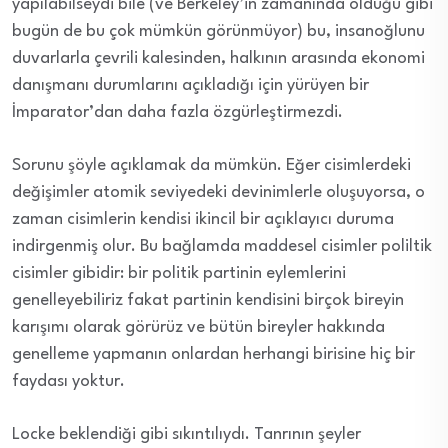
yapılabilseydi bile (ve Berkeley’in zamanında olduğu gibi
bugün de bu çok mümkün görünmüyor) bu, insanoğlunu
duvarlarla çevrili kalesinden, halkının arasında ekonomi
danışmanı durumlarını açıkladığı için yürüyen bir
İmparator’dan daha fazla özgürleştirmezdi.
Sorunu şöyle açıklamak da mümkün. Eğer cisimlerdeki
değişimler atomik seviyedeki devinimlerle oluşuyorsa, o
zaman cisimlerin kendisi ikincil bir açıklayıcı duruma
indirgenmiş olur. Bu bağlamda maddesel cisimler poliltik
cisimler gibidir: bir politik partinin eylemlerini
genelleyebiliriz fakat partinin kendisini birçok bireyin
karışımı olarak görürüz ve bütün bireyler hakkında
genelleme yapmanın onlardan herhangi birisine hiç bir
faydası yoktur.
Locke beklendiği gibi sıkıntılıydı. Tanrının şeyler