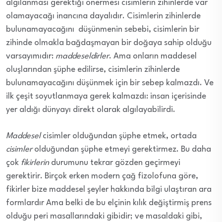
algılanması gerektiği önermesi cisimlerin zihinlerde var
olamayacağı inancına dayalıdır. Cisimlerin zihinlerde
bulunamayacağını düşünmenin sebebi, cisimlerin bir
zihinde olmakla bağdaşmayan bir doğaya sahip olduğu
varsayımıdır:
maddeseldirler
. Ama onların maddesel
oluşlarından şüphe edilirse, cisimlerin zihinlerde
bulunamayacağını düşünmek için bir sebep kalmazdı. Ve
ilk çeşit soyutlanmaya gerek kalmazdı: insan içerisinde
yer aldığı dünyayı direkt olarak algılayabilirdi.
Maddesel
cisimler olduğundan şüphe etmek, ortada
cisimler
olduğundan şüphe etmeyi gerektirmez. Bu daha
çok
fikirlerin
durumunu tekrar gözden geçirmeyi
gerektirir. Birçok erken modern çağ fizolofuna göre,
fikirler bize maddesel şeyler hakkında bilgi ulaştıran ara
formlardır Ama belki de bu elçinin kılık değiştirmiş prens
olduğu peri masallarındaki gibidir; ve masaldaki gibi,