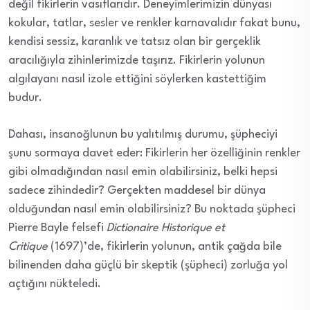
değil fikirlerin vasıflarıdır. Deneyimlerimizin dünyası
kokular, tatlar, sesler ve renkler karnavalıdır fakat bunu,
kendisi sessiz, karanlık ve tatsız olan bir gerçeklik
aracılığıyla zihinlerimizde taşırız. Fikirlerin yolunun
algılayanı nasıl izole ettiğini söylerken kastettiğim
budur.
Dahası, insanoğlunun bu yalıtılmış durumu, şüpheciyi
şunu sormaya davet eder: Fikirlerin her özelliğinin renkler
gibi olmadığından nasıl emin olabilirsiniz, belki hepsi
sadece zihindedir? Gerçekten maddesel bir dünya
olduğundan nasıl emin olabilirsiniz? Bu noktada şüpheci
Pierre Bayle felsefi
Dictionaire Historique et
Critique
(1697)’de, fikirlerin yolunun, antik çağda bile
bilinenden daha güçlü bir skeptik (şüpheci) zorluğa yol
açtığını nükteledi.