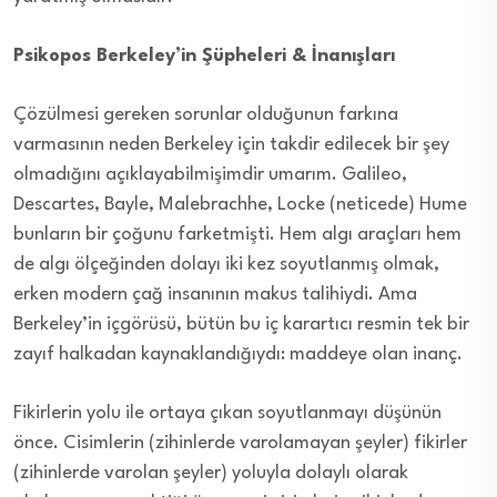
Psikopos Berkeley’in Şüpheleri & İnanışları
Çözülmesi gereken sorunlar olduğunun farkına
varmasının neden Berkeley için takdir edilecek bir şey
olmadığını açıklayabilmişimdir umarım. Galileo,
Descartes, Bayle, Malebrachhe, Locke (neticede) Hume
bunların bir çoğunu farketmişti. Hem algı araçları hem
de algı ölçeğinden dolayı iki kez soyutlanmış olmak,
erken modern çağ insanının makus talihiydi. Ama
Berkeley’in içgörüsü, bütün bu iç karartıcı resmin tek bir
zayıf halkadan kaynaklandığıydı: maddeye olan inanç.
Fikirlerin yolu ile ortaya çıkan soyutlanmayı düşünün
önce. Cisimlerin (zihinlerde varolamayan şeyler) fikirler
(zihinlerde varolan şeyler) yoluyla dolaylı olarak