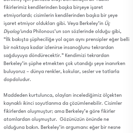
fikirlerimiz kendilerinden başka birşeye işaret
etmiyorlardı; cisimlerin kendilerinden başka bir şeye
işaret etmiyor oldukları gibi. Veya Berkeley’in
Üç
Diyalog’
unda Philonous’un son sözlerinde olduğu gibi,
“İlk bakışta şüpheciliğe yol açan aynı prensipler eğer belli
bir noktaya kadar izlenirse insanoğlunu tekrardan
sağduyuya döndürecektir.” Kendimizi tekrardan
Berkeley’in şüphe etmekten çok utandığı şeye inanırken
buluyoruz – dünya renkler, kokular, sesler ve tatlarla
dopdoludur.
Maddeden kurtulunca, olayları incelediğimiz ölçekten
kaynaklı ikinci soyutlanma da çözümlenebilir. Cisimler
fikirlerden oluşmuştur; ama Berkeley’e göre fikirler
atomlardan oluşmuştur. Gözünüzün önünde ne
olduğuna bakın. Berkeley’in argumanı: eğer bir nesne