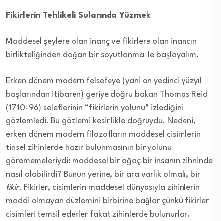
Fikirlerin Tehlikeli Sularında Yüzmek
Maddesel şeylere olan inanç ve fikirlere olan inancın
birlikteliğinden doğan bir soyutlanma ile başlayalım.
Erken dönem modern felsefeye (yani on yedinci yüzyıl
başlarından itibaren) geriye doğru bakan Thomas Reid
(1710-96) seleflerinin “fikirlerin yolunu” izlediğini
gözlemledi. Bu gözlemi kesinlikle doğruydu. Nedeni,
erken dönem modern filozofların maddesel cisimlerin
tinsel zihinlerde hazır bulunmasının bir yolunu
görememeleriydi: maddesel bir ağaç bir insanın zihninde
nasıl olabilirdi? Bunun yerine, bir ara varlık olmalı, bir
fikir.
Fikirler, cisimlerin maddesel dünyasıyla zihinlerin
maddi olmayan düzlemini birbirine bağlar çünkü fikirler
cisimleri temsil ederler fakat zihinlerde bulunurlar.