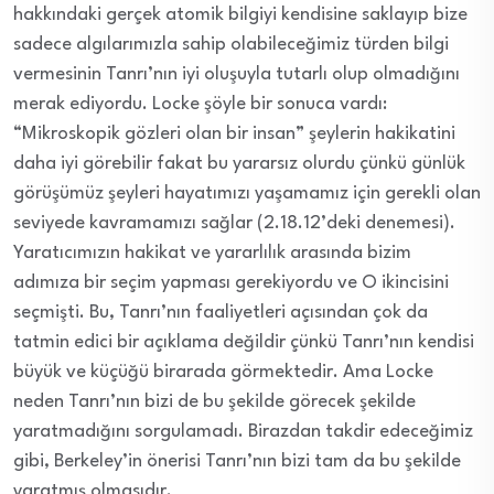
hakkındaki gerçek atomik bilgiyi kendisine saklayıp bize
sadece algılarımızla sahip olabileceğimiz türden bilgi
vermesinin Tanrı’nın iyi oluşuyla tutarlı olup olmadığını
merak ediyordu. Locke şöyle bir sonuca vardı:
“Mikroskopik gözleri olan bir insan” şeylerin hakikatini
daha iyi görebilir fakat bu yararsız olurdu çünkü günlük
görüşümüz şeyleri hayatımızı yaşamamız için gerekli olan
seviyede kavramamızı sağlar (2.18.12’deki denemesi).
Yaratıcımızın hakikat ve yararlılık arasında bizim
adımıza bir seçim yapması gerekiyordu ve O ikincisini
seçmişti. Bu, Tanrı’nın faaliyetleri açısından çok da
tatmin edici bir açıklama değildir çünkü Tanrı’nın kendisi
büyük ve küçüğü birarada görmektedir. Ama Locke
neden Tanrı’nın bizi de bu şekilde görecek şekilde
yaratmadığını sorgulamadı. Birazdan takdir edeceğimiz
gibi, Berkeley’in önerisi Tanrı’nın bizi tam da bu şekilde
yaratmış olmasıdır.