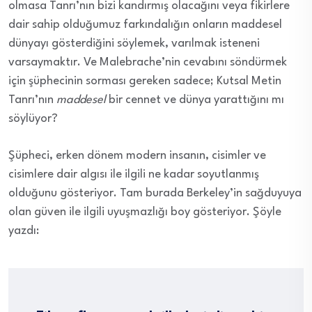
olmasa Tanrı’nın bizi kandırmış olacağını veya fikirlere
dair sahip olduğumuz farkındalığın onların maddesel
dünyayı gösterdiğini söylemek, varılmak isteneni
varsaymaktır. Ve Malebrache’nin cevabını söndürmek
için şüphecinin sorması gereken sadece; Kutsal Metin
Tanrı’nın
maddesel
bir cennet ve dünya yarattığını mı
söylüyor?
Şüpheci, erken dönem modern insanın, cisimler ve
cisimlere dair algısı ile ilgili ne kadar soyutlanmış
olduğunu gösteriyor. Tam burada Berkeley’in sağduyuya
olan güven ile ilgili uyuşmazlığı boy gösteriyor. Şöyle
yazdı: