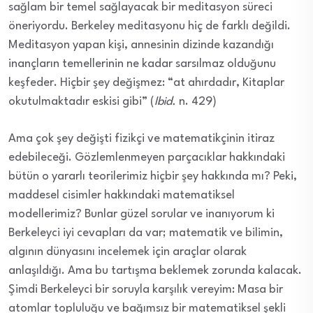
sağlam bir temel sağlayacak bir meditasyon süreci
öneriyordu. Berkeley meditasyonu hiç de farklı değildi.
Meditasyon yapan kişi, annesinin dizinde kazandığı
inançların temellerinin ne kadar sarsılmaz olduğunu
keşfeder. Hiçbir şey değişmez: “at ahırdadır, Kitaplar
okutulmaktadır eskisi gibi” (
Ibid.
n. 429)
Ama çok şey değişti fizikçi ve matematikçinin itiraz
edebileceği. Gözlemlenmeyen parçacıklar hakkındaki
bütün o yararlı teorilerimiz hiçbir şey hakkında mı? Peki,
maddesel cisimler hakkındaki matematiksel
modellerimiz? Bunlar güzel sorular ve inanıyorum ki
Berkeleyci iyi cevapları da var; matematik ve bilimin,
algının dünyasını incelemek için araçlar olarak
anlaşıldığı. Ama bu tartışma beklemek zorunda kalacak.
Şimdi Berkeleyci bir soruyla karşılık vereyim: Masa bir
atomlar topluluğu ve bağımsız bir matematiksel şekli