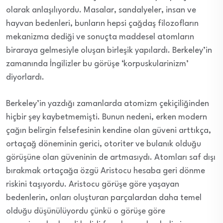
olarak anlaşılıyordu. Masalar, sandalyeler, insan ve
hayvan bedenleri, bunların hepsi çağdaş filozofların
mekanizma dediği ve sonuçta maddesel atomların
biraraya gelmesiyle oluşan birleşik yapılardı. Berkeley’in
zamanında İngilizler bu görüşe ‘korpuskularinizm’
diyorlardı.
Berkeley’in yazdığı zamanlarda atomizm çekiçiliğinden
hiçbir şey kaybetmemişti. Bunun nedeni, erken modern
çağın belirgin felsefesinin kendine olan güveni arttıkça,
ortaçağ döneminin gerici, otoriter ve bulanık olduğu
görüşüne olan güveninin de artmasıydı. Atomları saf dışı
bırakmak ortaçağa özgü Aristocu hesaba geri dönme
riskini taşıyordu. Aristocu görüşe göre yaşayan
bedenlerin, onları oluşturan parçalardan daha temel
olduğu düşünülüyordu çünkü o görüşe göre