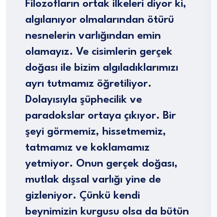
Filozofların ortak ilkeleri diyor ki,
algılanıyor olmalarından ötürü
nesnelerin varlığından emin
olamayız. Ve cisimlerin gerçek
doğası ile bizim algıladıklarımızı
ayrı tutmamız öğretiliyor.
Dolayısıyla şüphecilik ve
paradokslar ortaya çıkıyor. Bir
şeyi görmemiz, hissetmemiz,
tatmamız ve koklamamız
yetmiyor. Onun gerçek doğası,
mutlak dışsal varlığı yine de
gizleniyor. Çünkü kendi
beynimizin kurgusu olsa da bütün