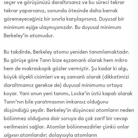
seçer ve görüşünüzü daraltırsanız ve bu süreci tekrar
tekrar yaparsanız, sonunda ötesinde daha berrak
göremeyeceğiniz bir sınırla karşılaşırsınız. Duyusal bir
minimum eşiğe ulaşmışsınızdır. Bu duyusal minimum
Berkeley’in atomudur.
Bu takdirde, Berkeley atomu yeniden tanımlamaktadır.
Bu görüşe göre Tanrı bize eşzamanlı olarak hem mikro
hem de makraskopik gözler vermiştir. Şu kadar ki algı,
büyük ölçekli cisimleri ve eş zamanlı olarak (dikkatimizi
daraltmamız gerekse de) duyusal minimumu ortaya
koyar. Yani onun yeni tanımı, Locke’in üstü kapalı olarak
Tanrı’nın bile yaratmasının imkansız olduğunu
düşündüğü şeydir. Berkeley’in düşüncesi atomların neden
bölünmez olduğuna dair soruya da çok zarif bir cevap
verilmesini sağlar. Atomlar bölünmezdirler çünkü onlar
algının
atomlarıdır; dolayısıyla atomların