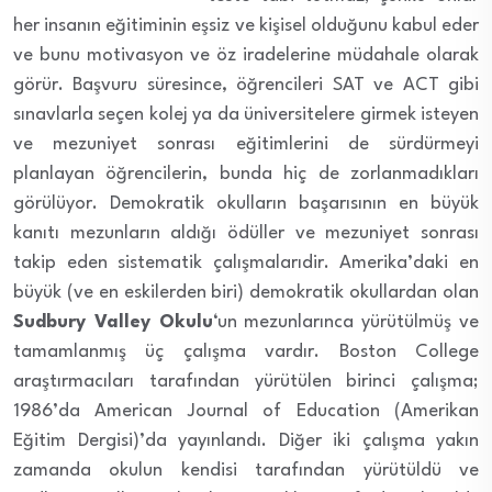
her insanın eğitiminin eşsiz ve kişisel olduğunu kabul eder
ve bunu motivasyon ve öz iradelerine müdahale olarak
görür. Başvuru süresince, öğrencileri SAT ve ACT gibi
sınavlarla seçen kolej ya da üniversitelere girmek isteyen
ve mezuniyet sonrası eğitimlerini de sürdürmeyi
planlayan öğrencilerin, bunda hiç de zorlanmadıkları
görülüyor. Demokratik okulların başarısının en büyük
kanıtı mezunların aldığı ödüller ve mezuniyet sonrası
takip eden sistematik çalışmalarıdir. Amerika’daki en
büyük (ve en eskilerden biri) demokratik okullardan olan
Sudbury Valley Okulu
‘un mezunlarınca yürütülmüş ve
tamamlanmış üç çalışma vardır. Boston College
araştırmacıları tarafından yürütülen birinci çalışma;
1986’da American Journal of Education (Amerikan
Eğitim Dergisi)’da yayınlandı. Diğer iki çalışma yakın
zamanda okulun kendisi tarafından yürütüldü ve