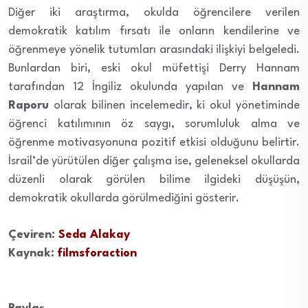
Diğer iki araştırma, okulda öğrencilere verilen
demokratik katılım fırsatı ile onların kendilerine ve
öğrenmeye yönelik tutumları arasındaki ilişkiyi belgeledi.
Bunlardan biri, eski okul müfettişi Derry Hannam
tarafından 12 İngiliz okulunda yapılan ve
Hannam
Raporu
olarak bilinen incelemedir, ki okul yönetiminde
öğrenci katılımının öz saygı, sorumluluk alma ve
öğrenme motivasyonuna pozitif etkisi olduğunu belirtir.
İsrail’de yürütülen diğer çalışma ise, geleneksel okullarda
düzenli olarak görülen bilime ilgideki düşüşün,
demokratik okullarda görülmediğini gösterir.
Çeviren:
Seda Alakay
Kaynak:
filmsforaction