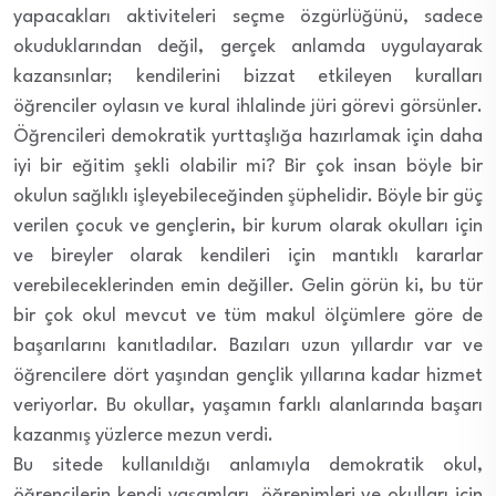
yapacakları aktiviteleri seçme özgürlüğünü, sadece
okuduklarından değil, gerçek anlamda uygulayarak
kazansınlar; kendilerini bizzat etkileyen kuralları
öğrenciler oylasın ve kural ihlalinde jüri görevi görsünler.
Öğrencileri demokratik yurttaşlığa hazırlamak için daha
iyi bir eğitim şekli olabilir mi? Bir çok insan böyle bir
okulun sağlıklı işleyebileceğinden şüphelidir. Böyle bir güç
verilen çocuk ve gençlerin, bir kurum olarak okulları için
ve bireyler olarak kendileri için mantıklı kararlar
verebileceklerinden emin değiller. Gelin görün ki, bu tür
bir çok okul mevcut ve tüm makul ölçümlere göre de
başarılarını kanıtladılar. Bazıları uzun yıllardır var ve
öğrencilere dört yaşından gençlik yıllarına kadar hizmet
veriyorlar. Bu okullar, yaşamın farklı alanlarında başarı
kazanmış yüzlerce mezun verdi.
Bu sitede kullanıldığı anlamıyla demokratik okul,
öğrencilerin kendi yaşamları, öğrenimleri ve okulları için