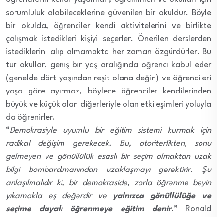
sorumluluk alabileceklerine güvenilen bir okuldur. Böyle
bir okulda, öğrenciler kendi aktivitelerini ve birlikte
çalışmak istedikleri kişiyi seçerler. Önerilen derslerden
istediklerini alıp almamakta her zaman özgürdürler. Bu
tür okullar, geniş bir yaş aralığında öğrenci kabul eder
(genelde dört yaşından reşit olana değin) ve öğrencileri
yaşa göre ayırmaz, böylece öğrenciler kendilerinden
büyük ve küçük olan diğerleriyle olan etkileşimleri yoluyla
da öğrenirler.
“
Demokrasiyle uyumlu bir eğitim sistemi kurmak için
radikal değişim gerekecek. Bu, otoriterlikten, sonu
gelmeyen ve gönüllülük esaslı bir seçim olmaktan uzak
bilgi bombardımanından uzaklaşmayı gerektirir. Şu
anlaşılmalıdır ki, bir demokraside, zorla öğrenme beyin
yıkamakla eş değerdir ve
yalnızca gönüllülüğe ve
seçime dayalı öğrenmeye eğitim denir
.” Ronald