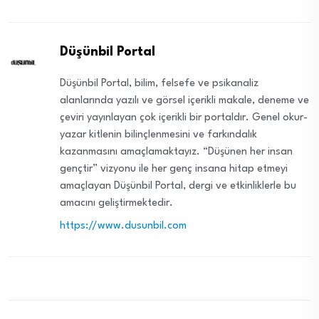
Düşünbil Portal
Düşünbil Portal, bilim, felsefe ve psikanaliz
alanlarında yazılı ve görsel içerikli makale, deneme ve
çeviri yayınlayan çok içerikli bir portaldır. Genel okur-
yazar kitlenin bilinçlenmesini ve farkındalık
kazanmasını amaçlamaktayız. “Düşünen her insan
gençtir” vizyonu ile her genç insana hitap etmeyi
amaçlayan Düşünbil Portal, dergi ve etkinliklerle bu
amacını geliştirmektedir.
https://www.dusunbil.com