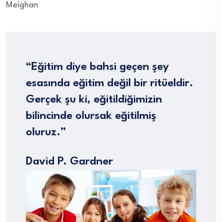
Meighan
“Eğitim diye bahsi geçen şey
esasında eğitim değil bir ritüeldir.
Gerçek şu ki, eğitildiğimizin
bilincinde olursak eğitilmiş
oluruz.”
David P. Gardner