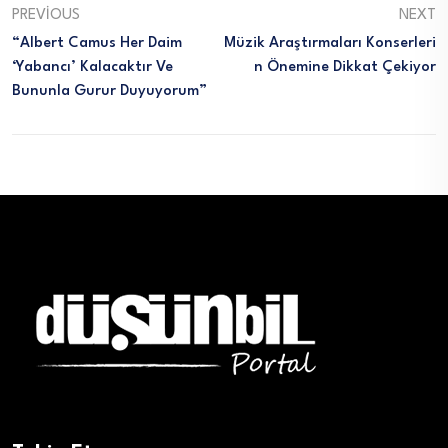
PREVIOUS
NEXT
“Albert Camus Her Daim
Müzik Araştırmaları Konserleri
‘yabancı’ Kalacaktır Ve
N Önemine Dikkat Çekiyor
Bununla Gurur Duyuyorum”