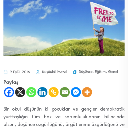
Düşünce
,
Eğitim
,
Genel
9 Eylül 2016
Düşünbil Portal
Paylaş
Bir okul düşünün ki çocuklar ve gençler demokratik
yurttaşlığın tüm hak ve sorumluluklarının bilincinde
olsun, düşünce özgürlüğünü, örgütlenme özgürlüğünü ve