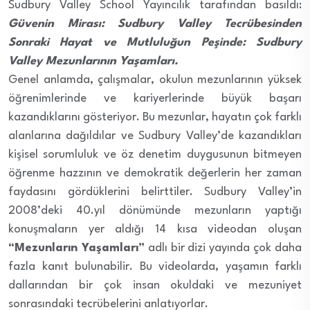
Sudbury Valley School Yayıncılık tarafından basıldı:
Güvenin Mirası: Sudbury Valley Tecrübesinden
Sonraki Hayat ve Mutluluğun Peşinde: Sudbury
Valley Mezunlarının Yaşamları.
Genel anlamda, çalışmalar, okulun mezunlarının yüksek
öğrenimlerinde ve kariyerlerinde büyük başarı
kazandıklarını gösteriyor. Bu mezunlar, hayatın çok farklı
alanlarına dağıldılar ve Sudbury Valley’de kazandıkları
kişisel sorumluluk ve öz denetim duygusunun bitmeyen
öğrenme hazzının ve demokratik değerlerin her zaman
faydasını gördüklerini belirttiler. Sudbury Valley’in
2008’deki 40.yıl dönümünde mezunların yaptığı
konuşmaların yer aldığı 14 kısa videodan oluşan
“Mezunların Yaşamları”
adlı bir dizi yayında çok daha
fazla kanıt bulunabilir. Bu videolarda, yaşamın farklı
dallarından bir çok insan okuldaki ve mezuniyet
sonrasındaki tecrübelerini anlatıyorlar.