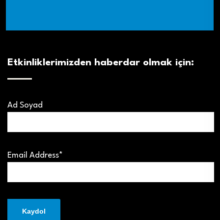
Etkinliklerimizden haberdar olmak için:
Ad Soyad
Email Address*