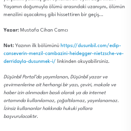
Yaşamın doğumuyla ölümü arasındaki uzanışını, ölümün
menzilini aşacakmış gibi hissettiren bir geçiş…
Yazar:
Mustafa Cihan Camcı
Not:
Yazının ilk bölümünü
https://dusunbil.com/edip-
canseverin-menzil-cambazini-heidegger-nietzsche-ve-
derridayla-dusunmek-i/
linkinden okuyabilirsiniz.
Düşünbil Portal’da yayımlanan, Düşünbil yazar ve
çevirmenlerine ait herhangi bir yazı, çeviri, makale ve
haber izin alınmadan basılı olarak ya da internet
ortamında kullanılamaz, çoğaltılamaz, yayınlanamaz.
İzinsiz kullananlar hakkında hukuki yollara
başvurulacaktır.