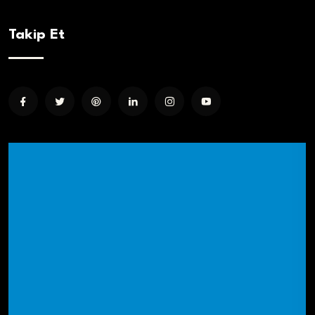
Takip Et