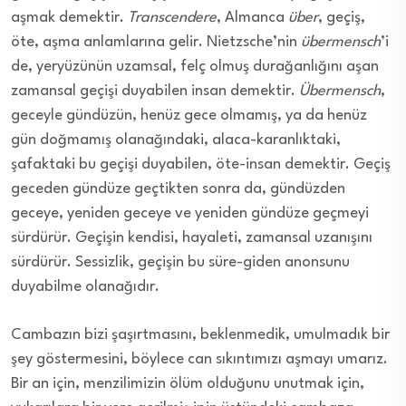
aşmak demektir.
Transcendere
, Almanca
über
, geçiş,
öte, aşma anlamlarına gelir. Nietzsche’nin
übermensch
’i
de, yeryüzünün uzamsal, felç olmuş durağanlığını aşan
zamansal geçişi duyabilen insan demektir.
Übermensch
,
geceyle gündüzün, henüz gece olmamış, ya da henüz
gün doğmamış olanağındaki, alaca-karanlıktaki,
şafaktaki bu geçişi duyabilen, öte-insan demektir. Geçiş
geceden gündüze geçtikten sonra da, gündüzden
geceye, yeniden geceye ve yeniden gündüze geçmeyi
sürdürür. Geçişin kendisi, hayaleti, zamansal uzanışını
sürdürür. Sessizlik, geçişin bu süre-giden anonsunu
duyabilme olanağıdır.
Cambazın bizi şaşırtmasını, beklenmedik, umulmadık bir
şey göstermesini, böylece can sıkıntımızı aşmayı umarız.
Bir an için, menzilimizin ölüm olduğunu unutmak için,