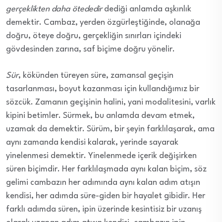
gerçeklikten daha ötededir
dediği anlamda aşkınlık
demektir. Cambaz, yerden özgürleştiğinde, olanağa
doğru, öteye doğru, gerçekliğin sınırları içindeki
gövdesinden zarına, saf biçime doğru yönelir.
Sür
, kökünden türeyen süre, zamansal geçişin
tasarlanması, boyut kazanması için kullandığımız bir
sözcük. Zamanın geçişinin halini, yani modalitesini, varlık
kipini betimler. Sürmek, bu anlamda devam etmek,
uzamak da demektir. Sürüm, bir şeyin farklılaşarak, ama
aynı zamanda kendisi kalarak, yerinde sayarak
yinelenmesi demektir. Yinelenmede içerik değişirken
süren biçimdir. Her farklılaşmada aynı kalan biçim, söz
gelimi cambazın her adımında aynı kalan adım atışın
kendisi, her adımda süre-giden bir hayalet gibidir. Her
farklı adımda süren, ipin üzerinde kesintisiz bir uzanış