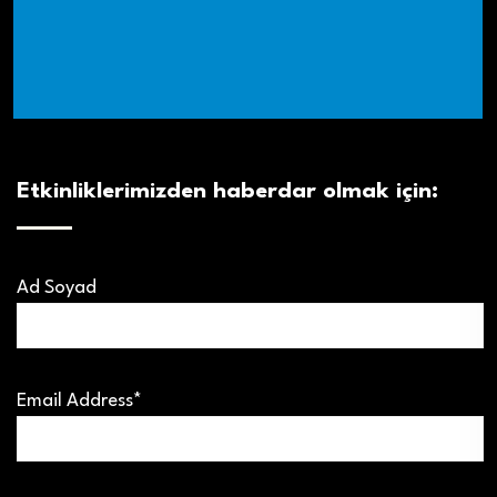
Etkinliklerimizden haberdar olmak için:
Ad Soyad
Email Address*