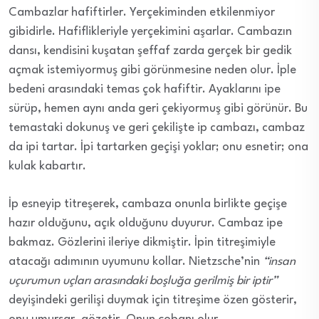
Cambazlar hafiftirler. Yerçekiminden etkilenmiyor
gibidirle. Hafiflikleriyle yerçekimini aşarlar. Cambazın
dansı, kendisini kuşatan şeffaf zarda gerçek bir gedik
açmak istemiyormuş gibi görünmesine neden olur. İple
bedeni arasındaki temas çok hafiftir. Ayaklarını ipe
sürüp, hemen aynı anda geri çekiyormuş gibi görünür. Bu
temastaki dokunuş ve geri çekilişte ip cambazı, cambaz
da ipi tartar. İpi tartarken geçişi yoklar; onu esnetir; ona
kulak kabartır.
İp esneyip titreşerek, cambaza onunla birlikte geçişe
hazır olduğunu, açık olduğunu duyurur. Cambaz ipe
bakmaz. Gözlerini ileriye dikmiştir. İpin titreşimiyle
atacağı adımının uyumunu kollar. Nietzsche’nin
“insan
uçurumun uçları arasındaki boşluğa gerilmiş bir iptir”
deyişindeki gerilişi duymak için titreşime özen gösterir,