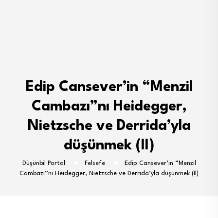
Edip Cansever’in “Menzil
Cambazı”nı Heidegger,
Nietzsche ve Derrida’yla
düşünmek (II)
Düşünbil Portal
Felsefe
Edip Cansever’in “Menzil
Cambazı”nı Heidegger, Nietzsche ve Derrida’yla düşünmek (II)