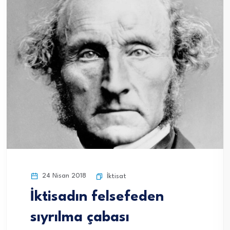
24 Nisan 2018
İktisat
İktisadın felsefeden
sıyrılma çabası