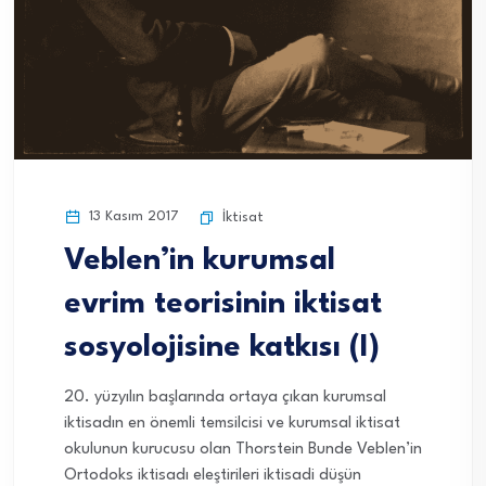
13 Kasım 2017
İktisat
Veblen’in kurumsal
evrim teorisinin iktisat
sosyolojisine katkısı (I)
20. yüzyılın başlarında ortaya çıkan kurumsal
iktisadın en önemli temsilcisi ve kurumsal iktisat
okulunun kurucusu olan Thorstein Bunde Veblen’in
Ortodoks iktisadı eleştirileri iktisadi düşün