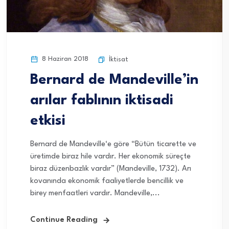
8 Haziran 2018
İktisat
Bernard de Mandeville’in
arılar fablının iktisadi
etkisi
Bernard de Mandeville‘e göre “Bütün ticarette ve
üretimde biraz hile vardır. Her ekonomik süreçte
biraz düzenbazlık vardır” (Mandeville, 1732). Arı
kovanında ekonomik faaliyetlerde bencillik ve
birey menfaatleri vardır. Mandeville,...
Continue Reading