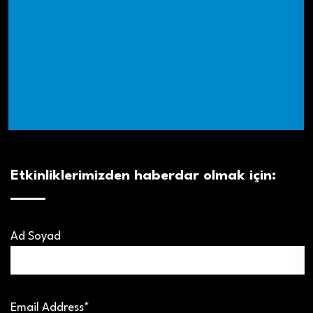
Etkinliklerimizden haberdar olmak için:
Ad Soyad
Email Address*