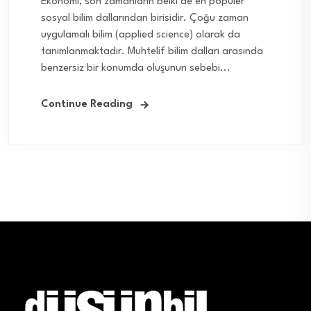
Ekonomi, son zamanların belki de en popüler
sosyal bilim dallarından birisidir. Çoğu zaman
uygulamalı bilim (applied science) olarak da
tanımlanmaktadır. Muhtelif bilim dalları arasında
benzersiz bir konumda oluşunun sebebi...
Continue Reading