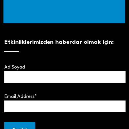
Etkinliklerimizden haberdar olmak için:
Ad Soyad
Email Address*