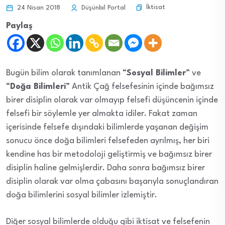
İktisat
24 Nisan 2018
Düşünbil Portal
Paylaş
Bugün bilim olarak tanımlanan “
Sosyal Bilimler
” ve
“
Doğa Bilimleri
” Antik Çağ felsefesinin içinde bağımsız
birer disiplin olarak var olmayıp felsefi düşüncenin içinde
felsefi bir söylemle yer almakta idiler. Fakat zaman
içerisinde felsefe dışındaki bilimlerde yaşanan değişim
sonucu önce doğa bilimleri felsefeden ayrılmış, her biri
kendine has bir metodoloji geliştirmiş ve bağımsız birer
disiplin haline gelmişlerdir. Daha sonra bağımsız birer
disiplin olarak var olma çabasını başarıyla sonuçlandıran
doğa bilimlerini sosyal bilimler izlemiştir.
Diğer sosyal bilimlerde olduğu gibi iktisat ve felsefenin