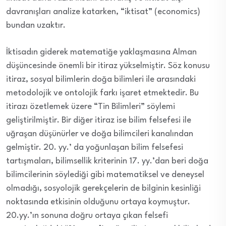
davranışları analize katarken, “iktisat” (economics)
bundan uzaktır.
İktisadın giderek matematiğe yaklaşmasına Alman
düşüncesinde önemli bir itiraz yükselmiştir. Söz konusu
itiraz, sosyal bilimlerin doğa bilimleri ile arasındaki
metodolojik ve ontolojik farkı işaret etmektedir. Bu
itirazı özetlemek üzere “Tin Bilimleri” söylemi
geliştirilmiştir. Bir diğer itiraz ise bilim felsefesi ile
uğraşan düşünürler ve doğa bilimcileri kanalından
gelmiştir. 20. yy.’ da yoğunlaşan bilim felsefesi
tartışmaları, bilimsellik kriterinin 17. yy.’dan beri doğa
bilimcilerinin söylediği gibi matematiksel ve deneysel
olmadığı, sosyolojik gerekçelerin de bilginin kesinliği
noktasında etkisinin olduğunu ortaya koymuştur.
20.yy.’ın sonuna doğru ortaya çıkan felsefi