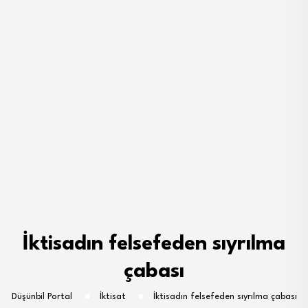
İktisadın felsefeden sıyrılma
çabası
Düşünbil Portal
İktisat
İktisadın felsefeden sıyrılma çabası