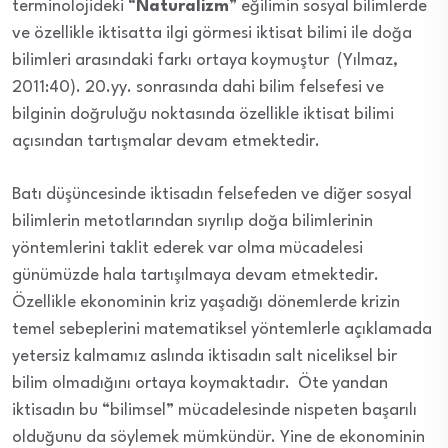
terminolojideki “
Naturalizm
” eğilimin sosyal bilimlerde
ve özellikle iktisatta ilgi görmesi iktisat bilimi ile doğa
bilimleri arasındaki farkı ortaya koymuştur (Yılmaz,
2011:40). 20.yy. sonrasında dahi bilim felsefesi ve
bilginin doğruluğu noktasında özellikle iktisat bilimi
açısından tartışmalar devam etmektedir.
Batı düşüncesinde iktisadın felsefeden ve diğer sosyal
bilimlerin metotlarından sıyrılıp doğa bilimlerinin
yöntemlerini taklit ederek var olma mücadelesi
günümüzde hala tartışılmaya devam etmektedir.
Özellikle ekonominin kriz yaşadığı dönemlerde krizin
temel sebeplerini matematiksel yöntemlerle açıklamada
yetersiz kalmamız aslında iktisadın salt niceliksel bir
bilim olmadığını ortaya koymaktadır. Öte yandan
iktisadın bu “bilimsel” mücadelesinde nispeten başarılı
olduğunu da söylemek mümkündür. Yine de ekonominin