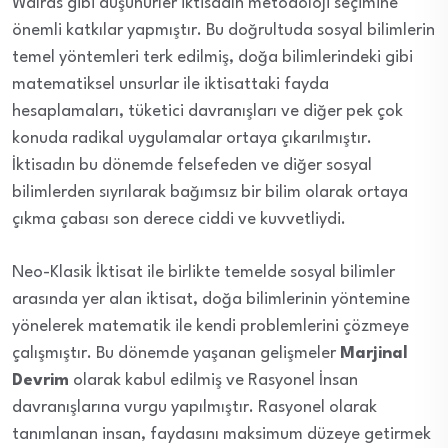
Walras gibi düşünürler iktisadın metodoloji seçimine
önemli katkılar yapmıştır. Bu doğrultuda sosyal bilimlerin
temel yöntemleri terk edilmiş, doğa bilimlerindeki gibi
matematiksel unsurlar ile iktisattaki fayda
hesaplamaları, tüketici davranışları ve diğer pek çok
konuda radikal uygulamalar ortaya çıkarılmıştır.
İktisadın bu dönemde felsefeden ve diğer sosyal
bilimlerden sıyrılarak bağımsız bir bilim olarak ortaya
çıkma çabası son derece ciddi ve kuvvetliydi.
Neo-Klasik İktisat ile birlikte temelde sosyal bilimler
arasında yer alan iktisat, doğa bilimlerinin yöntemine
yönelerek matematik ile kendi problemlerini çözmeye
çalışmıştır. Bu dönemde yaşanan gelişmeler
Marjinal
Devrim
olarak kabul edilmiş ve Rasyonel İnsan
davranışlarına vurgu yapılmıştır. Rasyonel olarak
tanımlanan insan, faydasını maksimum düzeye getirmek