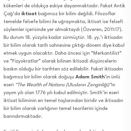
kökenleri de oldukça eskiye dayanmaktadır. Fakat Antik
Çağ’da
iktisat
bağımsız bir bilim değildi. Filozoflar
temelde felsefe bilimi ile uğraşmakta, iktisat ise felsefi
söylemler içerisinde yer almaktaydı (Özveren, 2011:17).
Bu durum 18. yüzyıla kadar sürmüştür. 18. yy.’ı iktisadın
bir bilim olarak tarih sahnesine çıktığı dönem diye kabul
etmek uygun olacaktır. Daha öncesi için “Merkantilist”
ve “Fizyokratlar” olarak bilinen iktisadi düşüncelerin
baskın olduğu bir tarihten söz edilebilir. Fakat iktisadın
bağımsız bir bilim olarak doğuşu
Adam Smith
’in ünlü
eseri
“The Wealth of Nations (Ulusların Zenginliği)”
ın
yayım yılı olan 1776 yılı kabul edilmiştir. Smith’in eseri
iktisat biliminin en temel taşlarından biridir ve iktisadın
bir bilim olarak varlığının temel teorilerini içinde
barındırmaktadır.