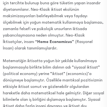
için tercihte bulunup buna göre tüketim yapan insandır
diyetanımlanır. Neo-Klasik iktisat ekolünün
maksimizasyonları belirleyebilmek veya faydayı
ölçebilmek için yoğun matematik kullanmaya başlaması,
zamanla felsefi ve psikolojik unsurların iktisada
yabancılaşmasına neden olmuştur. Neo-Klasik
İktisatçılar, insanı
“Homo Economicus”
(Rasyonel
İnsan) olarak tanımlamışlardır.
Matematiğin iktisatta yoğun bir şekilde kullanılmaya
başlanmasıyla birlikte bilim dalının adı “siyasal iktisat”
(political economy) yerine “iktisat” (economics)’a
dönüşmeye başlamıştır. Özellikle mantıksal pozitivizmin
etkisiyle iktisat somut ve gözlenebilir olgulardan
hareketle daha matematiksel hale gelmiştir. Diğer sosyal
bilimlerle olan iş birliğini dışlamaya başlamıştır. Siyasal
iktisat daha fazla insani davranış ve iktisat dışı