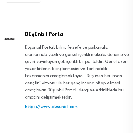
Düşünbil Portal
Düşünbil Portal, bilim, felsefe ve psikanaliz
alanlarında yazılı ve görsel içerikli makale, deneme ve
çeviri yayınlayan çok içerikli bir portaldır. Genel okur-
yazar kitlenin bilinçlenmesini ve farkındalık
kazanmasını amaçlamaktayız. “Düşünen her insan
gençtir” vizyonu ile her genç insana hitap etmeyi
amaçlayan Düşünbil Portal, dergi ve etkinliklerle bu
amacını geliştirmektedir.
https://www.dusunbil.com