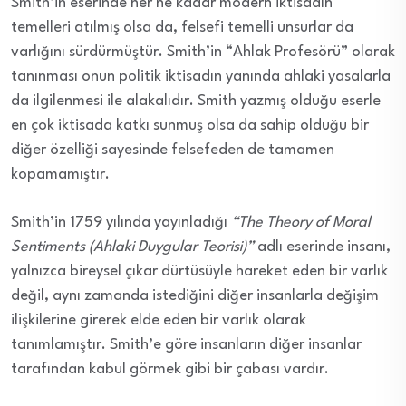
Smith’in eserinde her ne kadar modern iktisadın
temelleri atılmış olsa da, felsefi temelli unsurlar da
varlığını sürdürmüştür. Smith’in “Ahlak Profesörü” olarak
tanınması onun politik iktisadın yanında ahlaki yasalarla
da ilgilenmesi ile alakalıdır. Smith yazmış olduğu eserle
en çok iktisada katkı sunmuş olsa da sahip olduğu bir
diğer özelliği sayesinde felsefeden de tamamen
kopamamıştır.
Smith’in 1759 yılında yayınladığı
“The Theory of Moral
Sentiments (Ahlaki Duygular Teorisi)”
adlı eserinde insanı,
yalnızca bireysel çıkar dürtüsüyle hareket eden bir varlık
değil, aynı zamanda istediğini diğer insanlarla değişim
ilişkilerine girerek elde eden bir varlık olarak
tanımlamıştır. Smith’e göre insanların diğer insanlar
tarafından kabul görmek gibi bir çabası vardır.