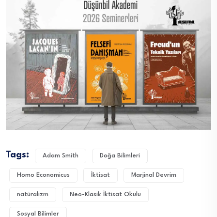
Tags:
Adam Smith
Doğa Bilimleri
Homo Economicus
İktisat
Marjinal Devrim
natüralizm
Neo-Klasik İktisat Okulu
Sosyal Bilimler