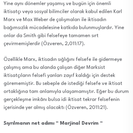
Yine aynı dönemler yaşamış ve bugün için önemli
iktisatçı veya sosyal bilimciler olarak kabul edilen Karl
Marx ve Max Weber de çalışmaları ile iktisadın
bağımsızlık mücadelesine katkıda bulunmuşlardır. Yine
onlar da Smith gibi felsefeye tamamen sırt
çevirmemişlerdir (Özveren, 2,011:17).
Özellikle Marx, iktisadın sığlığını felsefe ile gidermeye
çalışmış ama bu alanda çalışan diğer Marksist
iktisatçıların felsefi yanları zayıf kaldığı için destek
görememiştir. Bu sebeple de istediği felsefe ve iktisat
ortaklığına tam anlamıyla ulaşamamıştır. Eğer bu durum
gerçekleşme imkânı bulsa idi iktisat tekrar felsefenin
içerisinde yer almış olacaktı (Özveren, 2011:21).
Sıyrılmanın net adımı “ Marjinal Devrim “