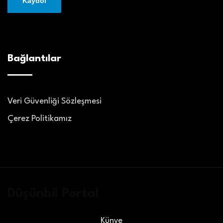
Bağlantılar
Veri Güvenliği Sözleşmesi
Çerez Politikamız
Düşünbil Portal
Künye