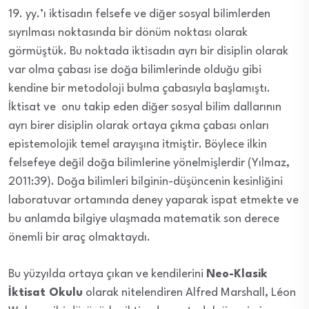
19. yy.’ı iktisadın felsefe ve diğer sosyal bilimlerden
sıyrılması noktasında bir dönüm noktası olarak
görmüştük. Bu noktada iktisadın ayrı bir disiplin olarak
var olma çabası ise doğa bilimlerinde olduğu gibi
kendine bir metodoloji bulma çabasıyla başlamıştı.
İktisat ve onu takip eden diğer sosyal bilim dallarının
ayrı birer disiplin olarak ortaya çıkma çabası onları
epistemolojik temel arayışına itmiştir. Böylece ilkin
felsefeye değil doğa bilimlerine yönelmişlerdir (Yılmaz,
2011:39). Doğa bilimleri bilginin-düşüncenin kesinliğini
laboratuvar ortamında deney yaparak ispat etmekte ve
bu anlamda bilgiye ulaşmada matematik son derece
önemli bir araç olmaktaydı.
Bu yüzyılda ortaya çıkan ve kendilerini
Neo-Klasik
İktisat Okulu
olarak nitelendiren Alfred Marshall, Léon