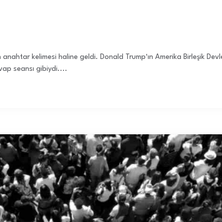
?
 anahtar kelimesi haline geldi. Donald Trump‘ın Amerika Birleşik Devl
vap seansı gibiydi....