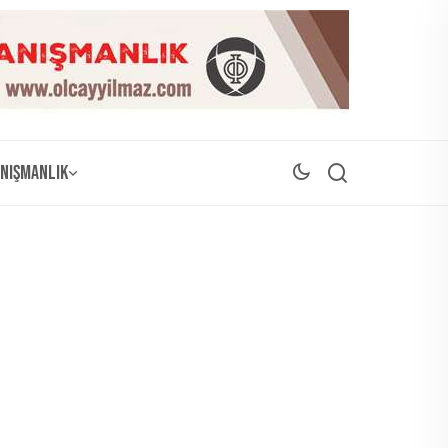
nışmanlık