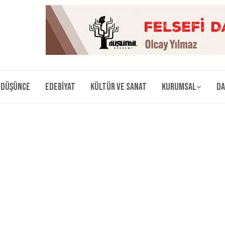
Düşünce
Edebiyat
Kültür ve Sanat
Kurumsal
Da