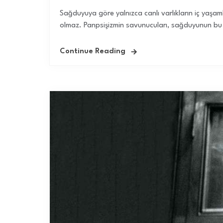
Sağduyuya göre yalnızca canlı varlıkların iç yaşamla
olmaz. Panpsişizmin savunucuları, sağduyunun bu 
Continue Reading