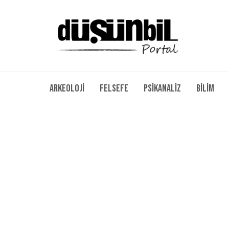
Arkeoloji
Felsefe
Psikanaliz
Bilim