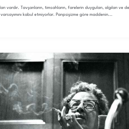
rı vardır. Tavşanların, timsahların, farelerin duyguları, algıları ve de
varsayımını kabul etmiyorlar. Panpsişizme göre maddenin...