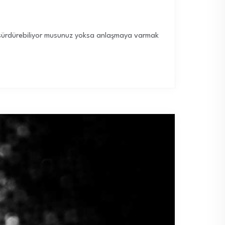
zi sürdürebiliyor musunuz yoksa anlaşmaya varmak