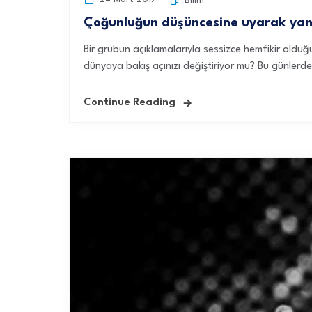
Bilim
Çoğunluğun düşüncesine uyarak yanl
Bir grubun açıklamalarıyla sessizce hemfikir oldu
dünyaya bakış açınızı değiştiriyor mu? Bu günlerde 
Continue Reading