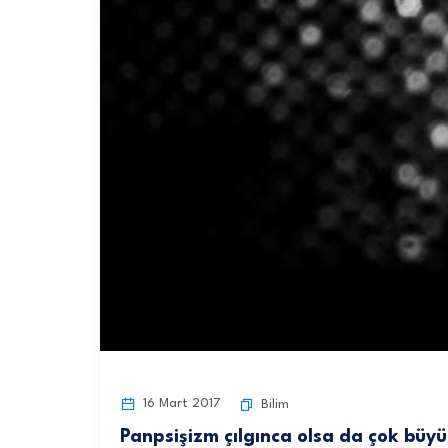
16 Mart 2017
Bilim
Panpsişizm çılgınca olsa da çok büyü