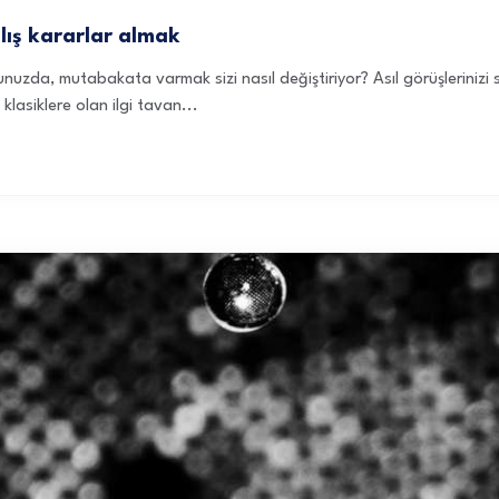
ış kararlar almak
ğunuzda, mutabakata varmak sizi nasıl değiştiriyor? Asıl görüşlerini
klasiklere olan ilgi tavan...