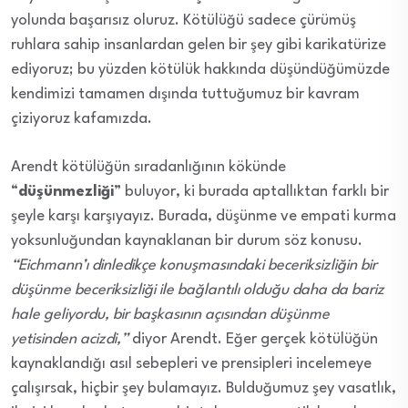
yolunda başarısız oluruz. Kötülüğü sadece çürümüş
ruhlara sahip insanlardan gelen bir şey gibi karikatürize
ediyoruz; bu yüzden kötülük hakkında düşündüğümüzde
kendimizi tamamen dışında tuttuğumuz bir kavram
çiziyoruz kafamızda.
Arendt kötülüğün sıradanlığının kökünde
“
düşünmezliği
” buluyor, ki burada aptallıktan farklı bir
şeyle karşı karşıyayız. Burada, düşünme ve empati kurma
yoksunluğundan kaynaklanan bir durum söz konusu.
“Eichmann’ı dinledikçe konuşmasındaki beceriksizliğin bir
düşünme beceriksizliği ile bağlantılı olduğu daha da bariz
hale geliyordu, bir başkasının açısından düşünme
yetisinden acizdi,”
diyor Arendt. Eğer gerçek kötülüğün
kaynaklandığı asıl sebepleri ve prensipleri incelemeye
çalışırsak, hiçbir şey bulamayız. Bulduğumuz şey vasatlık,