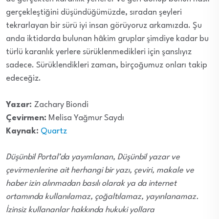
gerçekleştiğini düşündüğümüzde, sıradan şeyleri
tekrarlayan bir sürü iyi insan görüyoruz arkamızda. Şu
anda iktidarda bulunan hâkim gruplar şimdiye kadar bu
türlü karanlık yerlere sürüklenmedikleri için şanslıyız
sadece. Sürüklendikleri zaman, birçoğumuz onları takip
edeceğiz.
Yazar:
Zachary Biondi
Çevirmen:
Melisa Yağmur Saydı
Kaynak:
Quartz
Düşünbil Portal’da yayımlanan, Düşünbil yazar ve
çevirmenlerine ait herhangi bir yazı, çeviri, makale ve
haber izin alınmadan basılı olarak ya da internet
ortamında kullanılamaz, çoğaltılamaz, yayınlanamaz.
İzinsiz kullananlar hakkında hukuki yollara