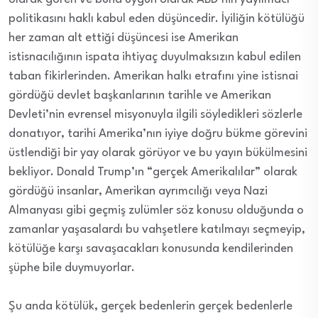
politikasını haklı kabul eden düşüncedir. İyiliğin kötülüğü
her zaman alt ettiği düşüncesi ise Amerikan
istisnacılığının ispata ihtiyaç duyulmaksızın kabul edilen
taban fikirlerinden. Amerikan halkı etrafını yine istisnai
gördüğü devlet başkanlarının tarihle ve Amerikan
Devleti’nin evrensel misyonuyla ilgili söyledikleri sözlerle
donatıyor, tarihi Amerika’nın iyiye doğru bükme görevini
üstlendiği bir yay olarak görüyor ve bu yayın bükülmesini
bekliyor. Donald Trump’ın “gerçek Amerikalılar” olarak
gördüğü insanlar, Amerikan ayrımcılığı veya Nazi
Almanyası gibi geçmiş zulümler söz konusu olduğunda o
zamanlar yaşasalardı bu vahşetlere katılmayı seçmeyip,
kötülüğe karşı savaşacakları konusunda kendilerinden
şüphe bile duymuyorlar.
Şu anda kötülük, gerçek bedenlerin gerçek bedenlerle