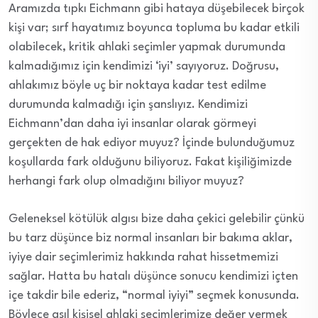
Aramızda tıpkı Eichmann gibi hataya düşebilecek birçok
kişi var; sırf hayatımız boyunca topluma bu kadar etkili
olabilecek, kritik ahlaki seçimler yapmak durumunda
kalmadığımız için kendimizi ‘iyi’ sayıyoruz. Doğrusu,
ahlakımız böyle uç bir noktaya kadar test edilme
durumunda kalmadığı için şanslıyız. Kendimizi
Eichmann’dan daha iyi insanlar olarak görmeyi
gerçekten de hak ediyor muyuz? İçinde bulunduğumuz
koşullarda fark olduğunu biliyoruz. Fakat kişiliğimizde
herhangi fark olup olmadığını biliyor muyuz?
Geleneksel kötülük algısı bize daha çekici gelebilir çünkü
bu tarz düşünce biz normal insanları bir bakıma aklar,
iyiye dair seçimlerimiz hakkında rahat hissetmemizi
sağlar. Hatta bu hatalı düşünce sonucu kendimizi içten
içe takdir bile ederiz, “normal iyiyi” seçmek konusunda.
Böylece asıl kişisel ahlaki seçimlerimize değer vermek