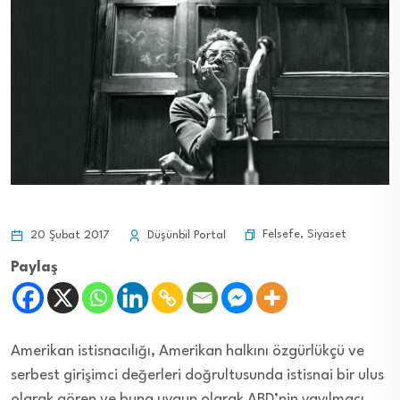
Felsefe
,
Siyaset
20 Şubat 2017
Düşünbil Portal
Paylaş
Amerikan istisnacılığı, Amerikan halkını özgürlükçü ve
serbest girişimci değerleri doğrultusunda istisnai bir ulus
olarak gören ve buna uygun olarak ABD’nin yayılmacı