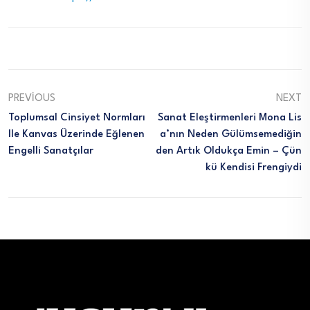
PREVIOUS
NEXT
Toplumsal Cinsiyet Normları
Sanat Eleştirmenleri Mona Lis
Ile Kanvas Üzerinde Eğlenen
A’nın Neden Gülümsemediğin
Engelli Sanatçılar
Den Artık Oldukça Emin – Çün
Kü Kendisi Frengiydi