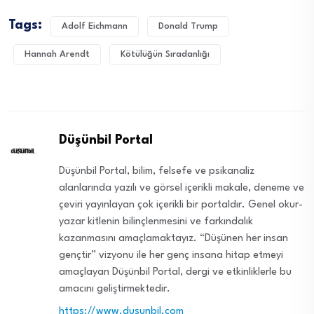
Tags:
Adolf Eichmann
Donald Trump
Hannah Arendt
Kötülüğün Sıradanlığı
Düşünbil Portal
Düşünbil Portal, bilim, felsefe ve psikanaliz
alanlarında yazılı ve görsel içerikli makale, deneme ve
çeviri yayınlayan çok içerikli bir portaldır. Genel okur-
yazar kitlenin bilinçlenmesini ve farkındalık
kazanmasını amaçlamaktayız. “Düşünen her insan
gençtir” vizyonu ile her genç insana hitap etmeyi
amaçlayan Düşünbil Portal, dergi ve etkinliklerle bu
amacını geliştirmektedir.
https://www.dusunbil.com