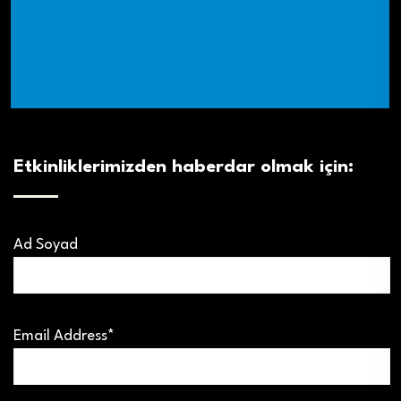
Etkinliklerimizden haberdar olmak için:
Ad Soyad
Email Address*