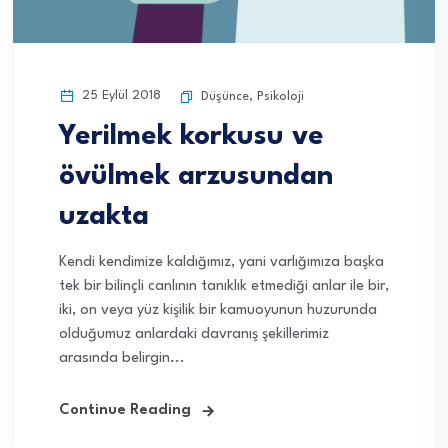
25 Eylül 2018
Düşünce
,
Psikoloji
Yerilmek korkusu ve
övülmek arzusundan
uzakta
Kendi kendimize kaldığımız, yani varlığımıza başka
tek bir bilinçli canlının tanıklık etmediği anlar ile bir,
iki, on veya yüz kişilik bir kamuoyunun huzurunda
olduğumuz anlardaki davranış şekillerimiz
arasında belirgin...
Continue Reading