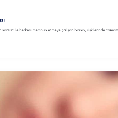
sı
r narsist ile herkesi memnun etmeye çalışan birinin, ilişkilerinde tama