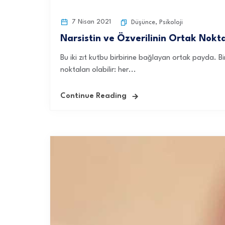
7 Nisan 2021
Düşünce
,
Psikoloji
Narsistin ve Özverilinin Ortak Nokta
Bu iki zıt kutbu birbirine bağlayan ortak payda. Bi
noktaları olabilir: her...
Continue Reading