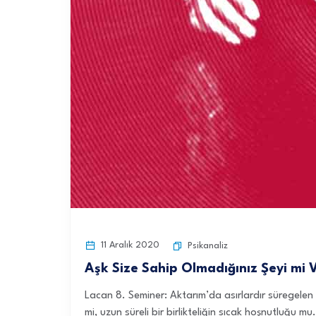
11 Aralık 2020
Psikanaliz
Aşk Size Sahip Olmadığınız Şeyi mi 
Lacan 8. Seminer: Aktarım’da asırlardır süregele
mi, uzun süreli bir birlikteliğin sıcak hoşnutluğu mu.