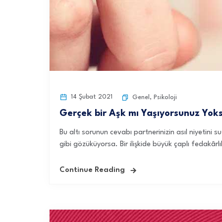
14 Şubat 2021
Genel
,
Psikoloji
Gerçek bir Aşk mı Yaşıyorsunuz Yoksa
Bu altı sorunun cevabı partnerinizin asıl niyetini su 
gibi gözüküyorsa. Bir ilişkide büyük çaplı fedakârlık
Continue Reading