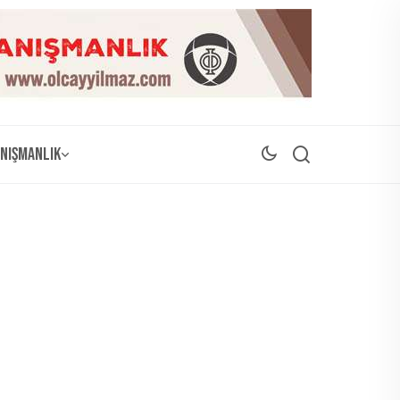
nışmanlık