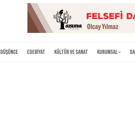
Düşünce
Edebiyat
Kültür ve Sanat
Kurumsal
Da