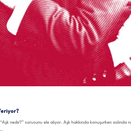
Veriyor?
n “Aşk nedir?” sorusunu ele alıyor. Aşk hakkında konuşurken aslında
..