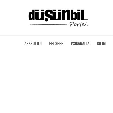
Arkeoloji
Felsefe
Psikanaliz
Bilim