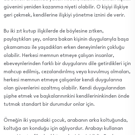
güvenini yeniden kazanma niyeti olabilir. O kişiyi ilişkiye
geri çekmek, kendilerine ilişkiyi yönetme iznini de verir.
Bu iki zıt kutup ilişkilerde de böylesine zıtken,
paylaştıkları şey, onlara bakan kişinin duygularıyla başa
çıkamaması ile yaşadıkları erken deneyimlerin çokluğu
olabilir. Herkesi memnun etmeye çalışan insanlar,
ebeveynlerinden farklı bir duygularını dile getirdikleri için
mahcup edilmiş, cezalandırılmış veya kovulmuş olmaları,
herkesi memnun etmeye çalışanlar kendi duygularına
olan güvenlerini azaltmış olabilir. Kendi duygularından
şüphe etmek ve başkalarınınkini kendilerininkinden önde
tutmak standart bir durumdur onlar için.
Örneğin iki yaşındaki çocuk, arabanın arka koltuğunda,
koltuğa arı konduğu için ağlıyordur. Arabayı kullanan