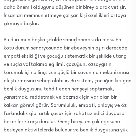
daha önemli olduğunu düşünen bir birey olarak yetişir.
İnsanları memnun etmeye çalışan kişi özellikleri ortaya
çıkmaya başlar.
Bu durumun başka şekilde sonuçlanması da olası. En
kötü durum senaryosunda bir ebeveynin aşırı derecede
empati eksikliği ve çocuğu sistematik bir şekilde utanç
ve suçla yaftalama eğilimi, çocuğun, özsaygısını
korumak için bilinçsizce güçlü bir savunma mekanizması
oluşturmasına sebep olabilir. Bu sistem, çocuğun kırılgan
benlik duygusunu tehdit eden her şeyi saptırmak,
yansıtmak, reddetmek ve bozmak için var olan bir
kalkan görevi görür. Sorumluluk, empati, anlayış ve öz
farkındalık gibi artık çocuk için rahatsız edici duygusal
becerilere karşı durulur. Genç birey, en çok egosunu
besleyen aktivitelerde bulunur ve benlik duygusuna yük