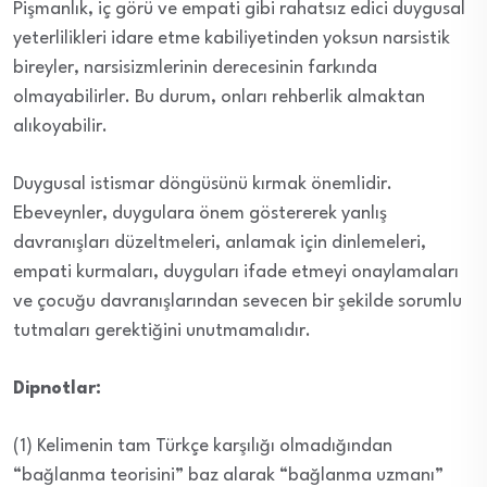
Pişmanlık, iç görü ve empati gibi rahatsız edici duygusal
yeterlilikleri idare etme kabiliyetinden yoksun narsistik
bireyler, narsisizmlerinin derecesinin farkında
olmayabilirler. Bu durum, onları rehberlik almaktan
alıkoyabilir.
Duygusal istismar döngüsünü kırmak önemlidir.
Ebeveynler, duygulara önem göstererek yanlış
davranışları düzeltmeleri, anlamak için dinlemeleri,
empati kurmaları, duyguları ifade etmeyi onaylamaları
ve çocuğu davranışlarından sevecen bir şekilde sorumlu
tutmaları gerektiğini unutmamalıdır.
Dipnotlar:
(1) Kelimenin tam Türkçe karşılığı olmadığından
“bağlanma teorisini” baz alarak “bağlanma uzmanı”