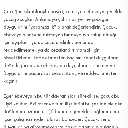
Çocuğun sıkıntılarıyla başa çıkamayan ebeveyn genelde
çocuğu suçlar. Anlamaya çalışmak yerine çocuğun
duygularını “yaramazlık” olarak değerlendirir. Çocuk,
ebeveynin hoşuna gitmeyen bir duyguya sahip olduğu
için ayıplanır ya da cezalandırılır. Sonunda
reddedilmemek ya da cezalandırılmamak için
hissettiklerini ifade etmekten kaçınır. Kendi duygularını
değerli görmez ve ebeveynin duygularına önem verir.
Duygularını bastırarak ceza, utanç ve reddedilmekten
kaçınır.
Eğer ebeveynin bu tür davranışları sürekli ise, çocuk bu
ilişki kalıbını özümser ve tüm ilişkilerini bu şekilde ele alır.
Bağlanma uzmanları (1) bundan genelde bağlanmanın
içsel çalışma modeli olarak bahseder. Çocuk, kendi
duygularına güvenmeyen ve başkalarının duygularının