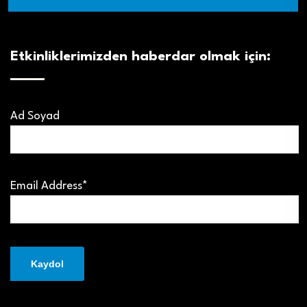
Etkinliklerimizden haberdar olmak için:
Ad Soyad
Email Address*