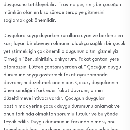
duygusunu tetikleyebilir. Travma geçirmiş bir çocuğun
mümkün olan en kısa sürede terapiye gitmesini
sağlamak çok önemlidir.
Duygulara saygı duyarken kurallara uyan ve beklentileri
karşılayan bir ebeveyn olmanın oldukça sağlıklı bir çocuk
yetiştirmek için çok önemli olduğunun altını çizmeliyiz.
Örneğin “Ben, sinirlisin, anlıyorum. Fakat çantanı yere
atamazsın. Lütfen çantanı yerden al.” Çocuğun duygu
durumuna saygı göstermek fakat aynı zamanda
davranışını düzeltmek önemlidir. Çocuk, duygularının
önemsendiğini fark eder fakat davranışlarının
düzeltilmeye ihtiyacı vardır. Çocuğun duyguları
bastırılmak yerine çocuk duygu durumunu anlamak ve
onun farkında olmaktan sorumlu tutulur ve bu yönde
teşvik edilir. Duygu durumunun farkında olması, onu
tanımlayabilmesi ve duygu durumunu ifade edebilme