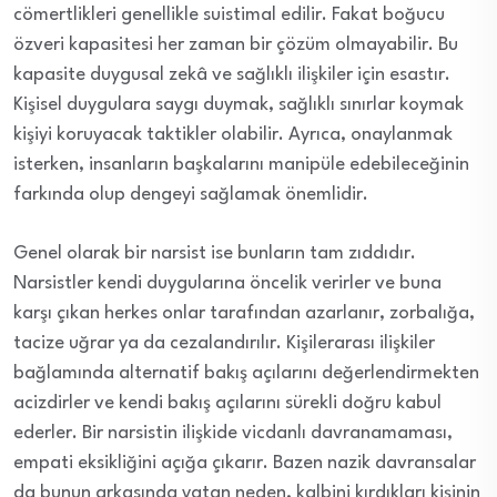
cömertlikleri genellikle suistimal edilir. Fakat boğucu
özveri kapasitesi her zaman bir çözüm olmayabilir. Bu
kapasite duygusal zekâ ve sağlıklı ilişkiler için esastır.
Kişisel duygulara saygı duymak, sağlıklı sınırlar koymak
kişiyi koruyacak taktikler olabilir. Ayrıca, onaylanmak
isterken, insanların başkalarını manipüle edebileceğinin
farkında olup dengeyi sağlamak önemlidir.
Genel olarak bir narsist ise bunların tam zıddıdır.
Narsistler kendi duygularına öncelik verirler ve buna
karşı çıkan herkes onlar tarafından azarlanır, zorbalığa,
tacize uğrar ya da cezalandırılır. Kişilerarası ilişkiler
bağlamında alternatif bakış açılarını değerlendirmekten
acizdirler ve kendi bakış açılarını sürekli doğru kabul
ederler. Bir narsistin ilişkide vicdanlı davranamaması,
empati eksikliğini açığa çıkarır. Bazen nazik davransalar
da bunun arkasında yatan neden, kalbini kırdıkları kişinin