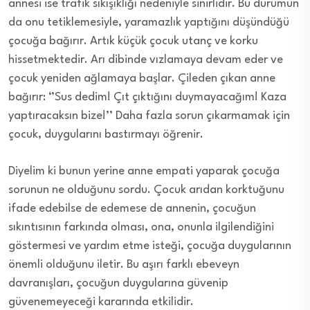
annesi ise trafik sıkışıklığı nedeniyle sinirlidir. Bu durumun
da onu tetiklemesiyle, yaramazlık yaptığını düşündüğü
çocuğa bağırır. Artık küçük çocuk utanç ve korku
hissetmektedir. Arı dibinde vızlamaya devam eder ve
çocuk yeniden ağlamaya başlar. Çileden çıkan anne
bağırır: ‘’Sus dedim! Çıt çıktığını duymayacağım! Kaza
yaptıracaksın bize!’’ Daha fazla sorun çıkarmamak için
çocuk, duygularını bastırmayı öğrenir.
Diyelim ki bunun yerine anne empati yaparak çocuğa
sorunun ne olduğunu sordu. Çocuk arıdan korktuğunu
ifade edebilse de edemese de annenin, çocuğun
sıkıntısının farkında olması, ona, onunla ilgilendiğini
göstermesi ve yardım etme isteği, çocuğa duygularının
önemli olduğunu iletir. Bu aşırı farklı ebeveyn
davranışları, çocuğun duygularına güvenip
güvenemeyeceği kararında etkilidir.