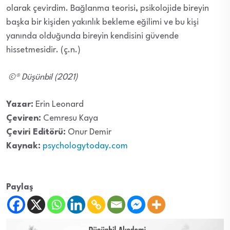
olarak çevirdim. Bağlanma teorisi, psikolojide bireyin
başka bir kişiden yakınlık bekleme eğilimi ve bu kişi
yanında olduğunda bireyin kendisini güvende
hissetmesidir. (ç.n.)
©® Düşünbil (2021)
Yazar:
Erin Leonard
Çeviren:
Cemresu Kaya
Çeviri Editörü:
Onur Demir
Kaynak:
psychologytoday.com
Paylaş