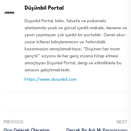
Düşünbil Portal
Düşünbil Portal, bilim, felsefe ve psikanaliz
alanlarında yazılı ve görsel içerikli makale, deneme ve
çeviri yayınlayan çok içerikli bir portaldır. Genel okur-
yazar kitlenin bilinçlenmesini ve farkındalık
kazanmasını amaçlamaktayız. “Düşünen her insan
gençtir” vizyonu ile her genç insana hitap etmeyi
amaçlayan Düşünbil Portal, dergi ve etkinliklerle bu
amacını geliştirmektedir.
https://www.dusunbil.com
PREVIOUS
NEXT
Gün Gelecek Öleceğim
Gerçek Bir Aşk Mı Yaşıyorsunu