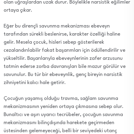
olan uğraşlardan uzak durur. Böylelikle narsistik eğilimler
ortaya çıkar.
Eğer bu dirençli savunma mekanizması ebeveyn
tarafından sürekli beslenirse, karakter özelliği haline
gelir. Mesela çocuk, hisleri sebep gösterilerek
cezalandırılabilir fakat başarımları için ödüllendirilir ve
yükseltilir. Başarılarıyla ebeveynlerinin zafer arzusunu
tatmin ederse zorba davranışları bile mazur görülür ve
savunulur. Bu tür bir ebeveynlik, genç bireyin narsistik
zihniyetini kalıcı hale getirir.
Çocuğun yaşamış olduğu travma, sağlam savunma
mekanizmasının yeniden ortaya çıkmasına sebep olur.
Bunaltıcı ve aşırı uyarıcı tecrübeler, çocuğun savunma
mekanizmasını bilinçdışında harekete geçirmeden
üstesinden gelemeyeceği, belli bir seviyedeki utanç