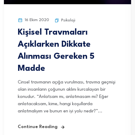
16 Ekim 2020
Psikoloji
Kişisel Travmaları
Açıklarken Dikkate
Alınması Gereken 5
Madde
Cinsel travmanın açığa vurulması, travma geçmişi
olan insanların çoğunun aklını kurcalayan bir
konudur. “Anlatsam mı, anlatmasam mı? Eğer
anlatacaksam, kime, hangi koşullarda
anlatmalıyım ve bunun en iyi yolu nedir?”...
Continue Reading