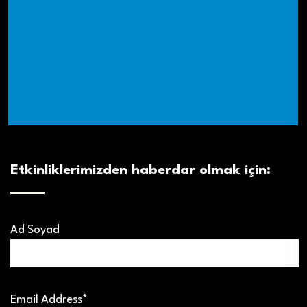
Etkinliklerimizden haberdar olmak için:
Ad Soyad
Email Address*