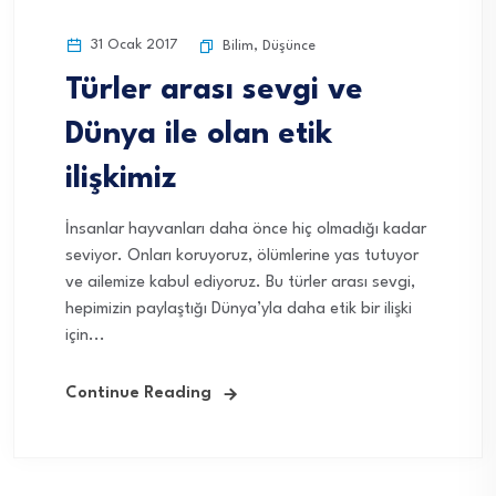
31 Ocak 2017
Bilim
,
Düşünce
Türler arası sevgi ve
Dünya ile olan etik
ilişkimiz
İnsanlar hayvanları daha önce hiç olmadığı kadar
seviyor. Onları koruyoruz, ölümlerine yas tutuyor
ve ailemize kabul ediyoruz. Bu türler arası sevgi,
hepimizin paylaştığı Dünya’yla daha etik bir ilişki
için...
Continue Reading