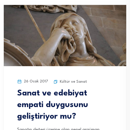
26 Ocak 2017
Kültür ve Sanat
Sanat ve edebiyat
empati duygusunu
geliştiriyor mu?
Sanatın değeri üzerine olan genel argüman,