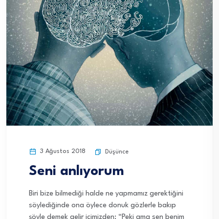
3 Ağustos 2018
Düşünce
Seni anlıyorum
Biri bize bilmediği halde ne yapmamız gerektiğini
söylediğinde ona öylece donuk gözlerle bakıp
şöyle demek gelir içimizden: “Peki ama sen benim