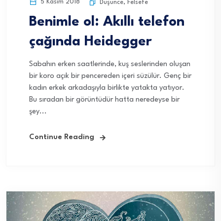
5 Kasım 2018
Düşünce
,
Felsefe
Benimle ol: Akıllı telefon
çağında Heidegger
Sabahın erken saatlerinde, kuş seslerinden oluşan
bir koro açık bir pencereden içeri süzülür. Genç bir
kadın erkek arkadaşıyla birlikte yatakta yatıyor.
Bu sıradan bir görüntüdür hatta neredeyse bir
şey...
Continue Reading