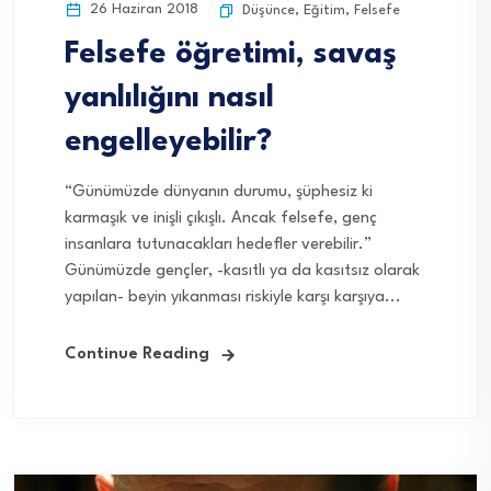
26 Haziran 2018
Düşünce
,
Eğitim
,
Felsefe
Felsefe öğretimi, savaş
yanlılığını nasıl
engelleyebilir?
“Günümüzde dünyanın durumu, şüphesiz ki
karmaşık ve inişli çıkışlı. Ancak felsefe, genç
insanlara tutunacakları hedefler verebilir.”
Günümüzde gençler, -kasıtlı ya da kasıtsız olarak
yapılan- beyin yıkanması riskiyle karşı karşıya...
Continue Reading