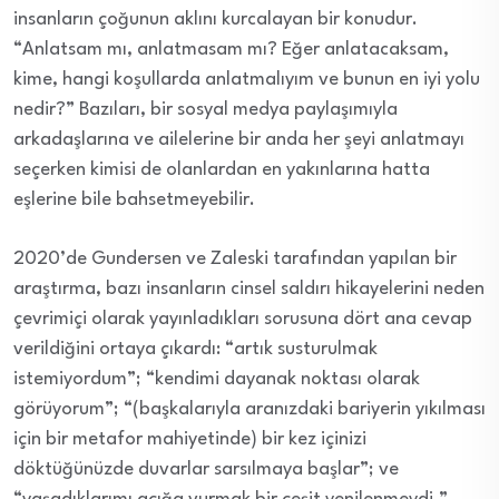
insanların çoğunun aklını kurcalayan bir konudur.
“Anlatsam mı, anlatmasam mı? Eğer anlatacaksam,
kime, hangi koşullarda anlatmalıyım ve bunun en iyi yolu
nedir?” Bazıları, bir sosyal medya paylaşımıyla
arkadaşlarına ve ailelerine bir anda her şeyi anlatmayı
seçerken kimisi de olanlardan en yakınlarına hatta
eşlerine bile bahsetmeyebilir.
2020’de Gundersen ve Zaleski tarafından yapılan bir
araştırma, bazı insanların cinsel saldırı hikayelerini neden
çevrimiçi olarak yayınladıkları sorusuna dört ana cevap
verildiğini ortaya çıkardı: “artık susturulmak
istemiyordum”; “kendimi dayanak noktası olarak
görüyorum”; “(başkalarıyla aranızdaki bariyerin yıkılması
için bir metafor mahiyetinde) bir kez içinizi
döktüğünüzde duvarlar sarsılmaya başlar”; ve