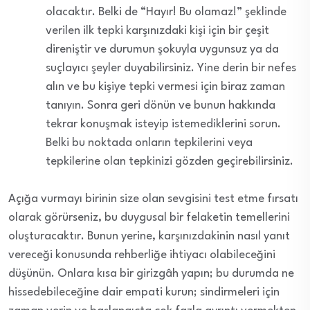
olacaktır. Belki de “Hayır! Bu olamaz!” şeklinde
verilen ilk tepki karşınızdaki kişi için bir çeşit
direniştir ve durumun şokuyla uygunsuz ya da
suçlayıcı şeyler duyabilirsiniz. Yine derin bir nefes
alın ve bu kişiye tepki vermesi için biraz zaman
tanıyın. Sonra geri dönün ve bunun hakkında
tekrar konuşmak isteyip istemediklerini sorun.
Belki bu noktada onların tepkilerini veya
tepkilerine olan tepkinizi gözden geçirebilirsiniz.
Açığa vurmayı birinin size olan sevgisini test etme fırsatı
olarak görürseniz, bu duygusal bir felaketin temellerini
oluşturacaktır. Bunun yerine, karşınızdakinin nasıl yanıt
vereceği konusunda rehberliğe ihtiyacı olabileceğini
düşünün. Onlara kısa bir girizgâh yapın; bu durumda ne
hissedebileceğine dair empati kurun; sindirmeleri için