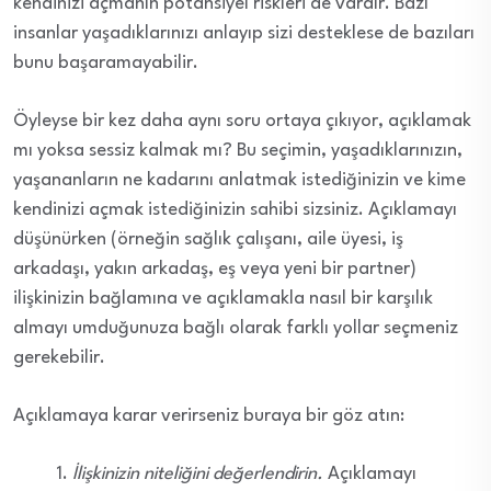
kendinizi açmanın potansiyel riskleri de vardır. Bazı
insanlar yaşadıklarınızı anlayıp sizi desteklese de bazıları
bunu başaramayabilir.
Öyleyse bir kez daha aynı soru ortaya çıkıyor, açıklamak
mı yoksa sessiz kalmak mı? Bu seçimin, yaşadıklarınızın,
yaşananların ne kadarını anlatmak istediğinizin ve kime
kendinizi açmak istediğinizin sahibi sizsiniz. Açıklamayı
düşünürken (örneğin sağlık çalışanı, aile üyesi, iş
arkadaşı, yakın arkadaş, eş veya yeni bir partner)
ilişkinizin bağlamına ve açıklamakla nasıl bir karşılık
almayı umduğunuza bağlı olarak farklı yollar seçmeniz
gerekebilir.
Açıklamaya karar verirseniz buraya bir göz atın:
İlişkinizin niteliğini değerlendirin.
Açıklamayı