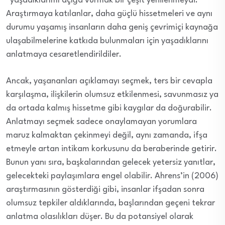
“yaşadıklarımı açığa vurmak bir çeşit yenilenmeydi.”
Araştırmaya katılanlar, daha güçlü hissetmeleri ve aynı
durumu yaşamış insanların daha geniş çevrimiçi kaynağa
ulaşabilmelerine katkıda bulunmaları için yaşadıklarını
anlatmaya cesaretlendirildiler.
Ancak, yaşananları açıklamayı seçmek, ters bir cevapla
karşılaşma, ilişkilerin olumsuz etkilenmesi, savunmasız ya
da ortada kalmış hissetme gibi kaygılar da doğurabilir.
Anlatmayı seçmek sadece onaylamayan yorumlara
maruz kalmaktan çekinmeyi değil, aynı zamanda, ifşa
etmeyle artan intikam korkusunu da beraberinde getirir.
Bunun yanı sıra, başkalarından gelecek yetersiz yanıtlar,
gelecekteki paylaşımlara engel olabilir. Ahrens’in (2006)
araştırmasının gösterdiği gibi, insanlar ifşadan sonra
olumsuz tepkiler aldıklarında, başlarından geçeni tekrar
anlatma olasılıkları düşer. Bu da potansiyel olarak