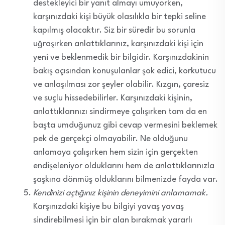
destekleyici bir yanıt almayı umuyorken,
karşınızdaki kişi büyük olasılıkla bir tepki seline
kapılmış olacaktır. Siz bir süredir bu sorunla
uğraşırken anlattıklarınız, karşınızdaki kişi için
yeni ve beklenmedik bir bilgidir. Karşınızdakinin
bakış açısından konuşulanlar şok edici, korkutucu
ve anlaşılması zor şeyler olabilir. Kızgın, çaresiz
ve suçlu hissedebilirler. Karşınızdaki kişinin,
anlattıklarınızı sindirmeye çalışırken tam da en
başta umduğunuz gibi cevap vermesini beklemek
pek de gerçekçi olmayabilir. Ne olduğunu
anlamaya çalışırken hem sizin için gerçekten
endişeleniyor olduklarını hem de anlattıklarınızla
şaşkına dönmüş olduklarını bilmenizde fayda var.
Kendinizi açtığınız kişinin deneyimini anlamamak.
Karşınızdaki kişiye bu bilgiyi yavaş yavaş
sindirebilmesi için bir alan bırakmak yararlı