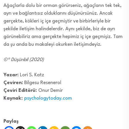
Ağaçlarla dolu bir orman görürseniz, ağaçların tek tek,
ayrı ve bağlantısız olduklarını düşünürsünüz. Ancak
gerçekte, kökleri iç içe geçmiştir ve birbirleriyle bir
şekilde iletişim halindelerdir. Aynı şekilde, biz de ayrı
görünebiliriz ama gerçekte hepimiz iç içe geçmişiz. Tam
da şu anda bu makaleyi okurken iletişimdeyiz.
©® Düşünbil (2020)
Yazar:
Lori S. Katz
Çeviren:
Bilgesu Resenerol
Çeviri Editörü:
Onur Demir
Kaynak:
psychologytoday.com
Paylaş