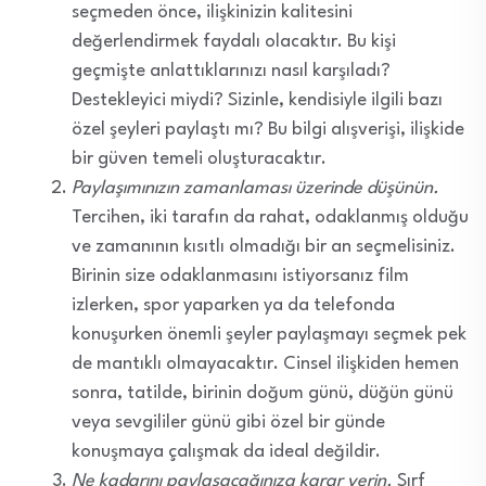
seçmeden önce, ilişkinizin kalitesini
değerlendirmek faydalı olacaktır. Bu kişi
geçmişte anlattıklarınızı nasıl karşıladı?
Destekleyici miydi? Sizinle, kendisiyle ilgili bazı
özel şeyleri paylaştı mı? Bu bilgi alışverişi, ilişkide
bir güven temeli oluşturacaktır.
Paylaşımınızın zamanlaması üzerinde düşünün.
Tercihen, iki tarafın da rahat, odaklanmış olduğu
ve zamanının kısıtlı olmadığı bir an seçmelisiniz.
Birinin size odaklanmasını istiyorsanız film
izlerken, spor yaparken ya da telefonda
konuşurken önemli şeyler paylaşmayı seçmek pek
de mantıklı olmayacaktır. Cinsel ilişkiden hemen
sonra, tatilde, birinin doğum günü, düğün günü
veya sevgililer günü gibi özel bir günde
konuşmaya çalışmak da ideal değildir.
Ne kadarını paylaşacağınıza karar verin.
Sırf