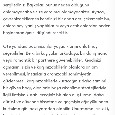
sergilediniz. Başkaları bunun neden olduğunu
anlamayacak ve size yardımcı olamayacaktır. Ayrıca,
çevrenizdekilerden kendinizi bir anda geri çekerseniz bu,
onlara neyi yanlış yaptıklarını veya artık onlardan neden
hoşlanmadığınızı düşündürecektir.
Öte yandan, bazı insanlar yaşadıklarını anlatmayı
seçebilirler. Belki birkaç yakın arkadaşa, bir danışmana
veya romantik bir partnere güvenebilirler. Kendinizi
açmanın; sizin ve karşınızdakilerin olanlara anlam
verebilmesi, insanlarla aranızdaki samimiyetin
güçlenmesi, karşınızdakilerle kuracağınız daha samimi
bir güven bağı, olanlarla başa çıkabilme stratejileriyle
ilgili iletişim kurabileceğiniz bir alan oluşturma, daha
dürüst ve güvende hissetme ve geçmişin ağır yükünden
kurtulma gibi bazı yararları olabilir. Unutmamalısınız ki,