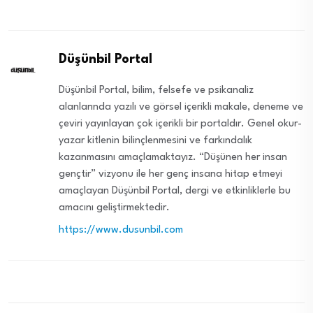
Düşünbil Portal
Düşünbil Portal, bilim, felsefe ve psikanaliz
alanlarında yazılı ve görsel içerikli makale, deneme ve
çeviri yayınlayan çok içerikli bir portaldır. Genel okur-
yazar kitlenin bilinçlenmesini ve farkındalık
kazanmasını amaçlamaktayız. “Düşünen her insan
gençtir” vizyonu ile her genç insana hitap etmeyi
amaçlayan Düşünbil Portal, dergi ve etkinliklerle bu
amacını geliştirmektedir.
https://www.dusunbil.com