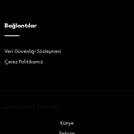
Bağlantılar
Veri Güvenliği Sözleşmesi
Çerez Politikamız
Düşünbil Portal
Künye
İletişim