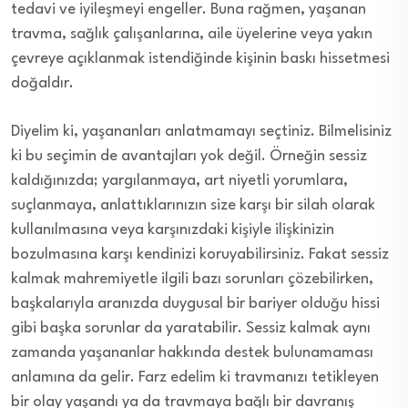
tedavi ve iyileşmeyi engeller. Buna rağmen, yaşanan
travma, sağlık çalışanlarına, aile üyelerine veya yakın
çevreye açıklanmak istendiğinde kişinin baskı hissetmesi
doğaldır.
Diyelim ki, yaşananları anlatmamayı seçtiniz. Bilmelisiniz
ki bu seçimin de avantajları yok değil. Örneğin sessiz
kaldığınızda; yargılanmaya, art niyetli yorumlara,
suçlanmaya, anlattıklarınızın size karşı bir silah olarak
kullanılmasına veya karşınızdaki kişiyle ilişkinizin
bozulmasına karşı kendinizi koruyabilirsiniz. Fakat sessiz
kalmak mahremiyetle ilgili bazı sorunları çözebilirken,
başkalarıyla aranızda duygusal bir bariyer olduğu hissi
gibi başka sorunlar da yaratabilir. Sessiz kalmak aynı
zamanda yaşananlar hakkında destek bulunamaması
anlamına da gelir. Farz edelim ki travmanızı tetikleyen
bir olay yaşandı ya da travmaya bağlı bir davranış