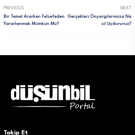
PREVIOUS
NEXT
Bir Temel Ararken Felsefeden
Gerçekleri Önyargılarımıza Na
Yararlanmak Mümkün Mü?
Sıl Uydururuz?
Takip Et