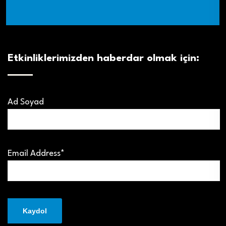
Etkinliklerimizden haberdar olmak için:
Ad Soyad
Email Address*