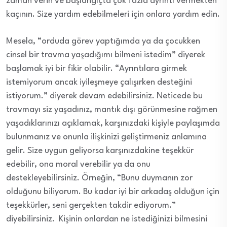
zaman verin ve başlangıçta çok fazla ayrıntı vermekten
kaçının. Size yardım edebilmeleri için onlara yardım edin.
Mesela, “orduda görev yaptığımda ya da çocukken
cinsel bir travma yaşadığımı bilmeni istedim” diyerek
başlamak iyi bir fikir olabilir. “Ayrıntılara girmek
istemiyorum ancak iyileşmeye çalışırken desteğini
istiyorum.” diyerek devam edebilirsiniz. Neticede bu
travmayı siz yaşadınız, mantık dışı görünmesine rağmen
yaşadıklarınızı açıklamak, karşınızdaki kişiyle paylaşımda
bulunmanız ve onunla ilişkinizi geliştirmeniz anlamına
gelir. Size uygun geliyorsa karşınızdakine teşekkür
edebilir, ona moral verebilir ya da onu
destekleyebilirsiniz. Örneğin, “Bunu duymanın zor
olduğunu biliyorum. Bu kadar iyi bir arkadaş olduğun için
teşekkürler, seni gerçekten takdir ediyorum.”
diyebilirsiniz. Kişinin onlardan ne istediğinizi bilmesini