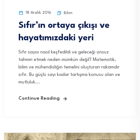
18 Aralık 2016
Bilim
Sıfır’ın ortaya çıkışı ve
hayatımızdaki yeri
Sıfır sayısı nasıl keşfedildi ve geleceği onsuz
tahmin etmek neden mümkün değil? Matematik,
bilim ve mühendisliğin temelini oluşturan rakamdır
sıfır. Bu güçlü sayı kadar tartışma konusu olan ve
mutluluk...
Continue Reading