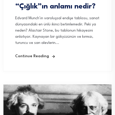
“Çığlık”ın anlamı nedir?
Edvard Munch’ın varoluşsal endişe tablosu, sanat
dünyasındaki en ünlü ikinci betimlemedir. Peki ya
neden? Alastair Stone, bu tablonun hikayesini
anlatıyor. Kaynayan bir gökyüzünün ve kırmızı,
turuncu ve sarı alevlerin...
Continue Reading