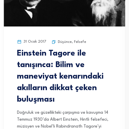
31 Ocak 2017
Düşünce
,
Felsefe
Einstein Tagore ile
tanışınca: Bilim ve
maneviyat kenarındaki
akılların dikkat çeken
buluşması
Doğruluk ve güzellikteki çarpışma ve kavuşma 14
Temmuz 1930’da Albert Einstein, Hintli felsefeci,
müzisyen ve Nobel’li Rabindranath Tagore’yi