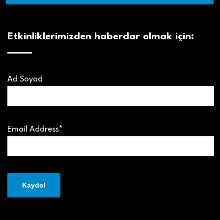
Etkinliklerimizden haberdar olmak için:
Ad Soyad
Email Address*