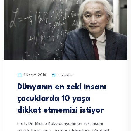
1 Kasım 2016
Haberler
Dünyanın en zeki insanı
çocuklarda 10 yaşa
dikkat etmemizi istiyor
Prof. Dr. Michio Kaku dünyanın en zeki insanı
olarak tanınıyor. Çocuklara teknolojiyi öğretmek