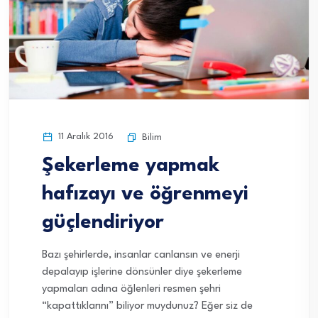
11 Aralık 2016
Bilim
Şekerleme yapmak
hafızayı ve öğrenmeyi
güçlendiriyor
Bazı şehirlerde, insanlar canlansın ve enerji
depalayıp işlerine dönsünler diye şekerleme
yapmaları adına öğlenleri resmen şehri
“kapattıklarını” biliyor muydunuz? Eğer siz de