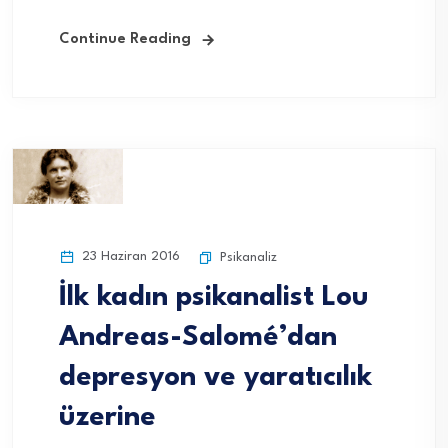
Continue Reading
23 Haziran 2016
Psikanaliz
İlk kadın psikanalist Lou
Andreas-Salomé’dan
depresyon ve yaratıcılık
üzerine