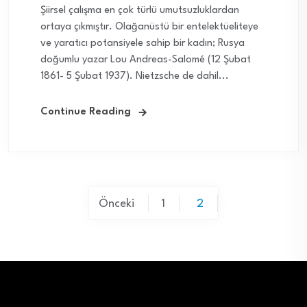
Şiirsel çalışma en çok türlü umutsuzluklardan
ortaya çıkmıştır. Olağanüstü bir entelektüeliteye
ve yaratıcı potansiyele sahip bir kadın; Rusya
doğumlu yazar Lou Andreas-Salomé (12 Şubat
1861- 5 Şubat 1937). Nietzsche de dahil...
Continue Reading
Yazı
Önceki
1
2
sayfalaması