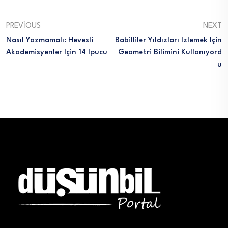
PREVIOUS
NEXT
Nasıl Yazmamalı: Hevesli
Babilliler Yıldızları Izlemek Için
Akademisyenler Için 14 Ipucu
Geometri Bilimini Kullanıyord
U