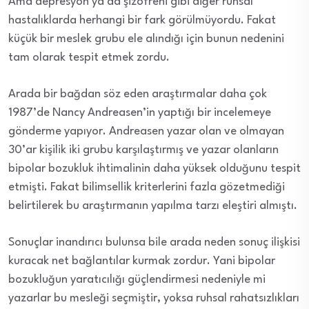
Ama depresyon ya da şizofreni gibi diğer ruhsal
hastalıklarda herhangi bir fark görülmüyordu. Fakat
küçük bir meslek grubu ele alındığı için bunun nedenini
tam olarak tespit etmek zordu.
Arada bir bağdan söz eden araştırmalar daha çok
1987’de Nancy Andreasen’in yaptığı bir incelemeye
gönderme yapıyor. Andreasen yazar olan ve olmayan
30’ar kişilik iki grubu karşılaştırmış ve yazar olanların
bipolar bozukluk ihtimalinin daha yüksek olduğunu tespit
etmişti. Fakat bilimsellik kriterlerini fazla gözetmediği
belirtilerek bu araştırmanın yapılma tarzı eleştiri almıştı.
Sonuçlar inandırıcı bulunsa bile arada neden sonuç ilişkisi
kuracak net bağlantılar kurmak zordur. Yani bipolar
bozukluğun yaratıcılığı güçlendirmesi nedeniyle mi
yazarlar bu mesleği seçmiştir, yoksa ruhsal rahatsızlıkları