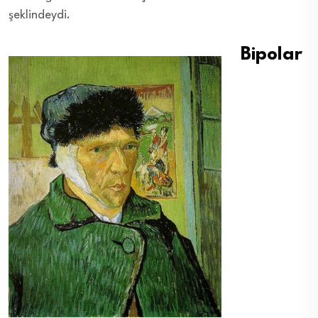
şeklindeydi.
Bipolar