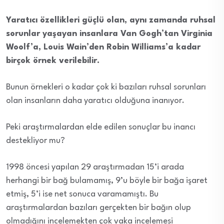
Yaratıcı özellikleri güçlü olan, aynı zamanda ruhsal
sorunlar yaşayan insanlara Van Gogh’tan Virginia
Woolf’a, Louis Wain’den Robin Williams’a kadar
birçok örnek verilebilir.
Bunun örnekleri o kadar çok ki bazıları ruhsal sorunları
olan insanların daha yaratıcı olduğuna inanıyor.
Peki araştırmalardan elde edilen sonuçlar bu inancı
destekliyor mu?
1998 öncesi yapılan 29 araştırmadan 15’i arada
herhangi bir bağ bulamamış, 9’u böyle bir bağa işaret
etmiş, 5’i ise net sonuca varamamıştı. Bu
araştırmalardan bazıları gerçekten bir bağın olup
olmadığını incelemekten çok vaka incelemesi