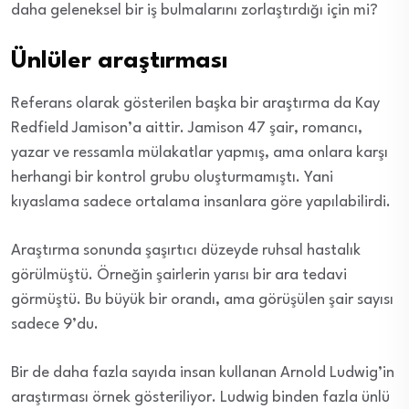
daha geleneksel bir iş bulmalarını zorlaştırdığı için mi?
Ünlüler araştırması
Referans olarak gösterilen başka bir araştırma da Kay
Redfield Jamison’a aittir. Jamison 47 şair, romancı,
yazar ve ressamla mülakatlar yapmış, ama onlara karşı
herhangi bir kontrol grubu oluşturmamıştı. Yani
kıyaslama sadece ortalama insanlara göre yapılabilirdi.
Araştırma sonunda şaşırtıcı düzeyde ruhsal hastalık
görülmüştü. Örneğin şairlerin yarısı bir ara tedavi
görmüştü. Bu büyük bir orandı, ama görüşülen şair sayısı
sadece 9’du.
Bir de daha fazla sayıda insan kullanan Arnold Ludwig’in
araştırması örnek gösteriliyor. Ludwig binden fazla ünlü