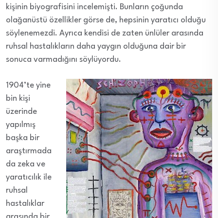
kişinin biyografisini incelemişti. Bunların çoğunda
olağanüstü özellikler görse de, hepsinin yaratıcı olduğu
söylenemezdi. Ayrıca kendisi de zaten ünlüler arasında
ruhsal hastalıkların daha yaygın olduğuna dair bir
sonuca varmadığını söylüyordu.
1904’te yine
bin kişi
üzerinde
yapılmış
başka bir
araştırmada
da zeka ve
yaratıcılık ile
ruhsal
hastalıklar
arasında bir