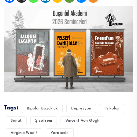
Tags:
Bipolar Bozukluk
Depresyon
Psikoloji
Sanat
Şizofreni
Vincent Van Gogh
Virginia Woolf
Yaratıcılık