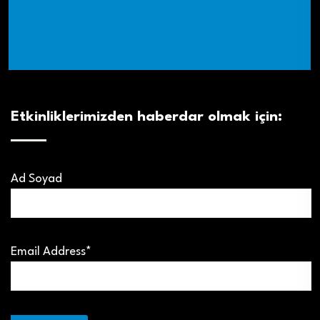
Etkinliklerimizden haberdar olmak için:
Ad Soyad
Email Address*