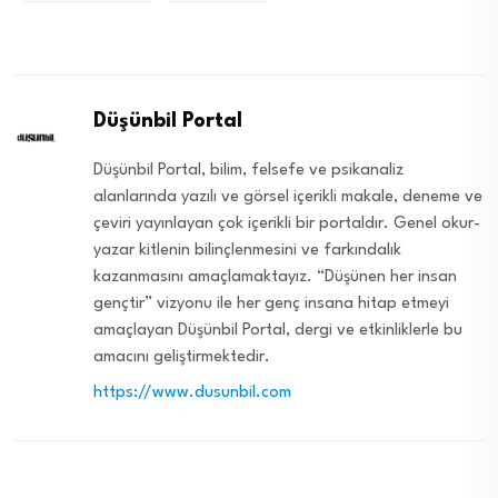
Düşünbil Portal
Düşünbil Portal, bilim, felsefe ve psikanaliz
alanlarında yazılı ve görsel içerikli makale, deneme ve
çeviri yayınlayan çok içerikli bir portaldır. Genel okur-
yazar kitlenin bilinçlenmesini ve farkındalık
kazanmasını amaçlamaktayız. “Düşünen her insan
gençtir” vizyonu ile her genç insana hitap etmeyi
amaçlayan Düşünbil Portal, dergi ve etkinliklerle bu
amacını geliştirmektedir.
https://www.dusunbil.com