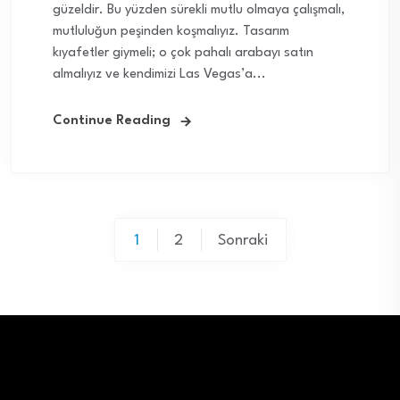
güzeldir. Bu yüzden sürekli mutlu olmaya çalışmalı,
mutluluğun peşinden koşmalıyız. Tasarım
kıyafetler giymeli; o çok pahalı arabayı satın
almalıyız ve kendimizi Las Vegas’a...
Continue Reading
Yazı
1
2
Sonraki
sayfalaması