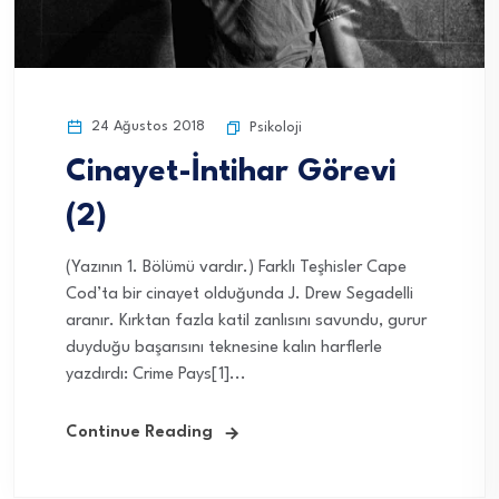
24 Ağustos 2018
Psikoloji
Cinayet-İntihar Görevi
(2)
(Yazının 1. Bölümü vardır.) Farklı Teşhisler Cape
Cod’ta bir cinayet olduğunda J. Drew Segadelli
aranır. Kırktan fazla katil zanlısını savundu, gurur
duyduğu başarısını teknesine kalın harflerle
yazdırdı: Crime Pays[1]...
Continue Reading