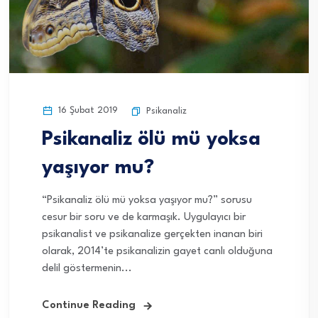
16 Şubat 2019
Psikanaliz
Psikanaliz ölü mü yoksa
yaşıyor mu?
“Psikanaliz ölü mü yoksa yaşıyor mu?” sorusu
cesur bir soru ve de karmaşık. Uygulayıcı bir
psikanalist ve psikanalize gerçekten inanan biri
olarak, 2014’te psikanalizin gayet canlı olduğuna
delil göstermenin...
Continue Reading