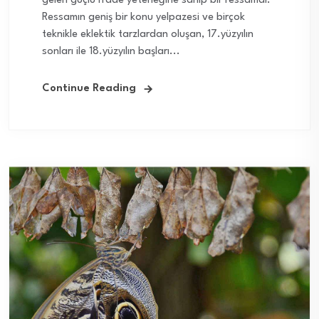
gelen güçlü ifade yeteneğine sahip bir ressamdı.
Ressamın geniş bir konu yelpazesi ve birçok
teknikle eklektik tarzlardan oluşan, 17.yüzyılın
sonları ile 18.yüzyılın başları...
Continue Reading