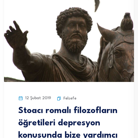
12 Şubat 2019
Felsefe
Stoacı romalı filozofların
öğretileri depresyon
konusunda bize yardımcı