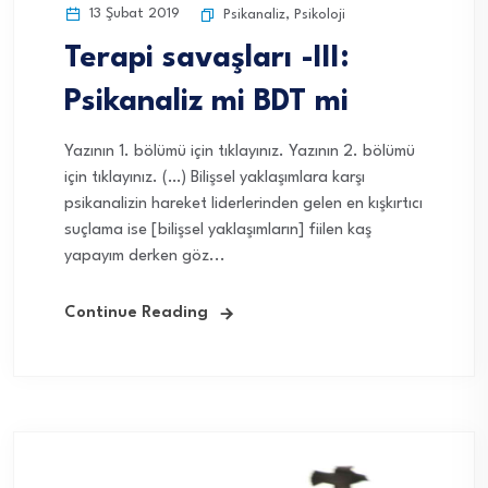
13 Şubat 2019
Psikanaliz
,
Psikoloji
Terapi savaşları -III:
Psikanaliz mi BDT mi
Yazının 1. bölümü için tıklayınız. Yazının 2. bölümü
için tıklayınız. (…) Bilişsel yaklaşımlara karşı
psikanalizin hareket liderlerinden gelen en kışkırtıcı
suçlama ise [bilişsel yaklaşımların] fiilen kaş
yapayım derken göz...
Continue Reading