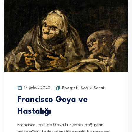
17 Şubat 2020
Biyografi
,
Sağlık
,
Sanat
Francisco Goya ve
Hastalığı
Francisco Josè de Goya Lucientes doğuştan