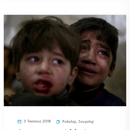
3 Temmuz 2018
Psikoloji
,
Sosyoloji