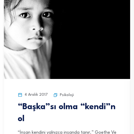
4 Aralık 2017
Psikoloji
“Başka”sı olma “kendi”n
ol
“İnsan kendini yalnızca insanda tanır.” Goethe Ve