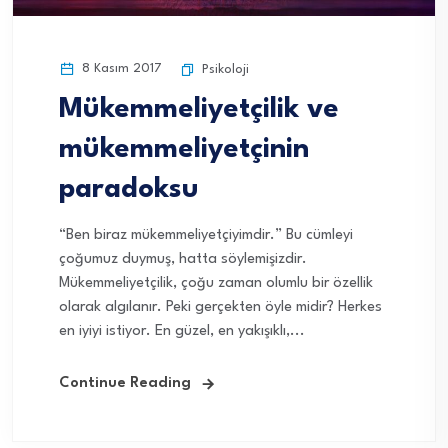
8 Kasım 2017
Psikoloji
Mükemmeliyetçilik ve
mükemmeliyetçinin
paradoksu
“Ben biraz mükemmeliyetçiyimdir.” Bu cümleyi
çoğumuz duymuş, hatta söylemişizdir.
Mükemmeliyetçilik, çoğu zaman olumlu bir özellik
olarak algılanır. Peki gerçekten öyle midir? Herkes
en iyiyi istiyor. En güzel, en yakışıklı,...
Continue Reading