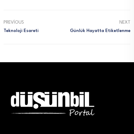
PREVIOUS
NEXT
Teknoloji Esareti
Günlük Hayatta Etiketlenme