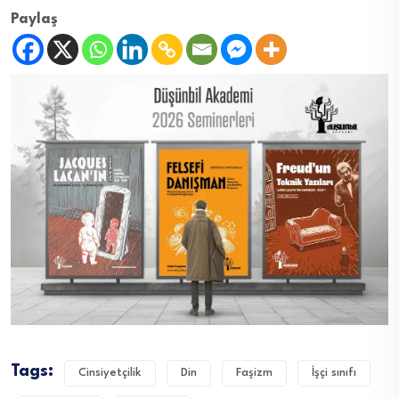
Paylaş
Tags:
Cinsiyetçilik
Din
Faşizm
İşçi sınıfı