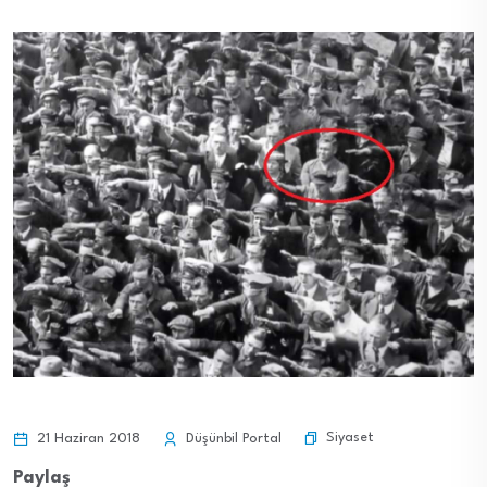
Siyaset
21 Haziran 2018
Düşünbil Portal
Paylaş