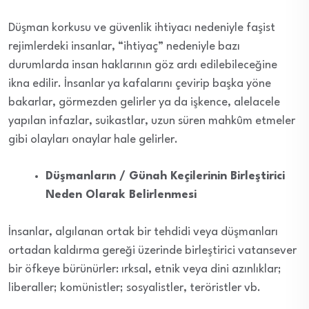
Düşman korkusu ve güvenlik ihtiyacı nedeniyle faşist
rejimlerdeki insanlar, “ihtiyaç” nedeniyle bazı
durumlarda insan haklarının göz ardı edilebileceğine
ikna edilir. İnsanlar ya kafalarını çevirip başka yöne
bakarlar, görmezden gelirler ya da işkence, alelacele
yapılan infazlar, suikastlar, uzun süren mahkûm etmeler
gibi olayları onaylar hale gelirler.
Düşmanların / Günah Keçilerinin Birleştirici
Neden Olarak Belirlenmesi
İnsanlar, algılanan ortak bir tehdidi veya düşmanları
ortadan kaldırma gereği üzerinde birleştirici vatansever
bir öfkeye bürünürler: ırksal, etnik veya dini azınlıklar;
liberaller; komünistler; sosyalistler, teröristler vb.