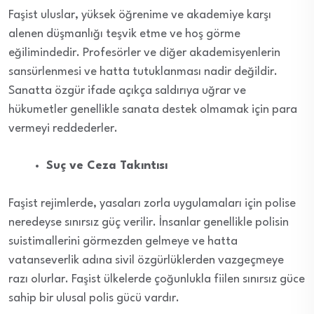
Faşist uluslar, yüksek öğrenime ve akademiye karşı
alenen düşmanlığı teşvik etme ve hoş görme
eğilimindedir. Profesörler ve diğer akademisyenlerin
sansürlenmesi ve hatta tutuklanması nadir değildir.
Sanatta özgür ifade açıkça saldırıya uğrar ve
hükumetler genellikle sanata destek olmamak için para
vermeyi reddederler.
Suç ve Ceza Takıntısı
Faşist rejimlerde, yasaları zorla uygulamaları için polise
neredeyse sınırsız güç verilir. İnsanlar genellikle polisin
suistimallerini görmezden gelmeye ve hatta
vatanseverlik adına sivil özgürlüklerden vazgeçmeye
razı olurlar. Faşist ülkelerde çoğunlukla fiilen sınırsız güce
sahip bir ulusal polis gücü vardır.