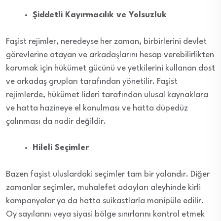
Şiddetli Kayırmacılık ve Yolsuzluk
Faşist rejimler, neredeyse her zaman, birbirlerini devlet
görevlerine atayan ve arkadaşlarını hesap verebilirlikten
korumak için hükümet gücünü ve yetkilerini kullanan dost
ve arkadaş grupları tarafından yönetilir. Faşist
rejimlerde, hükümet lideri tarafından ulusal kaynaklara
ve hatta hazineye el konulması ve hatta düpedüz
çalınması da nadir değildir.
Hileli Seçimler
Bazen faşist uluslardaki seçimler tam bir yalandır. Diğer
zamanlar seçimler, muhalefet adayları aleyhinde kirli
kampanyalar ya da hatta suikastlarla manipüle edilir.
Oy sayılarını veya siyasi bölge sınırlarını kontrol etmek