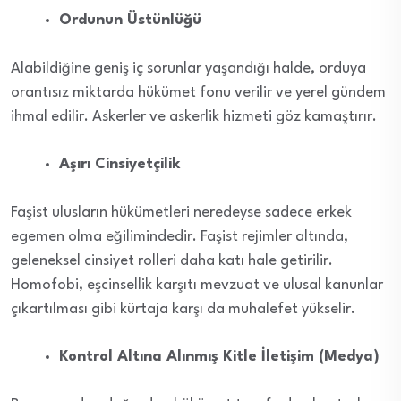
Ordunun Üstünlüğü
Alabildiğine geniş iç sorunlar yaşandığı halde, orduya
orantısız miktarda hükümet fonu verilir ve yerel gündem
ihmal edilir. Askerler ve askerlik hizmeti göz kamaştırır.
Aşırı Cinsiyetçilik
Faşist ulusların hükümetleri neredeyse sadece erkek
egemen olma eğilimindedir. Faşist rejimler altında,
geleneksel cinsiyet rolleri daha katı hale getirilir.
Homofobi, eşcinsellik karşıtı mevzuat ve ulusal kanunlar
çıkartılması gibi kürtaja karşı da muhalefet yükselir.
Kontrol Altına Alınmış Kitle İletişim (Medya)