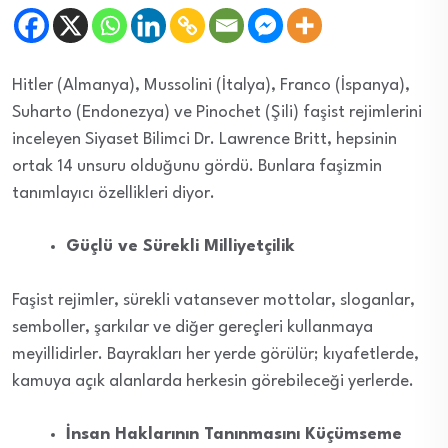
Hitler (Almanya), Mussolini (İtalya), Franco (İspanya),
Suharto (Endonezya) ve Pinochet (Şili) faşist rejimlerini
inceleyen Siyaset Bilimci Dr. Lawrence Britt, hepsinin
ortak 14 unsuru olduğunu gördü. Bunlara faşizmin
tanımlayıcı özellikleri diyor.
Güçlü ve Sürekli Milliyetçilik
Faşist rejimler, sürekli vatansever mottolar, sloganlar,
semboller, şarkılar ve diğer gereçleri kullanmaya
meyillidirler. Bayrakları her yerde görülür; kıyafetlerde,
kamuya açık alanlarda herkesin görebileceği yerlerde.
İnsan Haklarının Tanınmasını Küçümseme