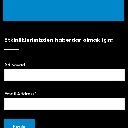
Etkinliklerimizden haberdar olmak için:
Ad Soyad
Email Address*