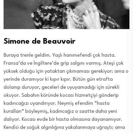
Simone de Beauvoir
Buraya trenle geldim. Yaşlı hanımefendi çok hasta.
Fransa’da ve İngiltere’de grip salgını varmış. Ateşi çok
yüksek olduğu için yataktan çıkmaması gerekiyor; ama o
yerinde duramıyor ki kıpır kıpır. Bütün gün etrafta
dolanıp duruyor, geceleri de uyuyamadığı için sürekli
okuyor. Sabahın köründe kocası hizmetçiyi gönderip
kadıncağızı uyandırıyor. Neymiş efendim “hasta
kuralları” böyleymiş, kadıncağız o saatte daha yeni
dalıyor. Kocası evde bir hasta olmasına dayanamıyor.
Kendisi de soğuk algınlığına yakalanmaya uğraştı; ama