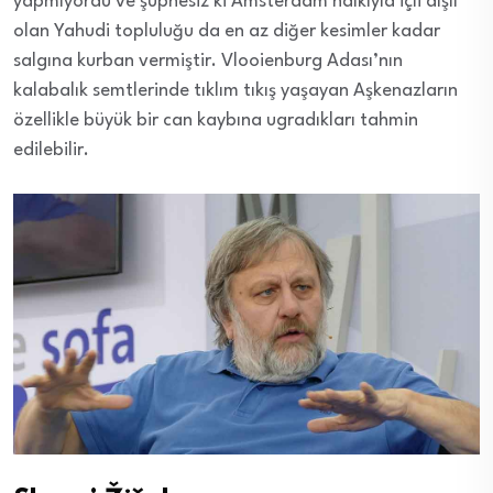
yapmıyordu ve şüphesiz ki Amsterdam halkıyla içli dışlı
olan Yahudi topluluğu da en az diğer kesimler kadar
salgına kurban vermiştir. Vlooienburg Adası’nın
kalabalık semtlerinde tıklım tıkış yaşayan Aşkenazların
özellikle büyük bir can kaybına ugradıkları tahmin
edilebilir.