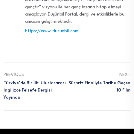
kazanmasını amaçlamaktayız. “Düşünen her insan
gençtir” vizyonu ile her genç insana hitap etmeyi
amaçlayan Düşünbil Portal, dergi ve etkinliklerle bu
amacını geliştirmektedir.
https://www.dusunbil.com
PREVIOUS
NEXT
Türkiye’de Bir İlk: Uluslararası
Sürpriz Finaliyle Tarihe Geçen
İngilizce Felsefe Dergisi
10 Film
Yayında