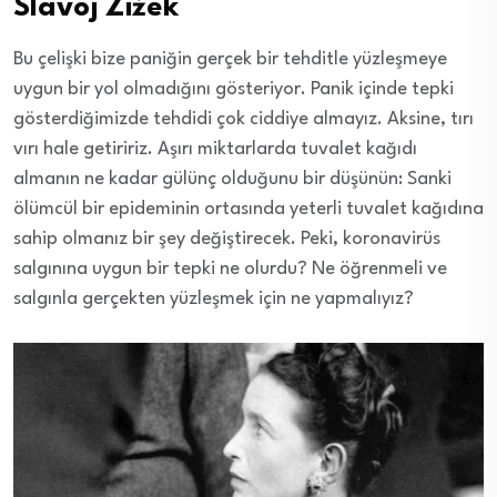
Slavoj Žižek
Bu çelişki bize paniğin gerçek bir tehditle yüzleşmeye
uygun bir yol olmadığını gösteriyor. Panik içinde tepki
gösterdiğimizde tehdidi çok ciddiye almayız. Aksine, tırı
vırı hale getiririz. Aşırı miktarlarda tuvalet kağıdı
almanın ne kadar gülünç olduğunu bir düşünün: Sanki
ölümcül bir epideminin ortasında yeterli tuvalet kağıdına
sahip olmanız bir şey değiştirecek. Peki, koronavirüs
salgınına uygun bir tepki ne olurdu? Ne öğrenmeli ve
salgınla gerçekten yüzleşmek için ne yapmalıyız?