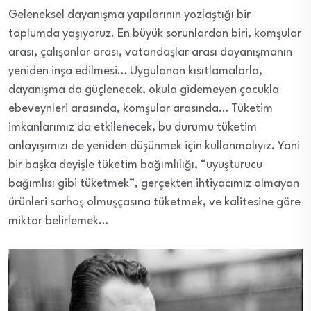
Geleneksel dayanışma yapılarının yozlaştığı bir
toplumda yaşıyoruz. En büyük sorunlardan biri, komşular
arası, çalışanlar arası, vatandaşlar arası dayanışmanın
yeniden inşa edilmesi… Uygulanan kısıtlamalarla,
dayanışma da güçlenecek, okula gidemeyen çocukla
ebeveynleri arasında, komşular arasında… Tüketim
imkanlarımız da etkilenecek, bu durumu tüketim
anlayışımızı de yeniden düşünmek için kullanmalıyız. Yani
bir başka deyişle tüketim bağımlılığı, “uyuşturucu
bağımlısı gibi tüketmek”, gerçekten ihtiyacımız olmayan
ürünleri sarhoş olmuşçasına tüketmek, ve kalitesine göre
miktar belirlemek…