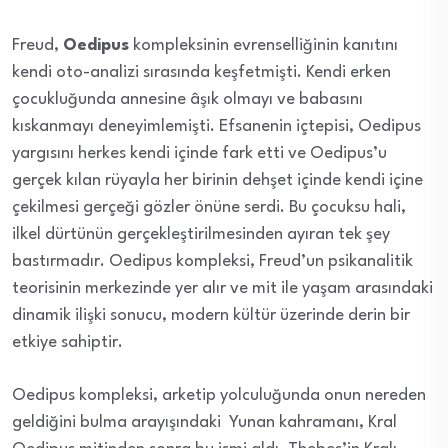
Freud,
Oedipus
kompleksinin evrenselliğinin kanıtını
kendi oto-analizi sırasında keşfetmişti. Kendi erken
çocukluğunda annesine âşık olmayı ve babasını
kıskanmayı deneyimlemişti. Efsanenin içtepisi, Oedipus
yargısını herkes kendi içinde fark etti ve Oedipus’u
gerçek kılan rüyayla her birinin dehşet içinde kendi içine
çekilmesi gerçeği gözler önüne serdi. Bu çocuksu hali,
ilkel dürtünün gerçekleştirilmesinden ayıran tek şey
bastırmadır. Oedipus kompleksi, Freud’un psikanalitik
teorisinin merkezinde yer alır ve mit ile yaşam arasındaki
dinamik ilişki sonucu, modern kültür üzerinde derin bir
etkiye sahiptir.
Oedipus kompleksi, arketip yolculuğunda onun nereden
geldiğini bulma arayışındaki Yunan kahramanı, Kral