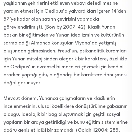
yaşlılarının şehirlerini etkileyen vebayı defedilmesine
yardım etmesi için Oedipus’a yalvardıkları içeren 14’den
57’ye kadar olan satırın çevirisini yapmakla
görevlendirilmişti. (Bowlby 2007: 42). Klasik Yunan
baskın bir eğitimden ve Yunan idealizmin ve kültürünün
sarmaladığı Almanca konuşulan Viyana’da yetişmiş
oluşundan gelmesinden, Freud’un, psikanalitik kuramları
için Yunan mitolojisinden alegorik bir karaktere, özellikle
de Oedipus’un evrensel bilmeceleri çözmek için kendini
ararken yaptığı gibi, olağandışı bir karaktere dönüşmesi
doğal görünüyor.
Mevcut dönem, Yunanca çalışmaların ve klasiklerin
incelenmesinin, ulusal özelliklere dönüştürülme çabasının
olduğu, ideolojik bir bağ oluşturmak için çeşitli sosyal
yapıların bir araya getirildiği ve bunu eğitim sistemlerine
doğru genişletildiği bir zamandı. (Goldhill2004: 285,