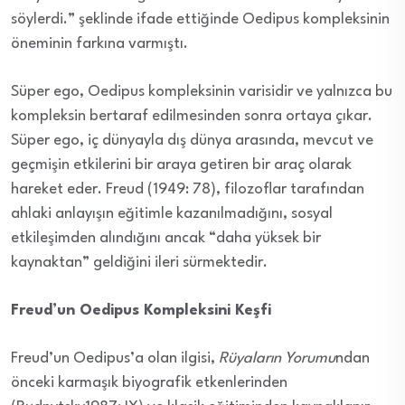
söylerdi.” şeklinde ifade ettiğinde Oedipus kompleksinin
öneminin farkına varmıştı.
Süper ego, Oedipus kompleksinin varisidir ve yalnızca bu
kompleksin bertaraf edilmesinden sonra ortaya çıkar.
Süper ego, iç dünyayla dış dünya arasında, mevcut ve
geçmişin etkilerini bir araya getiren bir araç olarak
hareket eder. Freud (1949: 78), filozoflar tarafından
ahlaki anlayışın eğitimle kazanılmadığını, sosyal
etkileşimden alındığını ancak “daha yüksek bir
kaynaktan” geldiğini ileri sürmektedir.
Freud’un Oedipus Kompleksini Keşfi
Freud’un Oedipus’a olan ilgisi,
Rüyaların Yorumu
ndan
önceki karmaşık biyografik etkenlerinden