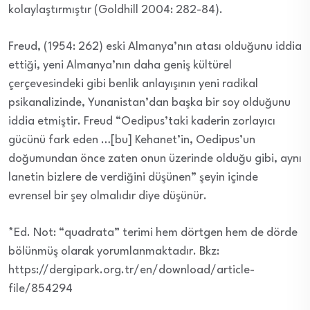
kolaylaştırmıştır (Goldhill 2004: 282-84).
Freud, (1954: 262) eski Almanya’nın atası olduğunu iddia
ettiği, yeni Almanya’nın daha geniş kültürel
çerçevesindeki gibi benlik anlayışının yeni radikal
psikanalizinde, Yunanistan’dan başka bir soy olduğunu
iddia etmiştir. Freud “Oedipus’taki kaderin zorlayıcı
gücünü fark eden …[bu] Kehanet’in, Oedipus’un
doğumundan önce zaten onun üzerinde olduğu gibi, aynı
lanetin bizlere de verdiğini düşünen” şeyin içinde
evrensel bir şey olmalıdır diye düşünür.
*Ed. Not: “quadrata” terimi hem dörtgen hem de dörde
bölünmüş olarak yorumlanmaktadır. Bkz:
https://dergipark.org.tr/en/download/article-
file/854294