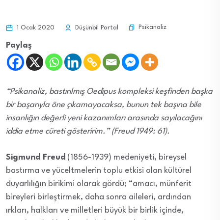
Psikanaliz
1 Ocak 2020
Düşünbil Portal
Paylaş
“Psikanaliz, bastırılmış Oedipus kompleksi keşfinden başka
bir başarıyla öne çıkamayacaksa, bunun tek başına bile
insanlığın değerli yeni kazanımları arasında sayılacağını
iddia etme cüreti gösteririm.” (Freud 1949: 61).
Sigmund Freud
(1856-1939) medeniyeti, bireysel
bastırma ve yüceltmelerin toplu etkisi olan kültürel
duyarlılığın birikimi olarak gördü; “amacı, münferit
bireyleri birleştirmek, daha sonra aileleri, ardından
ırkları, halkları ve milletleri büyük bir birlik içinde,