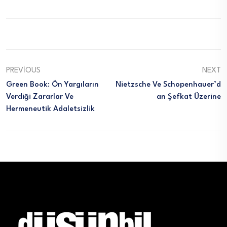
PREVIOUS
NEXT
Green Book: Ön Yargıların
Nietzsche Ve Schopenhauer’d
Verdiği Zararlar Ve
An Şefkat Üzerine
Hermeneutik Adaletsizlik