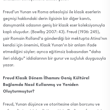
Freud’un Yunan ve Roma arkeolojisi ile klasik eserlerin
geçmişi hakkındaki derin ilgisinin bir diğer kanıtı,
danışmanlık odasının geniş bir klasik eser koleksiyonuyla
kaplı oluşudur. (Bowlby 2007: 43). Freud (1936: 245),
şair Romain Rolland’a gönderdiği bir mektupta Atina’nın
kendisi için önemini, Klasik Yunan’ın bir anlam ifade
etmediğini söyler; ayrıca eğitimsiz babasından “daha
ileri olduğu” iddialarının bir gurur ve suçluluk duygusuyla
yazar.
Freud Klasik Dönem İlhamını Geniş Kültürel
Bağlamda Nasıl Kullanmış ve Yeniden
Oluşturmuştur?
Freud, Yunan düşünce ve otoritesine olan borcunu ve