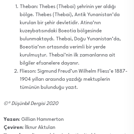
Theban: Thebes (Thebai) şehrinin yer aldığı
bölge. Thebes (Thebai), Antik Yunanistan’da
kurulan bir şehir devletidir. Atina’nın
kuzeybatısındaki Boeotia bölgesinde
bulunmaktaydı. Thebai, Doğu Yunanistan’da,
Boeotia’nın ortasında verimli bir yerde
kurulmuştur. Thebai’nin ilk zamanlarına ait
bilgiler efsanelere dayanır.
Flieson: Sigmund Freud’un Wilhelm Fliess’e 1887-
1904 yılları arasında yazdığı mektuplerin
tümünün bulunduğu yazıt.
©® Düşünbil Dergisi 2020
Yazan
: Gillian Hammerton
Çeviren
: İlknur Aktulan