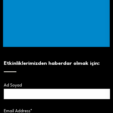
Etkinliklerimizden haberdar olmak için:
Ad Soyad
Email Address*