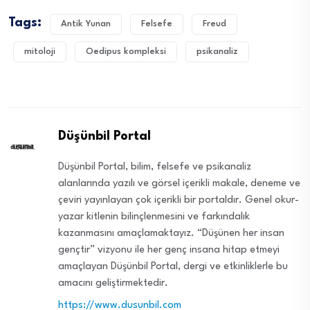
Tags:
Antik Yunan
Felsefe
Freud
mitoloji
Oedipus kompleksi
psikanaliz
Düşünbil Portal
Düşünbil Portal, bilim, felsefe ve psikanaliz
alanlarında yazılı ve görsel içerikli makale, deneme ve
çeviri yayınlayan çok içerikli bir portaldır. Genel okur-
yazar kitlenin bilinçlenmesini ve farkındalık
kazanmasını amaçlamaktayız. “Düşünen her insan
gençtir” vizyonu ile her genç insana hitap etmeyi
amaçlayan Düşünbil Portal, dergi ve etkinliklerle bu
amacını geliştirmektedir.
https://www.dusunbil.com