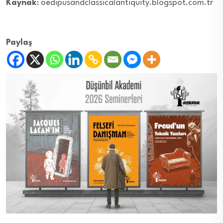
Kaynak
: oedipusandclassicalantiquity.blogspot.com.tr
Paylaş