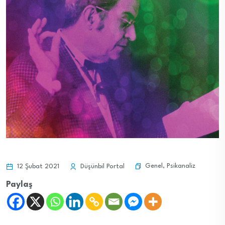
Genel
,
Psikanaliz
12 Şubat 2021
Düşünbil Portal
Paylaş