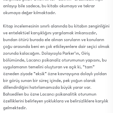
anlayışı bile sadece, bu kitabı okumaya ve tekrar
okumaya değer kılmaktadır.
Kitap incelemesinin sınırlı alanında bu kitabın zenginliğini
ve entelektüel karışıklığını yargılamak imkansızdır,
bundan ötürü burada ele alınan soruların ve konuların
çoğu arasında beni en çok etkileyenlere dair seçici olmak
zorunda kalacağım. Dolayısıyla Parker’ın, Giriş
bölümünde, Lacancı psikanaliz oturumunun yapısını, bu
uygulamanın temelini oluşturan ve açık ki, “tam”
özneden ziyade “eksik” özne kavrayışına dolaylı yoldan
bir görüş sunan bir süreç içinde, pek yoğun olarak
dillendirdiğini hatırlamamızda büyük yarar var.
Bahsedilen bu özne Lacancı psikanalitik oturumun
özelliklerini belirleyen yokluklara ve belirsizliklere karşılık
gelmektedir.