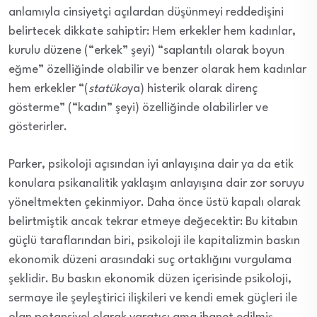
anlamıyla cinsiyetçi açılardan düşünmeyi reddedişini
belirtecek dikkate sahiptir: Hem erkekler hem kadınlar,
kurulu düzene (“erkek” şeyi) “saplantılı olarak boyun
eğme” özelliğinde olabilir ve benzer olarak hem kadınlar
hem erkekler “(
statüko
ya) histerik olarak direnç
gösterme” (“kadın” şeyi) özelliğinde olabilirler ve
gösterirler.
Parker, psikoloji açısından iyi anlayışına dair ya da etik
konulara psikanalitik yaklaşım anlayışına dair zor soruyu
yöneltmekten çekinmiyor. Daha önce üstü kapalı olarak
belirtmiştik ancak tekrar etmeye değecektir: Bu kitabın
güçlü taraflarından biri, psikoloji ile kapitalizmin baskın
ekonomik düzeni arasındaki suç ortaklığını vurgulama
şeklidir. Bu baskın ekonomik düzen içerisinde psikoloji,
sermaye ile şeyleştirici ilişkileri ve kendi emek güçleri ile