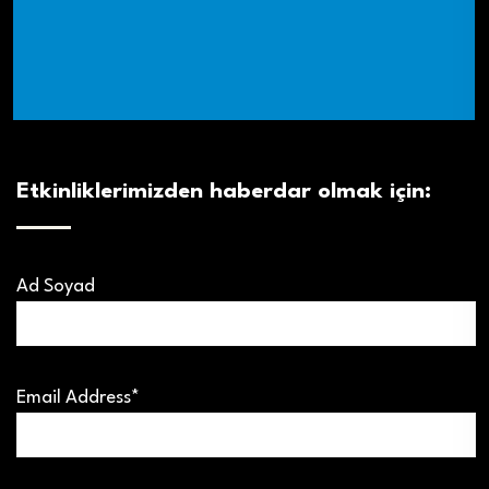
Etkinliklerimizden haberdar olmak için:
Ad Soyad
Email Address*