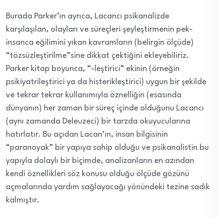
Burada Parker’ın ayrıca, Lacancı psikanalizde
karşılaşılan, olayları ve süreçleri şeyleştirmenin pek-
insanca eğilimini yıkan kavramların (belirgin ölçüde)
“tözsüzleştirilme”sine dikkat çektiğini ekleyebiliriz.
Parker kitap boyunca, “-leştirici” ekinin (örneğin
psikiyatrileştirici ya da histerikleştirici) uygun bir şekilde
ve tekrar tekrar kullanımıyla öznelliğin (esasında
dünyanın) her zaman bir süreç içinde olduğunu Lacancı
(aynı zamanda Deleuzeci) bir tarzda okuyucularına
hatırlatır. Bu açıdan Lacan’ın, insan bilgisinin
“paranoyak” bir yapıya sahip olduğu ve psikanalistin bu
yapıyla dolaylı bir biçimde, analizanların en azından
kendi öznellikleri söz konusu olduğu ölçüde gözünü
açmalarında yardım sağlayacağı yönündeki tezine sadık
kalmıştır.