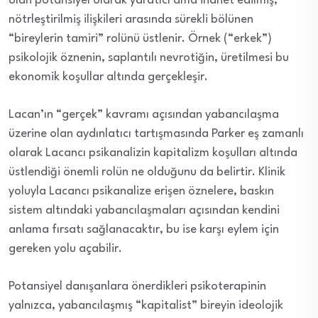
olan potansiyel olarak yaratıcı ama ihanet edilmiş,
nötrleştirilmiş ilişkileri arasında sürekli bölünen
“bireylerin tamiri” rolünü üstlenir. Örnek (“erkek”)
psikolojik öznenin, saplantılı nevrotiğin, üretilmesi bu
ekonomik koşullar altında gerçekleşir.
Lacan’ın “gerçek” kavramı açısından yabancılaşma
üzerine olan aydınlatıcı tartışmasında Parker eş zamanlı
olarak Lacancı psikanalizin kapitalizm koşulları altında
üstlendiği önemli rolün ne olduğunu da belirtir. Klinik
yoluyla Lacancı psikanalize erişen öznelere, baskın
sistem altındaki yabancılaşmaları açısından kendini
anlama fırsatı sağlanacaktır, bu ise karşı eylem için
gereken yolu açabilir.
Potansiyel danışanlara önerdikleri psikoterapinin
yalnızca, yabancılaşmış “kapitalist” bireyin ideolojik