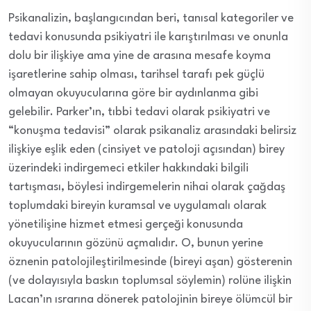
Psikanalizin, başlangıcından beri, tanısal kategoriler ve
tedavi konusunda psikiyatri ile karıştırılması ve onunla
dolu bir ilişkiye ama yine de arasına mesafe koyma
işaretlerine sahip olması, tarihsel tarafı pek güçlü
olmayan okuyucularına göre bir aydınlanma gibi
gelebilir. Parker’ın, tıbbi tedavi olarak psikiyatri ve
“konuşma tedavisi” olarak psikanaliz arasındaki belirsiz
ilişkiye eşlik eden (cinsiyet ve patoloji açısından) birey
üzerindeki indirgemeci etkiler hakkındaki bilgili
tartışması, böylesi indirgemelerin nihai olarak çağdaş
toplumdaki bireyin kuramsal ve uygulamalı olarak
yönetilişine hizmet etmesi gerçeği konusunda
okuyucularının gözünü açmalıdır. O, bunun yerine
öznenin patolojileştirilmesinde (bireyi aşan) gösterenin
(ve dolayısıyla baskın toplumsal söylemin) rolüne ilişkin
Lacan’ın ısrarına dönerek patolojinin bireye ölümcül bir