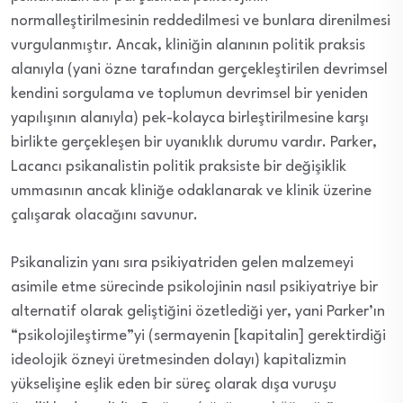
normalleştirilmesinin reddedilmesi ve bunlara direnilmesi
vurgulanmıştır. Ancak, kliniğin alanının politik praksis
alanıyla (yani özne tarafından gerçekleştirilen devrimsel
kendini sorgulama ve toplumun devrimsel bir yeniden
yapılışının alanıyla) pek-kolayca birleştirilmesine karşı
birlikte gerçekleşen bir uyanıklık durumu vardır. Parker,
Lacancı psikanalistin politik praksiste bir değişiklik
ummasının ancak kliniğe odaklanarak ve klinik üzerine
çalışarak olacağını savunur.
Psikanalizin yanı sıra psikiyatriden gelen malzemeyi
asimile etme sürecinde psikolojinin nasıl psikiyatriye bir
alternatif olarak geliştiğini özetlediği yer, yani Parker’ın
“psikolojileştirme”yi (sermayenin [kapitalin] gerektirdiği
ideolojik özneyi üretmesinden dolayı) kapitalizmin
yükselişine eşlik eden bir süreç olarak dışa vuruşu