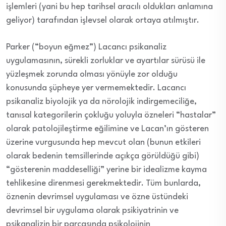
işlemleri (yani bu hep tarihsel aracılı oldukları anlamına
geliyor) tarafından işlevsel olarak ortaya atılmıştır.
Parker (“boyun eğmez”) Lacancı psikanaliz
uygulamasının, sürekli zorluklar ve ayartılar sürüsü ile
yüzleşmek zorunda olması yönüyle zor olduğu
konusunda şüpheye yer vermemektedir. Lacancı
psikanaliz biyolojik ya da nörolojik indirgemeciliğe,
tanısal kategorilerin çokluğu yoluyla özneleri “hastalar”
olarak patolojileştirme eğilimine ve Lacan’ın gösteren
üzerine vurgusunda hep mevcut olan (bunun etkileri
olarak bedenin temsillerinde açıkça görüldüğü gibi)
“gösterenin maddeselliği” yerine bir idealizme kayma
tehlikesine direnmesi gerekmektedir. Tüm bunlarda,
öznenin devrimsel uygulaması ve özne üstündeki
devrimsel bir uygulama olarak psikiyatrinin ve
psikanalizin bir parçasında psikolojinin