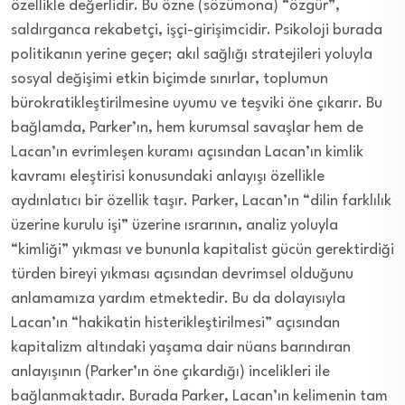
özellikle değerlidir. Bu özne (sözümona) “özgür”,
saldırganca rekabetçi, işçi-girişimcidir. Psikoloji burada
politikanın yerine geçer; akıl sağlığı stratejileri yoluyla
sosyal değişimi etkin biçimde sınırlar, toplumun
bürokratikleştirilmesine uyumu ve teşviki öne çıkarır. Bu
bağlamda, Parker’ın, hem kurumsal savaşlar hem de
Lacan’ın evrimleşen kuramı açısından Lacan’ın kimlik
kavramı eleştirisi konusundaki anlayışı özellikle
aydınlatıcı bir özellik taşır. Parker, Lacan’ın “dilin farklılık
üzerine kurulu işi” üzerine ısrarının, analiz yoluyla
“kimliği” yıkması ve bununla kapitalist gücün gerektirdiği
türden bireyi yıkması açısından devrimsel olduğunu
anlamamıza yardım etmektedir. Bu da dolayısıyla
Lacan’ın “hakikatin histerikleştirilmesi” açısından
kapitalizm altındaki yaşama dair nüans barındıran
anlayışının (Parker’ın öne çıkardığı) incelikleri ile
bağlanmaktadır. Burada Parker, Lacan’ın kelimenin tam