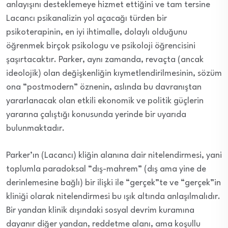
anlayışını desteklemeye hizmet ettiğini ve tam tersine
Lacancı psikanalizin yol açacağı türden bir
psikoterapinin, en iyi ihtimalle, dolaylı olduğunu
öğrenmek birçok psikologu ve psikoloji öğrencisini
şaşırtacaktır. Parker, aynı zamanda, revaçta (ancak
ideolojik) olan değişkenliğin kıymetlendirilmesinin, sözüm
ona “postmodern” öznenin, aslında bu davranıştan
yararlanacak olan etkili ekonomik ve politik güçlerin
yararına çalıştığı konusunda yerinde bir uyarıda
bulunmaktadır.
Parker’ın (Lacancı) kliğin alanına dair nitelendirmesi, yani
toplumla paradoksal “dış-mahrem” (dış ama yine de
derinlemesine bağlı) bir ilişki ile “gerçek”te ve “gerçek”in
kliniği olarak nitelendirmesi bu ışık altında anlaşılmalıdır.
Bir yandan klinik dışındaki sosyal devrim kuramına
dayanır diğer yandan, reddetme alanı, ama koşullu