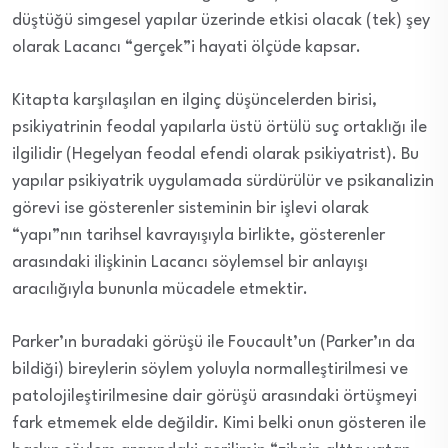
düştüğü simgesel yapılar üzerinde etkisi olacak (tek) şey
olarak Lacancı “gerçek”i hayati ölçüde kapsar.
Kitapta karşılaşılan en ilginç düşüncelerden birisi,
psikiyatrinin feodal yapılarla üstü örtülü suç ortaklığı ile
ilgilidir (Hegelyan feodal efendi olarak psikiyatrist). Bu
yapılar psikiyatrik uygulamada sürdürülür ve psikanalizin
görevi ise gösterenler sisteminin bir işlevi olarak
“yapı”nın tarihsel kavrayışıyla birlikte, gösterenler
arasındaki ilişkinin Lacancı söylemsel bir anlayışı
aracılığıyla bununla mücadele etmektir.
Parker’ın buradaki görüşü ile Foucault’un (Parker’ın da
bildiği) bireylerin söylem yoluyla normalleştirilmesi ve
patolojileştirilmesine dair görüşü arasındaki örtüşmeyi
fark etmemek elde değildir. Kimi belki onun gösteren ile