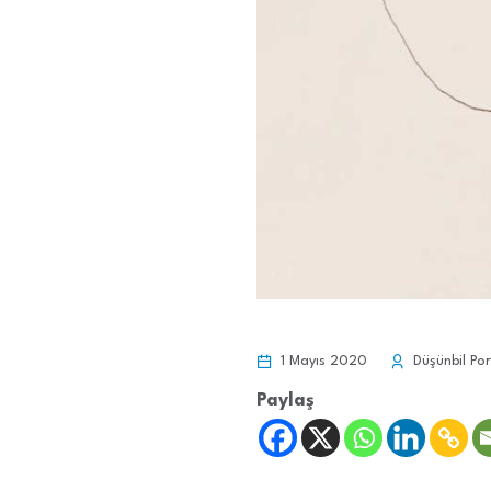
1 Mayıs 2020
Düşünbil Por
Paylaş