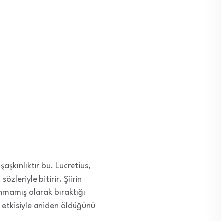
şaşkınlıktır bu. Lucretius,
zleriyle bitirir. Şiirin
nmamış olarak bıraktığı
n etkisiyle aniden öldüğünü