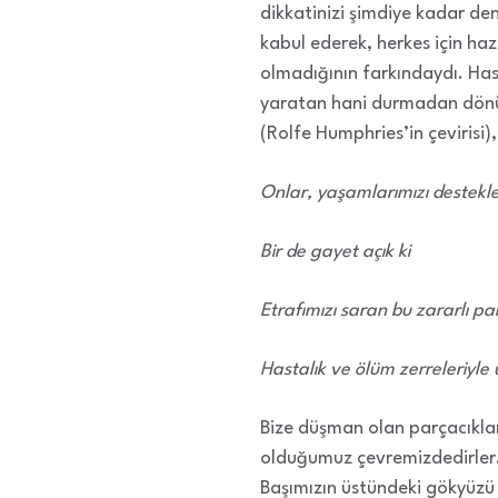
dikkatinizi şimdiye kadar d
kabul ederek, herkes için haz
olmadığının farkındaydı. Hasta
yaratan hani durmadan dönü
(Rolfe Humphries’in çevirisi),
Onlar, yaşamlarımızı destekle
Bir de gayet açık ki
Etrafımızı saran bu zararlı pa
Hastalık ve ölüm zerreleriyle 
Bize düşman olan parçacıkla
olduğumuz çevremizdedirler…
Başımızın üstündeki gökyüzü 