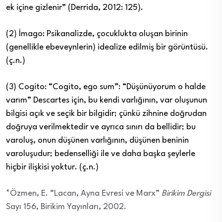
ek içine gizlenir” (Derrida, 2012: 125).
(2) İmago: Psikanalizde, çocuklukta oluşan birinin
(genellikle ebeveynlerin) idealize edilmiş bir görüntüsü.
(ç.n.)
(3) Cogito: “Cogito, ego sum”: “Düşünüyorum o halde
varım” Descartes için, bu kendi varlığının, var oluşunun
bilgisi açık ve seçik bir bilgidir; çünkü zihnine doğrudan
doğruya verilmektedir ve ayrıca sınırı da bellidir; bu
varoluş, onun düşünen varlığının, düşünen beninin
varoluşudur; bedenselliği ile ve daha başka şeylerle
hiçbir ilişkisi yoktur. (ç.n.)
*Özmen, E. “Lacan, Ayna Evresi ve Marx”
Birikim Dergisi
Sayı 156, Birikim Yayınları, 2002.