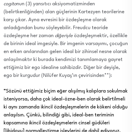
cogito
nun (3) yansıtıcı aksiyomatizminden
(belirtkenliğinden) alan güçlerinin Kartezyen teorilerine
karşı çıkar. Ayna evresini bir
özdeşleşme
olarak
anladığı
ndan bunu söyleyebilir
. Freudcu teoride
özdeşleşme
her zaman
diğeriyle
özdeşleşmektir
, özellikle
de birinin
ideal imge
siyle. Bir
imgenin
varsayımı, çocuğun
en erken anılarından gelen ideal bir zihinsel nesne olarak
anlaşılmaktır ki burada kendimizi tanımlamaya gayret
ettiğimiz bir
ego idealine
sahibizdir. Diğer bir
deyişle
,
ego bir kurgudur (
Nilüfer Kuyaş’ın çevirisinden
**):
“Sözünü ettiğimiz biçim eğer alışılmış kalıplara sokulmak
isteniyorsa, daha çok ideal-özne-ben olarak belirtilmeli
ki aynı zamanda ikincil özdeşleşmelerin de kökeni olduğu
anlaşılsın. Çünkü, bilindiği gibi, ideal-ben teriminin
kapsamına ikincil özdeşleşmelerin cinsel güdüleri
[libidoyu] normalleştirme işlevlerini de dahil ediyoruz.