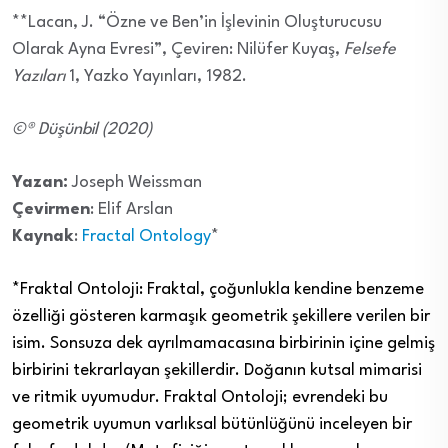
**Lacan, J. “Özne ve Ben’in İşlevinin Oluşturucusu
Olarak Ayna Evresi”, Çeviren: Nilüfer Kuyaş,
Felsefe
Yazıları
1, Yazko Yayınları, 1982.
©® Düşünbil (2020)
Yazan:
Joseph Weissman
Çevirmen
: Elif Arslan
Kaynak
:
Fractal Ontology
*
*Fraktal Ontoloji: Fraktal, çoğunlukla kendine benzeme
özelliği gösteren karmaşık geometrik şekillere verilen bir
isim. Sonsuza dek ayrılmamacasına birbirinin içine gelmiş
birbirini tekrarlayan şekillerdir. Doğanın kutsal mimarisi
ve ritmik uyumudur. Fraktal Ontoloji; evrendeki bu
geometrik uyumun varlıksal bütünlüğünü inceleyen bir