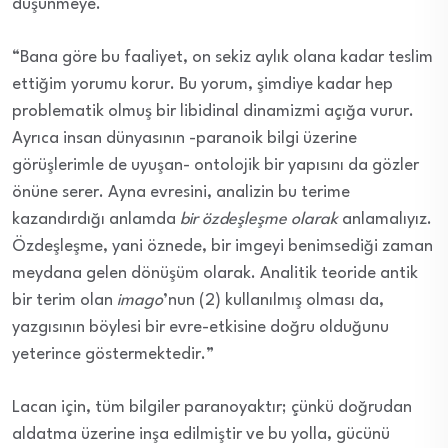
düşünmeye.
“Bana göre bu faaliyet, on sekiz aylık olana kadar teslim
ettiğim yorumu korur. Bu yorum, şimdiye kadar hep
problematik olmuş bir libidinal dinamizmi açığa vurur.
Ayrıca insan dünyasının -paranoik bilgi üzerine
görüşlerimle de uyuşan- ontolojik bir yapısını da gözler
önüne serer. Ayna evresini, analizin bu terime
kazandırdığı anlamda
bir özdeşleşme olarak
anlamalıyız.
Özdeşleşme, yani öznede, bir imgeyi benimsediği zaman
meydana gelen dönüşüm olarak. Analitik teoride antik
bir terim olan
imago
’nun (2) kullanılmış olması da,
yazgısının böylesi bir evre-etkisine doğru olduğunu
yeterince göstermektedir.
”
Lacan için, tüm bilgiler paranoyaktır; çünkü doğrudan
aldatma üzerine inşa edilmiştir ve bu yolla, gücünü