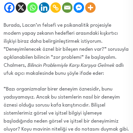
Burada, Lacan’ın felsefi ve psikanalitik projesiyle
modern yapay zekanın hedefleri arasındaki kışkırtıcı
ilişkiyi
biraz daha
belirginleştirmek
istiyorum.
“Deneyimlenecek öznel bir bileşen neden var?” sorusuyla
açıklanabilen bilincin “zor problemi” ile başlayalım.
Chalmers,
Bilincin Problemiyle Karşı Karşıya Gelmek
adlı
ufuk açıcı
makalesinde bunu şöyle ifade eder:
“Bazı organizmalar birer deneyim
öznesidir
, bunu
yadsıyamayız. Ancak bu sistemlerin nasıl bir deneyim
öznesi olduğu sorusu kafa karıştırıcıdır. Bilişsel
sistemlerimiz görsel ve işitsel bilgiyi işlemeye
başladığında neden görsel ve işitsel
bir
deneyimimiz
oluyor? Koyu mavinin niteliği ve
do notasını duymak
gibi.