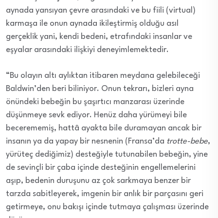
aynada yansıyan çevre arasındaki ve bu fiili (virtual)
karmaşa ile onun aynada ikileştirmiş olduğu asıl
gerçeklik yani, kendi bedeni, etrafındaki insanlar ve
eşyalar arasındaki ilişkiyi deneyimlemektedir.
“Bu olayın altı aylıktan itibaren meydana gelebileceği
Baldwin’den beri biliniyor. Onun tekrarı, bizleri ayna
önündeki bebeğin bu şaşırtıcı manzarası üzerinde
düşünmeye sevk ediyor. Henüz daha yürümeyi bile
becerememiş, hattâ ayakta bile duramayan ancak bir
insanın ya da yapay bir nesnenin (Fransa’da
trotte-bebe
,
yürüteç dediğimiz) desteğiyle tutunabilen bebeğin, yine
de sevinçli bir çaba içinde desteğinin engellemelerini
aşıp, bedenin duruşunu az çok sarkmaya benzer bir
tarzda sabitleyerek, imgenin bir anlık bir parçasını geri
getirmeye, onu bakışı içinde tutmaya çalışması üzerinde