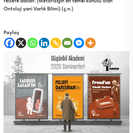
felsefe dalıdır. (Metafiziğin en temel konusu olan
Ontoloji yani Varlık Bilimi) (ç.n.)
Paylaş