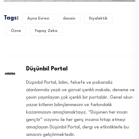
Tags:
Ayna Evresi
dasein
Diyalektik
Özne
Yapay Zeka
Düşünbil Portal
Düşünbil Portal, bilim, felsefe ve psikanaliz
alanlarında yazılı ve görsel içerikli makale, deneme ve
çeviri yayınlayan çok içerikli bir portaldır. Genel okur-
yazar kitlenin bilinçlenmesini ve farkındalık
kazanmasını amaçlamaktayız. “Düşünen her insan
gençtir” vizyonu ile her genç insana hitap etmeyi
amaçlayan Düşünbil Portal, dergi ve etkinliklerle bu
amacını geliştirmektedir.