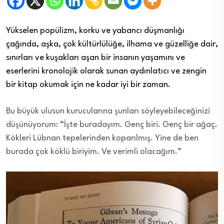
Yükselen popülizm, korku ve yabancı düşmanlığı
çağında, aşka, çok kültürlülüğe, ilhama ve güzelliğe dair,
sınırları ve kuşakları aşan bir insanın yaşamını ve
eserlerini kronolojik olarak sunan aydınlatıcı ve zengin
bir kitap okumak için ne kadar iyi bir zaman.
Bu büyük ulusun kurucularına şunları söyleyebileceğinizi
düşünüyorum: “İşte buradayım. Genç biri. Genç bir ağaç.
Kökleri Lübnan tepelerinden koparılmış. Yine de ben
burada çok köklü biriyim. Ve verimli olacağım.”