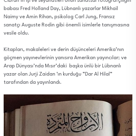
Cibran’ın işi ve seyahatleri onun sanatsal fotoğrafçılığın
babası Fred Holland Day, Lübnanlı yazarlar Mikhail
Naimy ve Amin Rihan, psikolog Carl Jung, Fransız
sanatçı Auguste Rodin gibi önemli isimlerle tanışmasına
vesile oldu.
Kitapları, makaleleri ve derin düşünceleri Amerika’nın
göçmen yayınevlerinin yanısıra Amerikan yayıncılar; ve
Arap Dünyası’nda Mısır’daki başka ünlü bir Lübnanlı
yazar olan Jurji Zaidan ‘ın kurduğu “Dar Al Hilal”
tarafından da yayınlandı.