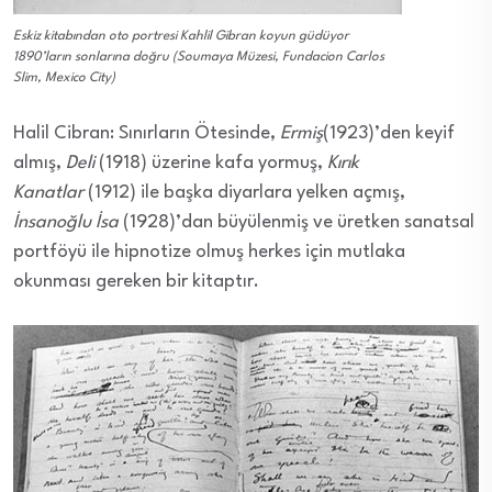
Eskiz kitabından oto portresi Kahlil Gibran koyun güdüyor
1890’ların sonlarına doğru (Soumaya Müzesi, Fundacion Carlos
Slim, Mexico City)
Halil Cibran: Sınırların Ötesinde,
Ermiş
(1923)’den keyif
almış,
Deli
(1918) üzerine kafa yormuş,
Kırık
Kanatlar
(1912) ile başka diyarlara yelken açmış,
İnsanoğlu İsa
(1928)’dan büyülenmiş ve üretken sanatsal
portföyü ile hipnotize olmuş herkes için mutlaka
okunması gereken bir kitaptır.