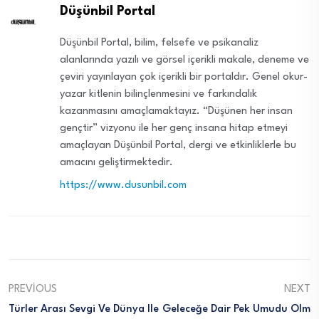
Düşünbil Portal
Düşünbil Portal, bilim, felsefe ve psikanaliz
alanlarında yazılı ve görsel içerikli makale, deneme ve
çeviri yayınlayan çok içerikli bir portaldır. Genel okur-
yazar kitlenin bilinçlenmesini ve farkındalık
kazanmasını amaçlamaktayız. “Düşünen her insan
gençtir” vizyonu ile her genç insana hitap etmeyi
amaçlayan Düşünbil Portal, dergi ve etkinliklerle bu
amacını geliştirmektedir.
https://www.dusunbil.com
PREVIOUS
NEXT
Türler Arası Sevgi Ve Dünya Ile
Geleceğe Dair Pek Umudu Olm