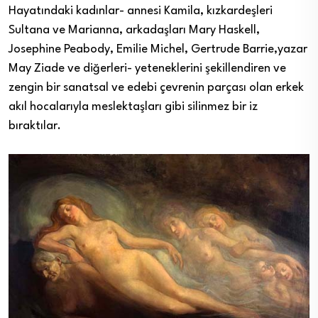
Hayatındaki kadınlar- annesi Kamila, kızkardeşleri
Sultana ve Marianna, arkadaşları Mary Haskell,
Josephine Peabody, Emilie Michel, Gertrude Barrie,yazar
May Ziade ve diğerleri- yeteneklerini şekillendiren ve
zengin bir sanatsal ve edebi çevrenin parçası olan erkek
akıl hocalarıyla meslektaşları gibi silinmez bir iz
bıraktılar.