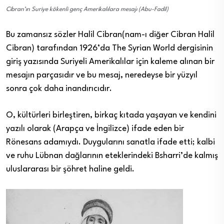
Cibran’ın Suriye kökenli genç Amerikalılara mesajı (Abu-Fadil)
Bu zamansız sözler Halil Cibran(nam-ı diğer Cibran Halil
Cibran) tarafından 1926’da The Syrian World dergisinin
giriş yazısında Suriyeli Amerikalılar için kaleme alınan bir
mesajın parçasıdır ve bu mesaj, neredeyse bir yüzyıl
sonra çok daha inandırıcıdır.
O, kültürleri birleştiren, birkaç kıtada yaşayan ve kendini
yazılı olarak (Arapça ve İngilizce) ifade eden bir
Rönesans adamıydı. Duygularını sanatla ifade etti; kalbi
ve ruhu Lübnan dağlarının eteklerindeki Bsharri’de kalmış
uluslararası bir şöhret haline geldi.