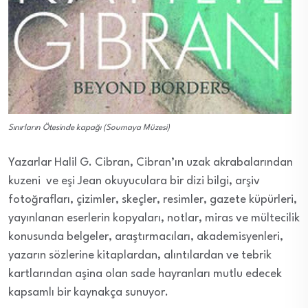
Sınırların Ötesinde kapağı (Soumaya Müzesi)
Yazarlar Halil G. Cibran, Cibran’ın uzak akrabalarından
kuzeni ve eşi Jean okuyuculara bir dizi bilgi, arşiv
fotoğrafları, çizimler, skeçler, resimler, gazete küpürleri,
yayınlanan eserlerin kopyaları, notlar, miras ve mültecilik
konusunda belgeler, araştırmacıları, akademisyenleri,
yazarın sözlerine kitaplardan, alıntılardan ve tebrik
kartlarından aşina olan sade hayranları mutlu edecek
kapsamlı bir kaynakça sunuyor.