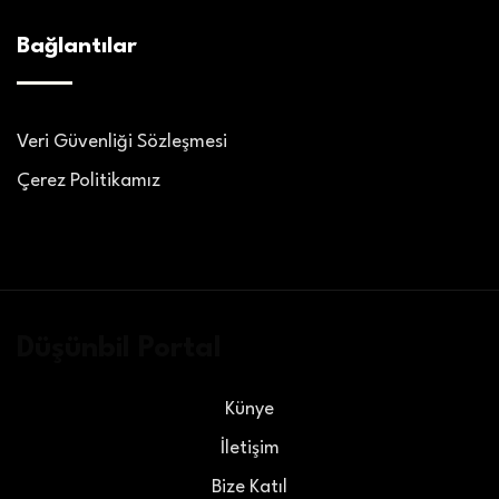
Bağlantılar
Veri Güvenliği Sözleşmesi
Çerez Politikamız
Düşünbil Portal
Künye
İletişim
Bize Katıl