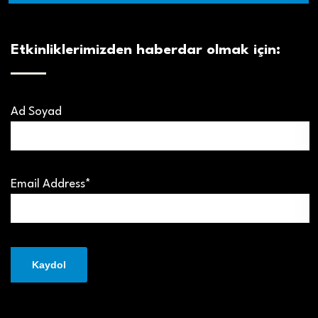
Etkinliklerimizden haberdar olmak için:
Ad Soyad
Email Address*