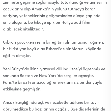
zimmete geçirme suçlamasıyla tutuklandığı ve annesinin
çocuklarını alıp Amerika’nın yolunu tutmaya karar
verişine, yeteneklerinin gelişmesinden dünya çapında
ünlü oluşuna, bu hikaye epik bir Hollywood filmi
olabilecek niteliktedir.
Gibran çocukken resmi bir eğitim almamasına rağmen,
bir Hıristiyan köyü olan Bsharri’de bir Maruni köyünde
eğitim almıştır.
Yeni Dünya’da ikinci yazınsal dili İngilizce’yi öğrenmiş ve
sonunda Boston ve New York’da sergiler açmıştır.
Paris’te biraz Fransızca öğrenerek sınırsız bir dünyayla
etkileşime geçmiştir.
Ancak karşılığında aşk ve nezaketle adilane bir tavır
görülmedikçe bu bazılarının açgözlülüğe diğerlerinin de