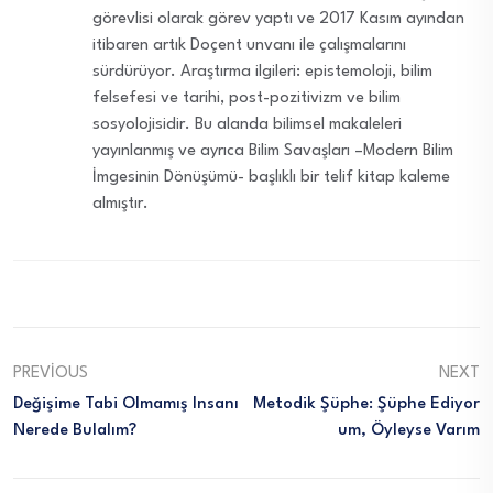
görevlisi olarak görev yaptı ve 2017 Kasım ayından
itibaren artık Doçent unvanı ile çalışmalarını
sürdürüyor. Araştırma ilgileri: epistemoloji, bilim
felsefesi ve tarihi, post-pozitivizm ve bilim
sosyolojisidir. Bu alanda bilimsel makaleleri
yayınlanmış ve ayrıca Bilim Savaşları –Modern Bilim
İmgesinin Dönüşümü- başlıklı bir telif kitap kaleme
almıştır.
PREVIOUS
NEXT
Değişime Tabi Olmamış Insanı
Metodik Şüphe: Şüphe Ediyor
Nerede Bulalım?
Um, Öyleyse Varım