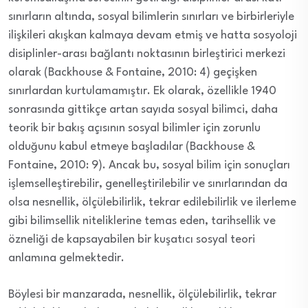
sınırların altında, sosyal bilimlerin sınırları ve birbirleriyle
ilişkileri akışkan kalmaya devam etmiş ve hatta sosyoloji
disiplinler-arası bağlantı noktasının birleştirici merkezi
olarak (Backhouse & Fontaine, 2010: 4) geçişken
sınırlardan kurtulamamıştır. Ek olarak, özellikle 1940
sonrasında gittikçe artan sayıda sosyal bilimci, daha
teorik bir bakış açısının sosyal bilimler için zorunlu
olduğunu kabul etmeye başladılar (Backhouse &
Fontaine, 2010: 9). Ancak bu, sosyal bilim için sonuçları
işlemselleştirebilir, genelleştirilebilir ve sınırlarından da
olsa nesnellik, ölçülebilirlik, tekrar edilebilirlik ve ilerleme
gibi bilimsellik niteliklerine temas eden, tarihsellik ve
özneliği de kapsayabilen bir kuşatıcı sosyal teori
anlamına gelmektedir.
Böylesi bir manzarada, nesnellik, ölçülebilirlik, tekrar