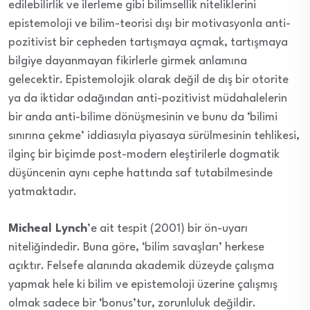
edilebilirlik ve ilerleme gibi bilimsellik niteliklerini
epistemoloji ve bilim-teorisi dışı bir motivasyonla anti-
pozitivist bir cepheden tartışmaya açmak, tartışmaya
bilgiye dayanmayan fikirlerle girmek anlamına
gelecektir. Epistemolojik olarak değil de dış bir otorite
ya da iktidar odağından anti-pozitivist müdahalelerin
bir anda anti-bilime dönüşmesinin ve bunu da ‘bilimi
sınırına çekme’ iddiasıyla piyasaya sürülmesinin tehlikesi,
ilginç bir biçimde post-modern eleştirilerle dogmatik
düşüncenin aynı cephe hattında saf tutabilmesinde
yatmaktadır.
Micheal Lynch
’e ait tespit (2001) bir ön-uyarı
niteliğindedir. Buna göre, ‘bilim savaşları’ herkese
açıktır. Felsefe alanında akademik düzeyde çalışma
yapmak hele ki bilim ve epistemoloji üzerine çalışmış
olmak sadece bir ‘bonus’tur, zorunluluk değildir.