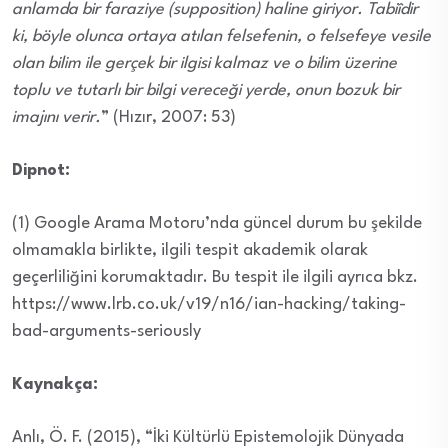
anlamda bir faraziye (supposition) haline giriyor. Tabiîdir
ki, böyle olunca ortaya atılan felsefenin, o felsefeye vesile
olan bilim ile gerçek bir ilgisi kalmaz ve o bilim üzerine
toplu ve tutarlı bir bilgi vereceği yerde, onun bozuk bir
imajını verir.
” (Hızır, 2007: 53)
Dipnot:
(1) Google Arama Motoru’nda güncel durum bu şekilde
olmamakla birlikte, ilgili tespit akademik olarak
geçerliliğini korumaktadır. Bu tespit ile ilgili ayrıca bkz.
https://www.lrb.co.uk/v19/n16/ian-hacking/taking-
bad-arguments-seriously
Kaynakça:
Anlı, Ö. F. (2015), “İki Kültürlü Epistemolojik Dünyada