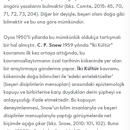
öngörü yasalarını bulmaktır (bkz. Comte, 2015: 45, 70,
71, 72, 73, 204). Diğer bir deyişle, beşeri olanı doğa gibi
bilmektir ve bu ona göre mümkündür.
Oysa 1950’li yıllarda bu mümkünlük oldukça tartışmalı
bir hal almıştır.
C. P. Snow
1959 yılında “İki Kültür”
kavramını ilk kez ortaya attığında, bu
kavramsallaştırmanın özel tarihinin kökeninde yer alan
bir araştırmaya gönderme yapar.
İki Kültür
kavramı,
kökeninde doğa bilimcileri ile ‘edebi entelektüeller’
(beşeri disiplinlerin mensupları) arasındaki epistemolojik
kopuşu ve birbirlerine karşı duydukları derin şüpheyi ve
anlayışsızlığı ifade etmektedir. Bu kopuşun
deneyimlenmesi, Snow’un bilim insanlarıyla ve beşeri
disiplinler mensuplarıyla yaptığı görüşmelerde net
biçimde açığa çıkar (bkz. Snow, 2010: 101, 102). Buna