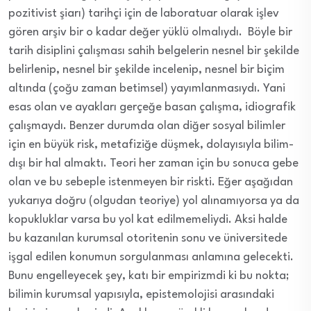
pozitivist şiarı) tarihçi için de laboratuar olarak işlev
gören arşiv bir o kadar değer yüklü olmalıydı. Böyle bir
tarih disiplini çalışması sahih belgelerin nesnel bir şekilde
belirlenip, nesnel bir şekilde incelenip, nesnel bir biçim
altında (çoğu zaman betimsel) yayımlanmasıydı. Yani
esas olan ve ayakları gerçeğe basan çalışma, idiografik
çalışmaydı. Benzer durumda olan diğer sosyal bilimler
için en büyük risk, metafiziğe düşmek, dolayısıyla bilim-
dışı bir hal almaktı. Teori her zaman için bu sonuca gebe
olan ve bu sebeple istenmeyen bir riskti. Eğer aşağıdan
yukarıya doğru (olgudan teoriye) yol alınamıyorsa ya da
kopukluklar varsa bu yol kat edilmemeliydi. Aksi halde
bu kazanılan kurumsal otoritenin sonu ve üniversitede
işgal edilen konumun sorgulanması anlamına gelecekti.
Bunu engelleyecek şey, katı bir empirizmdi ki bu nokta;
bilimin kurumsal yapısıyla, epistemolojisi arasındaki