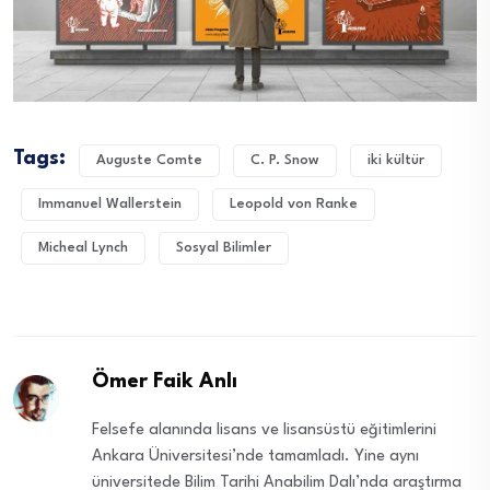
Tags:
Auguste Comte
C. P. Snow
iki kültür
Immanuel Wallerstein
Leopold von Ranke
Micheal Lynch
Sosyal Bilimler
Ömer Faik Anlı
Felsefe alanında lisans ve lisansüstü eğitimlerini
Ankara Üniversitesi’nde tamamladı. Yine aynı
üniversitede Bilim Tarihi Anabilim Dalı’nda araştırma