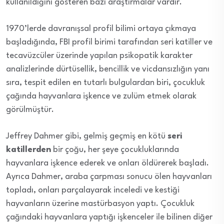
kullanıldığını gösteren bazı araştırmalar vardır.
1970’lerde davranışsal profil bilimi ortaya çıkmaya
başladığında, FBI profil birimi tarafından seri katiller ve
tecavüzcüler üzerinde yapılan psikopatik karakter
analizlerinde dürtüsellik, bencillik ve vicdansızlığın yanı
sıra, tespit edilen en tutarlı bulgulardan biri, çocukluk
çağında hayvanlara işkence ve zulüm etmek olarak
görülmüştür.
Jeffrey Dahmer gibi, gelmiş geçmiş en kötü
seri
katillerden
bir çoğu, her şeye çocukluklarında
hayvanlara işkence ederek ve onları öldürerek başladı.
Ayrıca Dahmer, araba çarpması sonucu ölen hayvanları
topladı, onları parçalayarak inceledi ve kestiği
hayvanların üzerine mastürbasyon yaptı. Çocukluk
çağındaki hayvanlara yaptığı işkenceler ile bilinen diğer