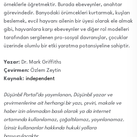
örneklerle öğretmektir. Burada ebeveynler, anahtar
görevindedir. Banyodaki örümcekleri kurtarmak, kuşları
beslemek, evcil hayvanı ailenin bir üyesi olarak ele almak
gibi, hayvanlara karşı ebeveynler ve diğer rol modelleri
tarafından sergilenen pro-sosyal davranışlar, çocuklar
üzerinde olumlu bir etki yaratma potansiyeline sahiptir.
Yazar:
Dr. Mark Griffiths
Çevirmen:
Özlem Zeytin
Kaynak:
independent
Düşünbil Portal’da yayımlanan, Düşünbil yazar ve
çevirmenlerine ait herhangi bir yazı, çeviri, makale ve
haber izin alınmadan basılı olarak ya da internet
ortamında kullanılamaz, çoğaltılamaz, yayınlanamaz.
İzinsiz kullananlar hakkında hukuki yollara
başvurulacaktır.