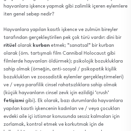
hayvanlara işkence yapmak gibi zalimlik içeren eylemlere
iten genel sebep nedir?
Hayvanlara yapılan kasıtlı işkence ve zulmün bireyler
tarafından gerçekleştirilen pek çok türü vardır: dini bir
ritüel
olarak
kurban
etmek; “sanatsal” bir kurban
olarak (örn. tartışmalı film Cannibal Holocaust gibi
filmlerde hayvanları öldürmek); psikolojik bozukluklara
sahip olmak (örneğin, anti-sosyal / psikopatik kişilik
bozuklukları ve zoosadistik eylemler gerçekleştirmeleri)
ve / veya parafilik cinsel rahatsızlıklara sahip olmak
(küçük hayvanların cinsel zevk için ezildiği ‘crush’
fetişizmi
gibi). Ek olarak, bazı durumlarda hayvanlara
yapılan kasıtlı işkencenin kadınları ve / veya çocukları
evdeki aile içi istismar konusunda sessiz kalmaları için
zorlamak, kontrol etmek ve korkutmak için de