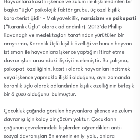
Hayvanlara kasıtlı işkence ve zulüm ile ilişkilendirilen bir
başka “üçlü” psikolojik faktör grubu, üç özel kişilik
karakteristiğidir – Makyavelcilik,
narsisizm
ve
psikopati
(“Karanlık Üçlü” olarak adlandırılır). 2013’de Phillip
Kavanagh ve meslektaşları tarafından yürütülen bir
araştırma, Karanlık Üçlü kişilik özelliği ve bunun hayvan
istismarı ile hayvanlara işkence yaptığını itiraf etme
davranışları arasındaki ilişkiyi incelemiştir. Bu çalışma,
psikopati özelliğinin, kasıtlı olarak hayvanları incitmek
veya işkence yapmakla ilişkili olduğunu, aynı zamanda
karanlık üçlü olarak adlandırılan kişilik özelliğinin birleşik
bir ölçüsü olduğunu bulmuştur.
Çocukluk çağında görülen hayvanlara işkence ve zulüm
davranışı için kolay bir çözüm yoktur. Çocukların
çoğunun çevrelerindeki kişilerden öğrendikleri anti-
sosyal davranışları önlemenin en iyi yolu, onlara