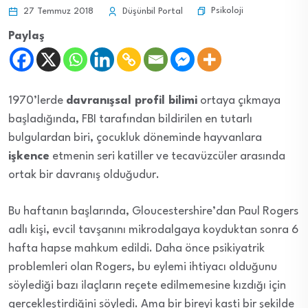
Psikoloji
27 Temmuz 2018
Düşünbil Portal
Paylaş
1970’lerde
davranışsal profil bilimi
ortaya çıkmaya
başladığında, FBI tarafından bildirilen en tutarlı
bulgulardan biri, çocukluk döneminde hayvanlara
işkence
etmenin seri katiller ve tecavüzcüler arasında
ortak bir davranış olduğudur.
Bu haftanın başlarında, Gloucestershire’dan Paul Rogers
adlı kişi, evcil tavşanını mikrodalgaya koyduktan sonra 6
hafta hapse mahkum edildi. Daha önce psikiyatrik
problemleri olan Rogers, bu eylemi ihtiyacı olduğunu
söylediği bazı ilaçların reçete edilmemesine kızdığı için
gerçekleştirdiğini söyledi. Ama bir bireyi kasti bir şekilde