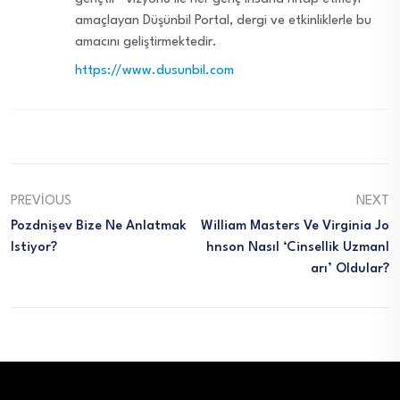
amaçlayan Düşünbil Portal, dergi ve etkinliklerle bu
amacını geliştirmektedir.
https://www.dusunbil.com
PREVIOUS
NEXT
Pozdnişev Bize Ne Anlatmak
William Masters Ve Virginia Jo
Istiyor?
Hnson Nasıl ‘cinsellik Uzmanl
Arı’ Oldular?