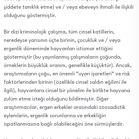
şiddete tanıklık etme) ve / veya ebeveyn ihmali ile ilişkili
olduğunu göstermiştir.
Bir dizi kriminolojik çalışma, tüm cinsel katillerin,
neredeyse yarısının üçte birinin, çocukluk ve / veya
ergenlik döneminde hayvanları istismar ettiğini
göstermiştir (bu yayınlanmış çalışmaların çoğunda,
örneklerin büyüklük oranını, genellikle küçüktür). Ancak,
araştırmaların çoğu, en önemli “uyarı işaretleri” ve risk
faktörlerinden birinin (özellikle cinsel saldırı eğilimi ile
ilgili), hayvanlara cinsel bir yönelim ile birlikte hayvana
zulüm etme isteği olduğunu bildirmiştir. Diğer
araştırmacılar, ergen erkekler arasındaki zoosadistik
eylemlerin, ergenlik sorunlarına ve erkekliğin
ispatlanmasına bağlı olabileceğini öne sürmüşlerdir.