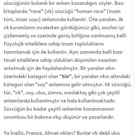
sözcüğünün bulanık bir anlam kazandığını söyler. Bazı
kitaplarda “race” (ırk) sözcüğü “human race” (insan
türü, insan soyu) anlamında kullanılır. Öte yandan, ilk
ırk kuramlarını incelerken gördüğümüz gibi, sınırları iyi
çizilememiş ve üzerinde görüş birliğine varılmamış belli
fizyolojik niteliklere sahip insan topluluklarını
tanımlamak için de kullanılır. Aynı zamanda belli bazı
tinsel niteliklere sahip oldukları düşünülen insanları
anlatmak için de faydalanılmıştır. Bir yandan ırkın
üzerindeki kategori olan “
tür
“, bir yandan ırkın altındaki
kategori olan “soy” anlamına gelir olmuştur. Irk sözcüğü,
tür, “ırk”, soy, ulus, zümre, meslektaş gibi çok çeşitli
anlamlarda kullanılmıştır ve hala kullanılmaktadır.
Sözcüğün bu kadar çeşitli anlamlar kazanmasının
sorumlusu bir bakıma ırkçı düşünür ve yazarlardır.
Ya İngiliz, Fransız, Alman ırkları? Bunlar ırk değil ulus