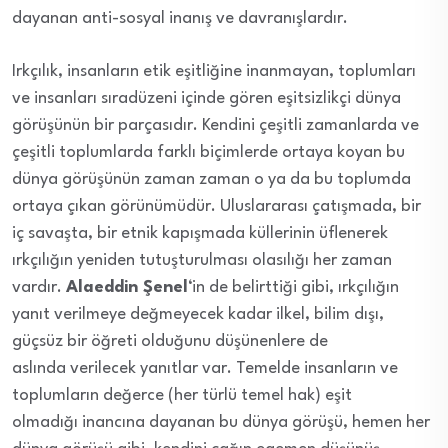
dayanan anti-sosyal inanış ve davranışlardır.
Irkçılık, insanların etik eşitliğine inanmayan, toplumları
ve insanları sıradüzeni içinde gören eşitsizlikçi dünya
görüşünün bir parçasıdır. Kendini çeşitli zamanlarda ve
çeşitli toplumlarda farklı biçimlerde ortaya koyan bu
dünya görüşünün zaman zaman o ya da bu toplumda
ortaya çıkan görünümüdür. Uluslararası çatışmada, bir
iç savaşta, bir etnik kapışmada küllerinin üflenerek
ırkçılığın yeniden tutuşturulması olasılığı her zaman
vardır.
Alaeddin Şenel
‘in de belirttiği gibi, ırkçılığın
yanıt verilmeye değmeyecek kadar ilkel, bilim dışı,
güçsüz bir öğreti olduğunu düşünenlere de
aslında verilecek yanıtlar var. Temelde insanların ve
toplumların değerce (her türlü temel hak) eşit
olmadığı inancına dayanan bu dünya görüşü, hemen her