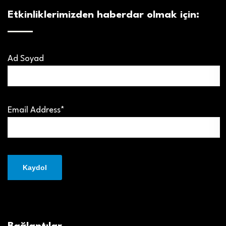
Etkinliklerimizden haberdar olmak için:
Ad Soyad
Email Address*