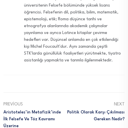
üniversitenin Felsefe bölümünde yüksek lisans
öğrencisi. Felsefenin dil, politika, bilim, matematik,
epistemoloji, etik; Roma düşünce tarihi ve
etnografya alanlarında akademik çalışmalar
yayınlama ve ayrıca Latince kitaplar çevirme
hedefleri var. Düşünsel anlamda en çok etkilendiği
kişi Michel Foucault'dur. Aynı zamanda çeşitli
STK'larda gönüllülük faaliyetleri yürütmekte, tiyatro
asistanlığı yapmakta ve tarımla ilgilenmektedir.
PREVIOUS
NEXT
Aristoteles’in Metafizik’inde
Politik Olarak Karşı Çıkılması
İlk Felsefe Ve Töz Kavramı
Gereken Nedir?
Üzerine