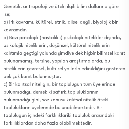
Genetik, antropoloji ve öteki ilgili bilim dallarına göre
ise;
a) Irk kavramı, kültürel, etnik, dilsel değil, biyolojik bir
kavramdır.
b) Bazı patolojik (hastalıklı) psikolojik nitelikler dışında,
psikolojik niteliklerin, düşünsel, kültürel niteliklerin
kalıtımla geçtiği yolunda şimdiye dek hiçbir bilimsel kanıt
bulunamamış, tersine, yapılan araştırmalarda, bu
niteliklerin çevresel, kültürel yollarla edinildiğini gösteren
pek çok kanıt bulunmuştur.
c) Bir kalıtsal niteliğin, bir topluluğun tüm üyelerinde
bulunmadığı, demek ki saf ırk,topluluklarının
bulunmadığı gibi, söz konusu kalıtsal nitelik öteki
toplulukların üyelerinde bulunabilmektedir. Bir
topluluğun içindeki farklılıklariki topluluk arasındaki
farklılıklardan daha fazla olabilmektedir.