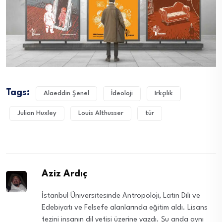
Tags:
Alaeddin Şenel
İdeoloji
Irkçılık
Julian Huxley
Louis Althusser
tür
Aziz Ardıç
İstanbul Üniversitesinde Antropoloji, Latin Dili ve
Edebiyatı ve Felsefe alanlarında eğitim aldı. Lisans
tezini insanın dil yetisi üzerine yazdı. Şu anda aynı