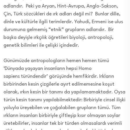
adlarıdır. Peki ya Aryan, Hint-Avrupa, Anglo-Sakson,
Çin, Türk sözcükleri de ırk adları değil mi? Bunlar dille,
dinle ve kültürle ilgili terimlerdir. Yahudi, Ermeni ise ulus
durumuna gelmemiş “etnik” grupların adlarıdır. Bir
başka deyişle ırkçılık öğretileri biyoloji, antropoloji,
genetik bilimleri ile çelişki içindedir.
Günümüzde antropologların hemen hemen tümü
‘Dünyada yaşayan insanların hepsi Homo
sapiens türündendir’ görüşünde hemfikirdir. Irkların
birbirinden kesin çizgilerle ayırt edilmemesine koşut
olarak, ırkın kesin bir tanımı da yapılamamaktadır. Oysa
türün kesin tanımı yapılabilmektedir: Birbiriyle cinsel ilişki
yoluyla üreyebilen ve çoğalabilen grupların tümü. Tüm
ırkların insanları birbiriyle çiftleşip kısır olmayan soylar
üretebilirler, insanlar tek bir türden olmasalardı verimli