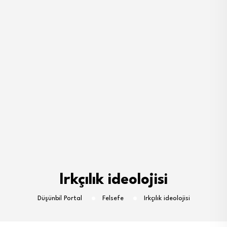
Irkçılık ideolojisi
Düşünbil Portal
Felsefe
Irkçılık ideolojisi