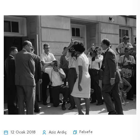
Felsefe
12 Ocak 2018
Aziz Ardıç