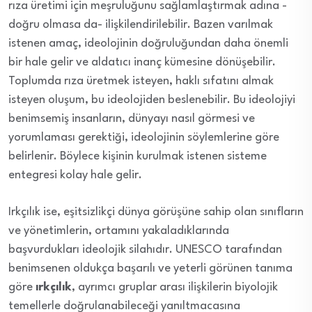
rıza üretimi için meşruluğunu sağlamlaştırmak adına -
doğru olmasa da- ilişkilendirilebilir. Bazen varılmak
istenen amaç, ideolojinin doğruluğundan daha önemli
bir hale gelir ve aldatıcı inanç kümesine dönüşebilir.
Toplumda rıza üretmek isteyen, haklı sıfatını almak
isteyen oluşum, bu ideolojiden beslenebilir. Bu ideolojiyi
benimsemiş insanların, dünyayı nasıl görmesi ve
yorumlaması gerektiği, ideolojinin söylemlerine göre
belirlenir. Böylece kişinin kurulmak istenen sisteme
entegresi kolay hale gelir.
Irkçılık ise, eşitsizlikçi dünya görüşüne sahip olan sınıfların
ve yönetimlerin, ortamını yakaladıklarında
başvurdukları ideolojik silahıdır. UNESCO tarafından
benimsenen oldukça başarılı ve yeterli görünen tanıma
göre
ırkçılık
, ayrımcı gruplar arası ilişkilerin biyolojik
temellerle doğrulanabileceği yanıltmacasına