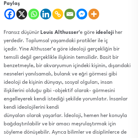
Paylaş
Fransız düşünür
Louis Althusser
‘e göre
ideoloji
her
yerdedir. Toplumsal yaşamdaki pratikler ile iç
içedir. Yine Althusser’e göre ideoloji gerçekliğin bir
temsili değil gerçeklikle ilişkinin temsilidir. Basit bir
benzetmeyle, bir akvaryumun içindeki kişinin, dışarıdaki
nesneleri yanılsamalı, bulanık ve eğri görmesi gibi
ideoloji de kişinin dünyayı, sosyal olguları, insan
ilişkilerini olduğu gibi -objektif olarak- görmesini
engelleyerek kendi istediği şekilde yorumlatır. İnsanlar
kendi ideolojilerini kendi
dünyaları olarak yaşarlar. İdeoloji, hemen her konuyla
bağdaştırılabilir ve bir amacı meşrulaştırmak için
söyleme dönüşebilir. Ayrıca bilimler ve disiplinlerce de