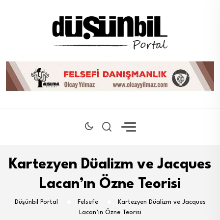
Kartezyen Düalizm ve Jacques
Lacan’ın Özne Teorisi
Düşünbil Portal
Felsefe
Kartezyen Düalizm ve Jacques
Lacan’ın Özne Teorisi