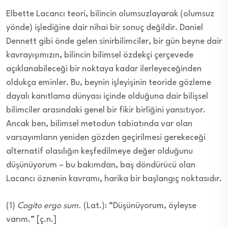
Elbette Lacancı teori, bilincin olumsuzlayarak (olumsuz
yönde) işlediğine dair nihai bir sonuç değildir. Daniel
Dennett gibi önde gelen sinirbilimciler, bir gün beyne dair
kavrayışımızın, bilincin bilimsel özdekçi çerçevede
açıklanabileceği bir noktaya kadar ilerleyeceğinden
oldukça eminler. Bu, beynin işleyişinin teoride gözleme
dayalı kanıtlama dünyası içinde olduğuna dair bilişsel
bilimciler arasındaki genel bir fikir birliğini yansıtıyor.
Ancak ben, bilimsel metodun tabiatında var olan
varsayımların yeniden gözden geçirilmesi gerekeceği
alternatif olasılığın keşfedilmeye değer olduğunu
düşünüyorum – bu bakımdan, baş döndürücü olan
Lacancı öznenin kavramı, harika bir başlangıç noktasıdır.
(1)
Cogito ergo sum.
(Lat.): “Düşünüyorum, öyleyse
varım.” [ç.n.]