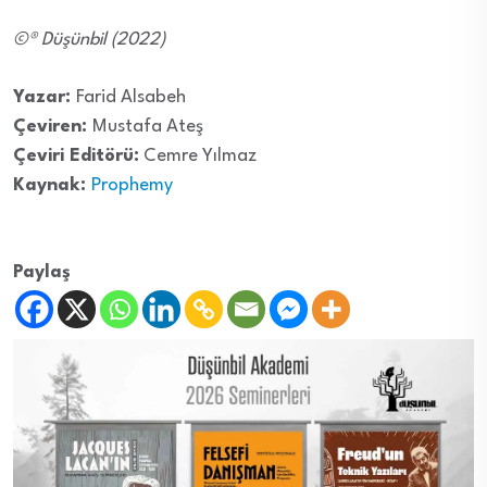
©® Düşünbil (2022)
Yazar:
Farid Alsabeh
Çeviren:
Mustafa Ateş
Çeviri Editörü:
Cemre Yılmaz
Kaynak:
Prophemy
Paylaş