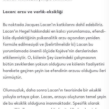
Lacan: arzu ve varlık-eksikliği
Bu noktada Jacques Lacan’ın katkılarını dahil edebiliriz.
Lacan’ın Hegel hakkındaki en kalıcı yorumlaması, efendi-
köle diyalektiğinin psikanalitik arzu açısından yeniden
formüle edilmesiydi ve (belirtilmelidir ki) Lacan bu
yorumlamada önemli ölçüde Kojéve’nin derslerinden
etkilenmiştir. O, kölenin Şey üzerindeki çalışmasının
bütün zevklerden yoksun olduğunu ve kölenin faaliyetini
harekete geçiren şeyin ise efendinin arzusu olduğunu ileri
sürmüştür.
Olumsuzluk, daha sonra Lacan’ın teorisinde bir
eksiklik
yoluyla ortaya çıkar. Lacan, arzuyu oluşturan temel şeyin
de bu eksiklik olduğuna inanmaktadır. Spesifik olarak