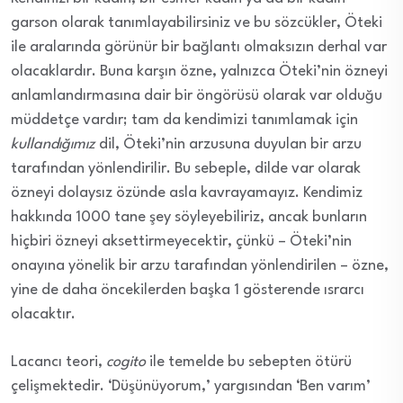
garson olarak tanımlayabilirsiniz ve bu sözcükler, Öteki
ile aralarında görünür bir bağlantı olmaksızın derhal var
olacaklardır. Buna karşın özne, yalnızca Öteki’nin özneyi
anlamlandırmasına dair bir öngörüsü olarak var olduğu
müddetçe vardır; tam da kendimizi tanımlamak için
kullandığımız
dil, Öteki’nin arzusuna duyulan bir arzu
tarafından yönlendirilir. Bu sebeple, dilde var olarak
özneyi dolaysız özünde asla kavrayamayız. Kendimiz
hakkında 1000 tane şey söyleyebiliriz, ancak bunların
hiçbiri özneyi aksettirmeyecektir, çünkü – Öteki’nin
onayına yönelik bir arzu tarafından yönlendirilen – özne,
yine de daha öncekilerden başka 1 gösterende ısrarcı
olacaktır.
Lacancı teori,
cogito
ile temelde bu sebepten ötürü
çelişmektedir. ‘Düşünüyorum,’ yargısından ‘Ben varım’