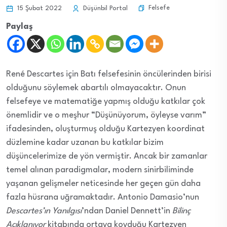
Felsefe
15 Şubat 2022
Düşünbil Portal
Paylaş
René Descartes için Batı felsefesinin öncülerinden birisi
olduğunu söylemek abartılı olmayacaktır. Onun
felsefeye ve matematiğe yapmış olduğu katkılar çok
önemlidir ve o meşhur “Düşünüyorum, öyleyse varım”
ifadesinden, oluşturmuş olduğu Kartezyen koordinat
düzlemine kadar uzanan bu katkılar bizim
düşüncelerimize de yön vermiştir. Ancak bir zamanlar
temel alınan paradigmalar, modern sinirbiliminde
yaşanan gelişmeler neticesinde her geçen gün daha
fazla hüsrana uğramaktadır. Antonio Damasio’nun
Descartes’ın Yanılgısı
’ndan Daniel Dennett’in
Bilinç
Açıklanıyor
kitabında ortaya koyduğu Kartezyen