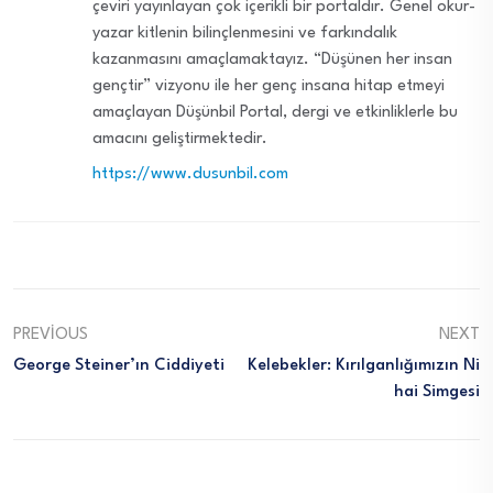
çeviri yayınlayan çok içerikli bir portaldır. Genel okur-
yazar kitlenin bilinçlenmesini ve farkındalık
kazanmasını amaçlamaktayız. “Düşünen her insan
gençtir” vizyonu ile her genç insana hitap etmeyi
amaçlayan Düşünbil Portal, dergi ve etkinliklerle bu
amacını geliştirmektedir.
https://www.dusunbil.com
PREVIOUS
NEXT
George Steiner’ın Ciddiyeti
Kelebekler: Kırılganlığımızın Ni
Hai Simgesi