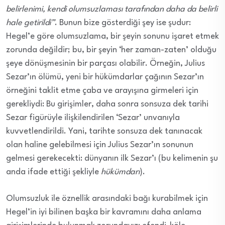
belirlenimi, kendi olumsuzlaması tarafından daha da belirli
hale getirildi”
. Bunun bize gösterdiği şey ise şudur:
Hegel’e göre olumsuzlama, bir şeyin sonunu işaret etmek
zorunda değildir; bu, bir şeyin ‘her zaman-zaten’ olduğu
şeye dönüşmesinin bir parçası olabilir. Örneğin, Julius
Sezar’ın ölümü, yeni bir hükümdarlar çağının Sezar’ın
örneğini taklit etme çaba ve arayışına girmeleri için
gerekliydi: Bu girişimler, daha sonra sonsuza dek tarihi
Sezar figürüyle ilişkilendirilen ‘Sezar’ unvanıyla
kuvvetlendirildi. Yani, tarihte sonsuza dek tanınacak
olan haline gelebilmesi için Julius Sezar’ın sonunun
gelmesi gerekecekti: dünyanın ilk Sezar’ı (bu kelimenin şu
anda ifade ettiği şekliyle
hükümdarı
).
Olumsuzluk ile öznellik arasındaki bağı kurabilmek için
Hegel’in iyi bilinen başka bir kavramını daha anlama