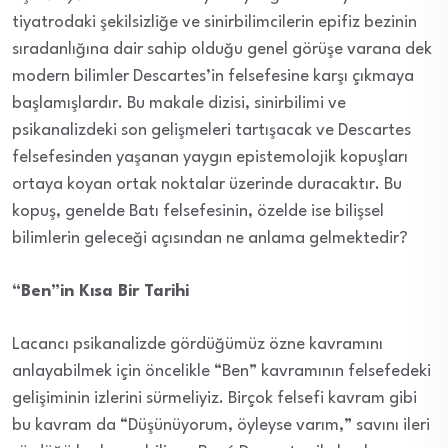
tiyatrodaki şekilsizliğe ve sinirbilimcilerin epifiz bezinin
sıradanlığına dair sahip olduğu genel görüşe varana dek
modern bilimler Descartes’in felsefesine karşı çıkmaya
başlamışlardır. Bu makale dizisi, sinirbilimi ve
psikanalizdeki son gelişmeleri tartışacak ve Descartes
felsefesinden yaşanan yaygın epistemolojik kopuşları
ortaya koyan ortak noktalar üzerinde duracaktır. Bu
kopuş, genelde Batı felsefesinin, özelde ise bilişsel
bilimlerin geleceği açısından ne anlama gelmektedir?
“Ben”in Kısa Bir Tarihi
Lacancı psikanalizde gördüğümüz özne kavramını
anlayabilmek için öncelikle “Ben” kavramının felsefedeki
gelişiminin izlerini sürmeliyiz. Birçok felsefi kavram gibi
bu kavram da “Düşünüyorum, öyleyse varım,” savını ileri