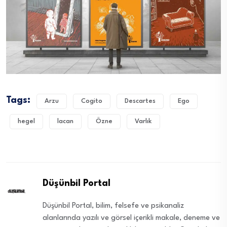
Tags:
Arzu
Cogito
Descartes
Ego
hegel
lacan
Özne
Varlık
Düşünbil Portal
Düşünbil Portal, bilim, felsefe ve psikanaliz
alanlarında yazılı ve görsel içerikli makale, deneme ve