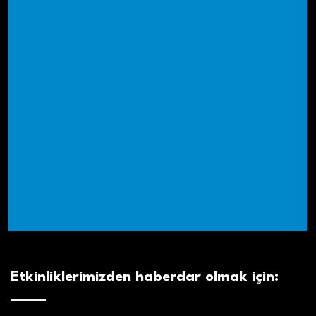
Etkinliklerimizden haberdar olmak için: