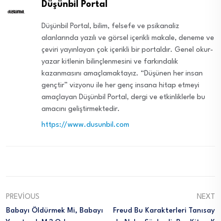
Düşünbil Portal
Düşünbil Portal, bilim, felsefe ve psikanaliz
alanlarında yazılı ve görsel içerikli makale, deneme ve
çeviri yayınlayan çok içerikli bir portaldır. Genel okur-
yazar kitlenin bilinçlenmesini ve farkındalık
kazanmasını amaçlamaktayız. “Düşünen her insan
gençtir” vizyonu ile her genç insana hitap etmeyi
amaçlayan Düşünbil Portal, dergi ve etkinliklerle bu
amacını geliştirmektedir.
https://www.dusunbil.com
PREVIOUS
NEXT
Babayı Öldürmek Mi, Babayı
Freud Bu Karakterleri Tanısay