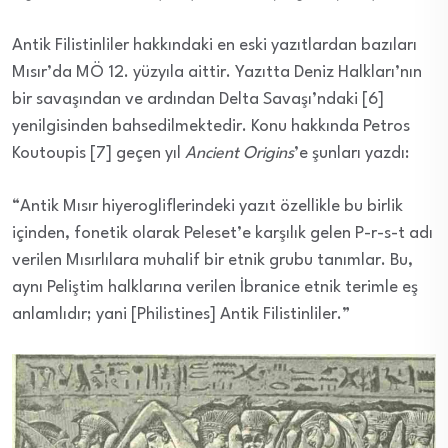
Antik Filistinliler hakkındaki en eski yazıtlardan bazıları
Mısır’da MÖ 12. yüzyıla aittir. Yazıtta Deniz Halkları’nın
bir savaşından ve ardından Delta Savaşı’ndaki [6]
yenilgisinden bahsedilmektedir. Konu hakkında Petros
Koutoupis [7] geçen yıl
Ancient Origins
’e şunları yazdı:
“Antik Mısır hiyerogliflerindeki yazıt özellikle bu birlik
içinden, fonetik olarak Peleset’e karşılık gelen P-r-s-t adı
verilen Mısırlılara muhalif bir etnik grubu tanımlar. Bu,
aynı Peliştim halklarına verilen İbranice etnik terimle eş
anlamlıdır; yani [Philistines] Antik Filistinliler.”