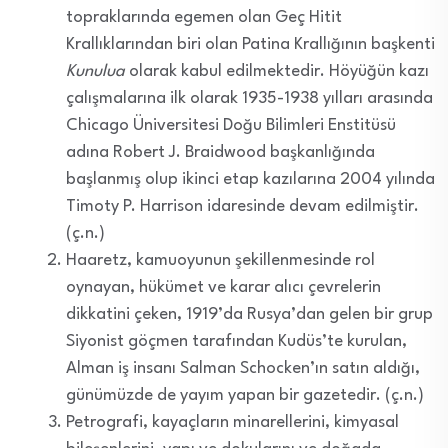
topraklarında egemen olan Geç Hitit
Krallıklarından biri olan Patina Krallığının başkenti
Kunulua
olarak kabul edilmektedir. Höyüğün kazı
çalışmalarına ilk olarak 1935-1938 yılları arasında
Chicago Üniversitesi Doğu Bilimleri Enstitüsü
adına Robert J. Braidwood başkanlığında
başlanmış olup ikinci etap kazılarına 2004 yılında
Timoty P. Harrison idaresinde devam edilmiştir.
(ç.n.)
Haaretz, kamuoyunun şekillenmesinde rol
oynayan, hükümet ve karar alıcı çevrelerin
dikkatini çeken, 1919’da Rusya’dan gelen bir grup
Siyonist göçmen tarafından Kudüs’te kurulan,
Alman iş insanı Salman Schocken’ın satın aldığı,
günümüzde de yayım yapan bir gazetedir. (ç.n.)
Petrografi, kayaçların minarellerini, kimyasal