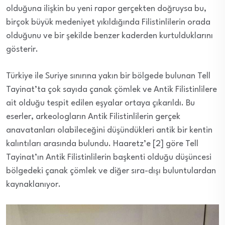
olduğuna ilişkin bu yeni rapor gerçekten doğruysa bu,
birçok büyük medeniyet yıkıldığında Filistinlilerin orada
olduğunu ve bir şekilde benzer kaderden kurtulduklarını
gösterir.
Türkiye ile Suriye sınırına yakın bir bölgede bulunan Tell
Tayinat’ta çok sayıda çanak çömlek ve Antik Filistinlilere
ait olduğu tespit edilen eşyalar ortaya çıkarıldı. Bu
eserler, arkeologların Antik Filistinlilerin gerçek
anavatanları olabileceğini düşündükleri antik bir kentin
kalıntıları arasında bulundu. Haaretz’e [2] göre Tell
Tayinat’ın Antik Filistinlilerin başkenti olduğu düşüncesi
bölgedeki çanak çömlek ve diğer sıra-dışı buluntulardan
kaynaklanıyor.