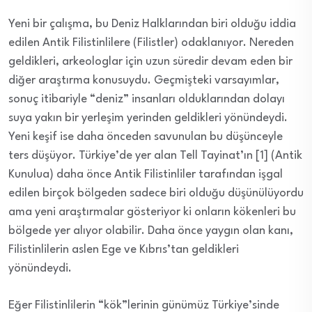
Yeni bir çalışma, bu Deniz Halklarından biri olduğu iddia
edilen Antik Filistinlilere (Filistler) odaklanıyor. Nereden
geldikleri, arkeologlar için uzun süredir devam eden bir
diğer araştırma konusuydu. Geçmişteki varsayımlar,
sonuç itibariyle “deniz” insanları olduklarından dolayı
suya yakın bir yerleşim yerinden geldikleri yönündeydi.
Yeni keşif ise daha önceden savunulan bu düşünceyle
ters düşüyor. Türkiye’de yer alan Tell Tayinat’ın [1] (Antik
Kunulua) daha önce Antik Filistinliler tarafından işgal
edilen birçok bölgeden sadece biri olduğu düşünülüyordu
ama yeni araştırmalar gösteriyor ki onların kökenleri bu
bölgede yer alıyor olabilir. Daha önce yaygın olan kanı,
Filistinlilerin aslen Ege ve Kıbrıs’tan geldikleri
yönündeydi.
Eğer Filistinlilerin “kök”lerinin günümüz Türkiye’sinde