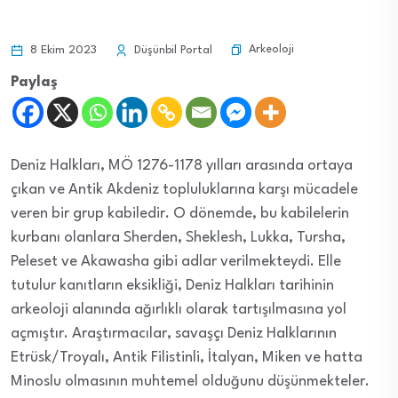
Arkeoloji
8 Ekim 2023
Düşünbil Portal
Paylaş
Deniz Halkları, MÖ 1276-1178 yılları arasında ortaya
çıkan ve Antik Akdeniz topluluklarına karşı mücadele
veren bir grup kabiledir. O dönemde, bu kabilelerin
kurbanı olanlara Sherden, Sheklesh, Lukka, Tursha,
Peleset ve Akawasha gibi adlar verilmekteydi. Elle
tutulur kanıtların eksikliği, Deniz Halkları tarihinin
arkeoloji alanında ağırlıklı olarak tartışılmasına yol
açmıştır. Araştırmacılar, savaşçı Deniz Halklarının
Etrüsk/Troyalı, Antik Filistinli, İtalyan, Miken ve hatta
Minoslu olmasının muhtemel olduğunu düşünmekteler.