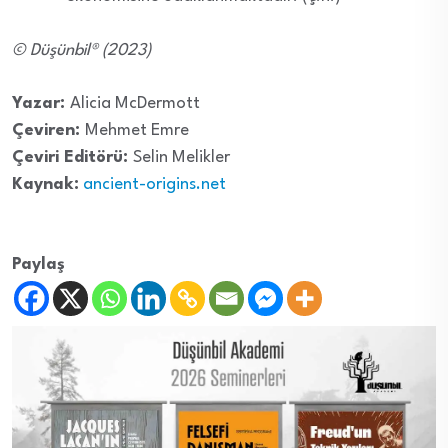
© Düşünbil® (2023)
Yazar:
Alicia McDermott
Çeviren:
Mehmet Emre
Çeviri Editörü:
Selin Melikler
Kaynak:
ancient-origins.net
Paylaş