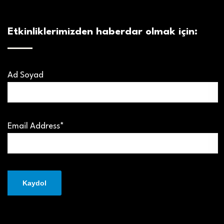
Etkinliklerimizden haberdar olmak için:
Ad Soyad
Email Address*