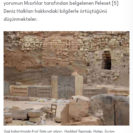
yorumun Mısırlılar tarafından belgelenen Peleset [5]
Deniz Halkları hakkındaki bilgilerle örtüştüğünü
düşünmekteler.
Sağ kabartmada Kral Taita yer alıyor. Haddad Tapınağı, Halep, Suriye.