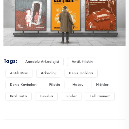
Tags:
Anadolu Arkeolojisi
Antik filistin
Antik Mısır
Arkeoloji
Deniz Halkları
Deniz Kavimleri
Filistin
Hatay
Hititler
Kral Taita
Kunulua
Luviler
Tell Tayinat