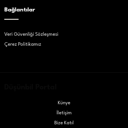
Bağlantılar
Veri Güvenliği Sözleşmesi
Çerez Politikamız
Düşünbil Portal
Künye
İletişim
Bize Katıl