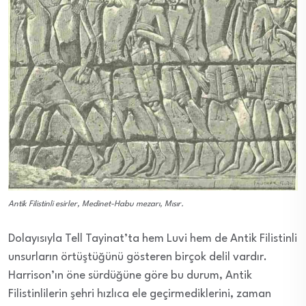
Antik Filistinli esirler, Medinet-Habu mezarı, Mısır.
Dolayısıyla Tell Tayinat’ta hem Luvi hem de Antik Filistinli
unsurların örtüştüğünü gösteren birçok delil vardır.
Harrison’ın öne sürdüğüne göre bu durum, Antik
Filistinlilerin şehri hızlıca ele geçirmediklerini, zaman