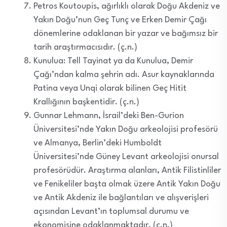
Petros Koutoupis, ağırlıklı olarak Doğu Akdeniz ve
Yakın Doğu’nun Geç Tunç ve Erken Demir Çağı
dönemlerine odaklanan bir yazar ve bağımsız bir
tarih araştırmacısıdır. (ç.n.)
Kunulua: Tell Tayinat ya da Kunulua, Demir
Çağı’ndan kalma şehrin adı. Asur kaynaklarında
Patina veya Unqi olarak bilinen Geç Hitit
Krallığının başkentidir. (ç.n.)
Gunnar Lehmann, İsrail’deki Ben-Gurion
Üniversitesi’nde Yakın Doğu arkeolojisi profesörü
ve Almanya, Berlin’deki Humboldt
Üniversitesi’nde Güney Levant arkeolojisi onursal
profesörüdür. Araştırma alanları, Antik Filistinliler
ve Fenikeliler başta olmak üzere Antik Yakın Doğu
ve Antik Akdeniz ile bağlantıları ve alışverişleri
açısından Levant’ın toplumsal durumu ve
ekonomisine odaklanmaktadır. (ç.n.)